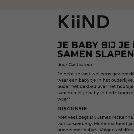
JE BABY BIJ JE 
SAMEN SLAPEN
door Gastauteur
Je hebt ze vast wel eens gezien: d
waar een baby’tje in het ouderlijk
ouder het dekbed over het hoofdje 
samen met je baby in bed slapen is 
waar?
DISCUSSIE
Niet veel, zegt Dr. James McKenna
van
co-sleeping
. McKenna heeft j
ouders met baby’s. Volgens McKen