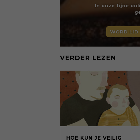
In onze fijne on
g
WORD LID
VERDER LEZEN
HOE KUN JE VEILIG