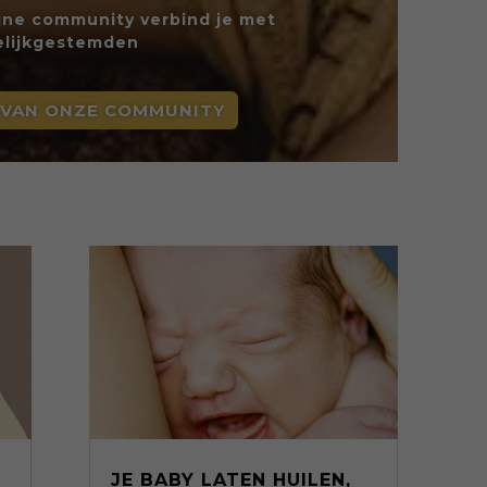
line community verbind je met
elijkgestemden
 VAN ONZE COMMUNITY
JE BABY LATEN HUILEN,