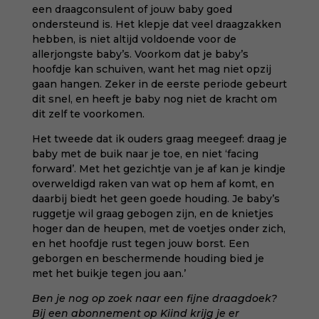
een draagconsulent of jouw baby goed
ondersteund is. Het klepje dat veel draagzakken
hebben, is niet altijd voldoende voor de
allerjongste baby’s. Voorkom dat je baby’s
hoofdje kan schuiven, want het mag niet opzij
gaan hangen. Zeker in de eerste periode gebeurt
dit snel, en heeft je baby nog niet de kracht om
dit zelf te voorkomen.
Het tweede dat ik ouders graag meegeef: draag je
baby met de buik naar je toe, en
niet ‘facing
forward’
. Met het gezichtje van je af kan je kindje
overweldigd raken van wat op hem af komt, en
daarbij biedt het geen goede houding. Je baby’s
ruggetje wil graag gebogen zijn, en de knietjes
hoger dan de heupen, met de voetjes onder zich,
en het hoofdje rust tegen jouw borst. Een
geborgen en beschermende houding bied je
met het buikje tegen jou aan.’
Ben je nog op zoek naar een fijne draagdoek?
Bij een abonnement op Kiind krijg je er