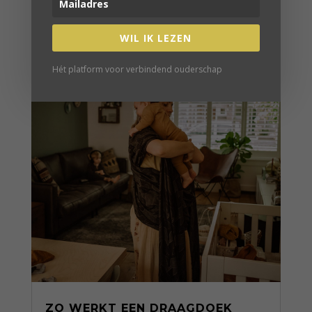
VERDER LEZEN
WIL IK LEZEN
Hét platform voor verbindend ouderschap
ZO WERKT EEN DRAAGDOEK