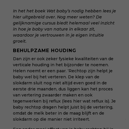
In het het boek
Wat baby’s nodig hebben
lees je
hier uitgebreid over. Nog meer weten? De
gelijknamige cursus
biedt helemaal veel inzicht
in hoe je baby van nature in elkaar zit,
waardoor je vertrouwen in je eigen intuïtie
groeit.
BEHULPZAME HOUDING
Dan zijn er ook zeker fysieke kwaliteiten van de
verticale houding in het bijzonder te noemen.
Helen noemt er een paar. ‘Rechtop zijn helpt je
baby wel bij het verteren. De klep van de
slokdarm sluit nog niet altijd even goed in de
eerste drie maanden, dus liggen kan het proces
van vertering zwaarder maken en ook
tegenwerken bij reflux (lees hier
wat reflux is
). Je
baby rechtop dragen helpt juist bij de vertering,
omdat de melk beter in de maag blijft en de
slokdarm op die manier niet irriteert.