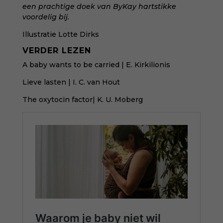
een prachtige doek van ByKay hartstikke
voordelig bij.
Illustratie
Lotte Dirks
VERDER LEZEN
A baby wants to be carried
| E. Kirkilionis
Lieve lasten
| I. C. van Hout
The oxytocin factor
| K. U. Moberg