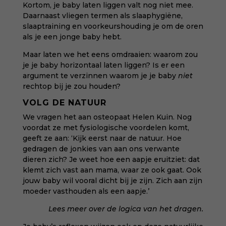
Kortom, je baby laten liggen valt nog niet mee.
Daarnaast vliegen termen als slaaphygiëne,
slaaptraining en voorkeurshouding je om de oren
als je een jonge baby hebt.
Maar laten we het eens omdraaien: waarom zou
je je baby horizontaal laten liggen? Is er een
argument te verzinnen waarom je je baby
niet
rechtop bij je zou houden?
VOLG DE NATUUR
We vragen het aan
osteopaat Helen Kuin
. Nog
voordat ze met fysiologische voordelen komt,
geeft ze aan: ‘Kijk eerst naar de natuur. Hoe
gedragen de jonkies van aan ons verwante
dieren zich? Je weet hoe een aapje eruitziet: dat
klemt zich vast aan mama, waar ze ook gaat. Ook
jouw baby wil vooral dicht bij je zijn. Zich aan zijn
moeder vasthouden als een aapje.’
Lees meer over
de logica van het dragen
.