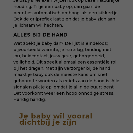
Je baby’s reflexen wijzen ook op deze natuurlijke
houding. Til je een baby op, dan gaan de
beentjes automatisch omhoog, als een kikkertje.
Ook de grijpreflex laat zien dat je baby zich aan
je lichaam wil hechten.
ALLES BIJ DE HAND
Wat zoekt je baby dan? De lijst is eindeloos;
bijvoorbeeld warmte, je hartslag, binding met
jou, huidcontact, jouw geur, geborgenheid,
veiligheid. Dit speelt allemaal een essentiële rol
bij het dragen. Met zijn verzorger bij de hand
maakt je baby ook de meeste kans om snel
gehoord te worden als er iets aan de hand is. Alle
signalen pik je op, omdat je al in de buurt bent.
Dat voorkomt weer een hoop onnodige stress.
Handig handig.
Je baby wil vooral
dichtbij je zijn