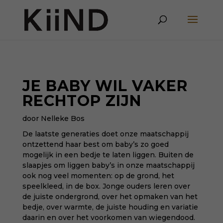
JE BABY WIL VAKER
RECHTOP ZIJN
door Nelleke Bos
De laatste generaties doet onze maatschappij
ontzettend haar best om baby’s zo goed
mogelijk in een bedje te laten liggen. Buiten de
slaapjes om liggen baby’s in onze maatschappij
ook nog veel momenten: op de grond, het
speelkleed, in de box. Jonge ouders leren over
de juiste ondergrond, over het opmaken van het
bedje, over warmte, de juiste houding en variatie
daarin en over het voorkomen van wiegendood.