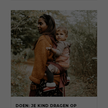
DOEN: JE KIND DRAGEN OP