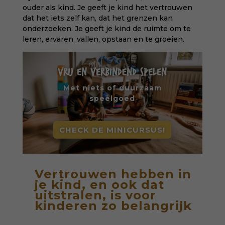
ouder als kind. Je geeft je kind het vertrouwen
dat het iets zelf kan, dat het grenzen kan
onderzoeken. Je geeft je kind de ruimte om te
leren, ervaren, vallen, opstaan en te groeien.
VRIJ EN VERBINDEND SPELEN
Met niets of duurzaam
speelgoed
CHECK DE MINICURSUS!
Vertrouwen hebben in
je kind, en ook dat
uitstralen, is voor
kinderen zo belangrijk