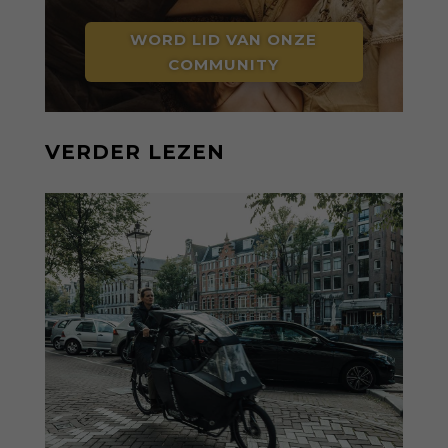
WORD LID VAN ONZE
COMMUNITY
VERDER LEZEN