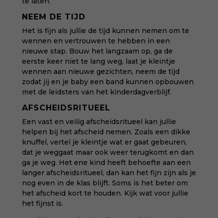
te laten.
NEEM DE TIJD
Het is fijn als jullie de tijd kunnen nemen om te
wennen en vertrouwen te hebben in een
nieuwe stap. Bouw het langzaam op, ga de
eerste keer niet te lang weg, laat je kleintje
wennen aan nieuwe gezichten, neem de tijd
zodat jij en je baby een band kunnen opbouwen
met de leidsters van het kinderdagverblijf.
AFSCHEIDSRITUEEL
Een vast en veilig afscheidsritueel kan jullie
helpen bij het afscheid nemen. Zoals een dikke
knuffel, vertel je kleintje wat er gaat gebeuren,
dat je weggaat maar ook weer terugkomt en dan
ga je weg. Het ene kind heeft behoefte aan een
langer afscheidsritueel, dan kan het fijn zijn als je
nog even in de klas blijft. Soms is het beter om
het afscheid kort te houden. Kijk wat voor jullie
het fijnst is.