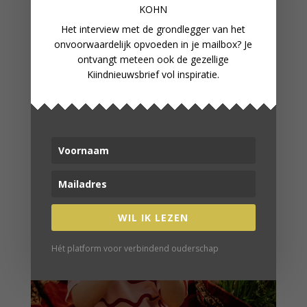
KOHN
Het interview met de grondlegger van het
onvoorwaardelijk opvoeden in je mailbox? Je
BOEK: VRIJE GEBOORTE
ontvangt meteen ook de gezellige
Kiindnieuwsbrief vol inspiratie.
WIL IK LEZEN
Hét platform voor verbindend ouderschap