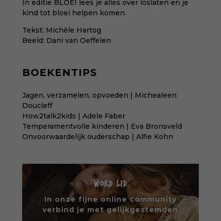
In editie BLOEI
lees je alles over loslaten en je
kind tot bloei helpen komen.
Tekst: Michèle Hartog
Beeld:
Dani van Oeffelen
BOEKENTIPS
Jagen, verzamelen, opvoeden | Michealeen
Doucleff
How2talk2kids | Adele Faber
Temperamentvolle kinderen | Eva Bronsveld
Onvoorwaardelijk ouderschap | Alfie Kohn
WORD LID
In onze fijne online community
verbind je met gelijkgestemden