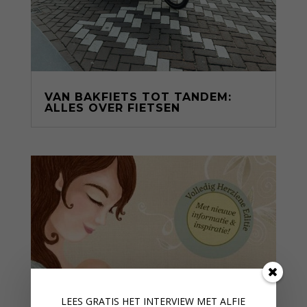
VAN BAKFIETS TOT TANDEM:
ALLES OVER FIETSEN
LEES GRATIS HET INTERVIEW M
ET ALFIE