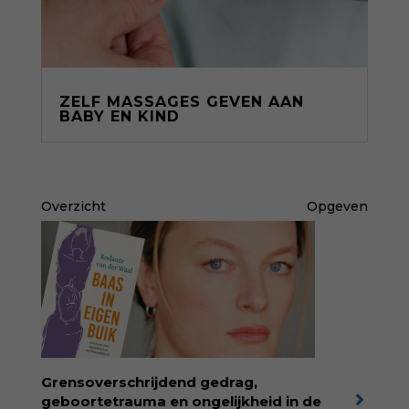
ZELF MASSAGES GEVEN AAN
BABY EN KIND
Overzicht
Opgeven
Grensoverschrijdend gedrag,
geboortetrauma en ongelijkheid in de