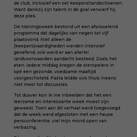
de club, inclusief een set keepershandschoenen.
Want dankzij zijn talent in de goal verwierf hij
deze plek.
De trainingsweek bestond uit een afwisselend
programma dat dagelijks van negen tot vijf
plaatsvond. Niet alleen de
(keepers)vaardigheden werden intensief
geoefend, ook werd er aan allerlei
randvoorwaarden aandacht besteed. Zoals het
eten. Iedere middag kregen de sterspelers in
spé een gezonde, voedzame maaltijd
voorgeschoteld. Pasta leidde ook thuis ineens
niet meer tot discussies.
Tot dusver kon ik me inbeelden dat het een
leerzame en interessante week moest zijn
geweest. Toen aan dit verhaal werd toegevoegd
dat de week werd afgesloten met een heuse
persconferentie, viel mijn mond open van
verbazing.