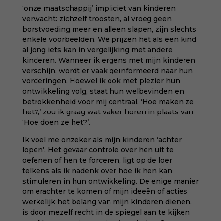
‘onze maatschappij’ impliciet van kinderen
verwacht: zichzelf troosten, al vroeg geen
borstvoeding meer en alleen slapen, zijn slechts
enkele voorbeelden. We prijzen het als een kind
al jong iets kan in vergelijking met andere
kinderen. Wanneer ik ergens met mijn kinderen
verschijn, wordt er vaak geïnformeerd naar hun
vorderingen. Hoewel ik ook met plezier hun
ontwikkeling volg, staat hun welbevinden en
betrokkenheid voor mij centraal. ‘Hoe maken ze
het?,’ zou ik graag wat vaker horen in plaats van
‘Hoe doen ze het?’.
Ik voel me onzeker als mijn kinderen ‘achter
lopen’. Het gevaar controle over hen uit te
oefenen of hen te forceren, ligt op de loer
telkens als ik nadenk over hoe ik hen kan
stimuleren in hun ontwikkeling. De enige manier
om erachter te komen of mijn ideeën of acties
werkelijk het belang van mijn kinderen dienen,
is door mezelf recht in de spiegel aan te kijken