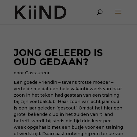
JONG GELEERD IS
OUD GEDAAN?
door Gastauteur
Een goede vriendin – tevens trotse moeder –
vertelde me dat een hele vakantieweek van haar
zoon in het teken had gestaan van een training
bij zijn voetbalclub. Haar zoon van acht jaar oud
is een jaar geleden ‘gescout’. Omdat het hier een
grote, bekende club in het zuiden van ‘t land
betreft, wordt hij sinds die tijd drie keer per
week opgehaald met een busje voor een training
of wedstrijd. Daarnaast ontving hij een tenue van