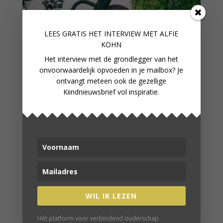
LEES GRATIS HET INTERVIEW M
ET ALFIE
KOHN
Het interview met de grondlegger van het
onvoorwaardelijk opvoeden in je mailbox? Je
ontvangt meteen ook de gezellige
Kiindnieuwsbrief vol inspiratie.
WIL IK LEZEN
KUN JE VAN JE STIEFKIND
Hét platform voor verbindend ouderschap
HOUDEN?