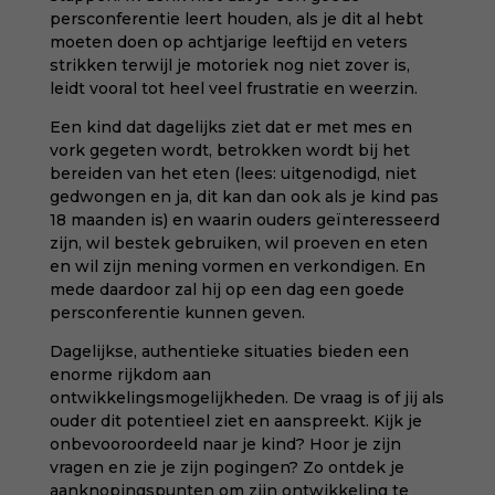
persconferentie leert houden, als je dit al hebt
moeten doen op achtjarige leeftijd en veters
strikken terwijl je motoriek nog niet zover is,
leidt vooral tot heel veel frustratie en weerzin.
Een kind dat dagelijks ziet dat er met mes en
vork gegeten wordt, betrokken wordt bij het
bereiden van het eten (lees: uitgenodigd, niet
gedwongen en ja, dit kan dan ook als je kind pas
18 maanden is) en waarin ouders geïnteresseerd
zijn, wil bestek gebruiken, wil proeven en eten
en wil zijn mening vormen en verkondigen. En
mede daardoor zal hij op een dag een goede
persconferentie kunnen geven.
Dagelijkse, authentieke situaties bieden een
enorme rijkdom aan
ontwikkelingsmogelijkheden. De vraag is of jij als
ouder dit potentieel ziet en aanspreekt. Kijk je
onbevooroordeeld naar je kind? Hoor je zijn
vragen en zie je zijn pogingen? Zo ontdek je
aanknopingspunten om zijn ontwikkeling te