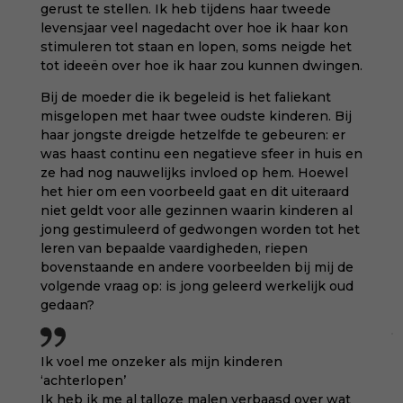
gerust te stellen. Ik heb tijdens haar tweede
levensjaar veel nagedacht over hoe ik haar kon
stimuleren tot staan en lopen, soms neigde het
tot ideeën over hoe ik haar zou kunnen dwingen.
Bij de moeder die ik begeleid is het faliekant
misgelopen met haar twee oudste kinderen. Bij
haar jongste dreigde hetzelfde te gebeuren: er
was haast continu een negatieve sfeer in huis en
ze had nog nauwelijks invloed op hem. Hoewel
het hier om een voorbeeld gaat en dit uiteraard
niet geldt voor alle gezinnen waarin kinderen al
jong gestimuleerd of gedwongen worden tot het
leren van bepaalde vaardigheden, riepen
bovenstaande en andere voorbeelden bij mij de
volgende vraag op: is jong geleerd werkelijk oud
gedaan?
Ik voel me onzeker als mijn kinderen
‘achterlopen’
Ik heb ik me al talloze malen verbaasd over wat