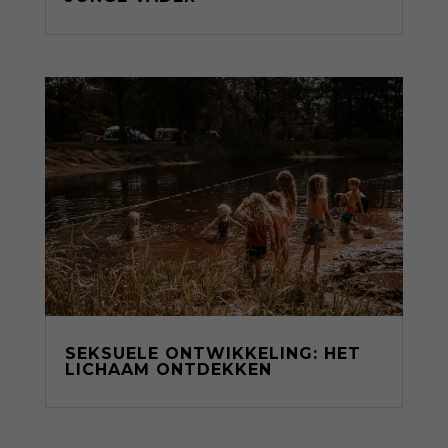
SEKSUELE ONTWIKKELING: HET
LICHAAM ONTDEKKEN