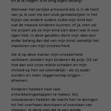
en af te vragen: is er enig eigen belang?
Wanneer het eerlijke antwoord iets is in de trant
van: ja, ik voel me een stuk gemakkelijker in het
bijzijn van andere ouders zodra mijn kind kan
wat de meeste kinderen kunnen, of: ja, men zal
me prijzen als ze mijn kind zien doen wat ik voor
ogen heb. In deze gevallen dient mijn idee een
ander belang dan dat van mijn kind, namelijk het
maskeren van mijn onzekerheid.
Als ik op deze manier mijn onzekerheid
verbloem, betalen mijn kinderen de prijs. Dit zal
hoe dan ook onze relatie schaden en mijn
invloed op hen zal uiteindelijk – als zij ouder
worden en meer zeggenschap krijgen –
afnemen.
Kinderen hebben heel veel
ontwikkelingsstappen te maken. Wij
volwassenen hebben de macht hen te dwingen
tot het overhaast doorlopen of overslaan van
stappen. Ik denk niet dat je een goede