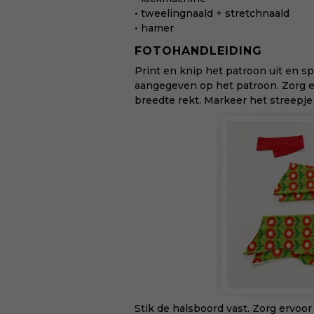
• tweelingnaald + stretchnaald
• hamer
FOTOHANDLEIDING
Print en knip het patroon uit en spe
aangegeven op het patroon. Zorg er
breedte rekt. Markeer het streepje 
Stik de halsboord vast. Zorg ervoor