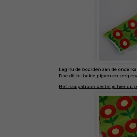
Leg nu de boorden aan de onderkant 
Doe dit bij beide pijpen en zorg e
Het naaipatroon bestel je hier op p