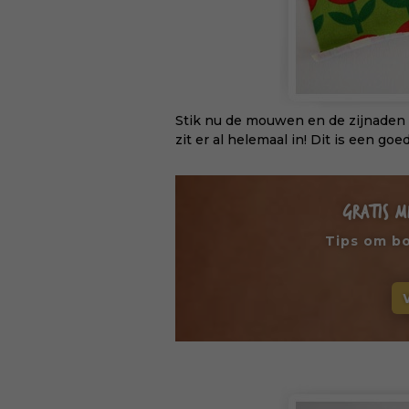
Stik nu de mouwen en de zijnaden v
zit er al helemaal in! Dit is een 
GRATIS M
Tips om b