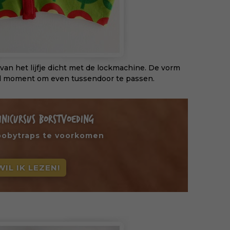
an het lijfje dicht met de lockmachine. De vorm
goed moment om even tussendoor te passen.
INICURSUS BORSTVOEDING
oobytraps te voorkomen
WIL IK LEZEN!