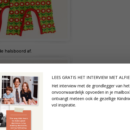
e halsboord af.
LEES GRATIS HET INTERVIEW M
ET ALFI
Het interview met de grondlegger van het
onvoorwaardelijk opvoeden in je mailbox?
ontvangt meteen ook de gezellige Kiindni
vol inspiratie.