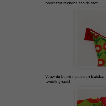
boordstof rekkend aan de stof.
Vouw de boord nu als een biaisband
tweelingnaald.