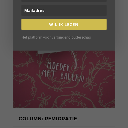
WIL IK LEZEN
Hét platform voor verbindend ouderschap
COLUMN: REMIGRATIE