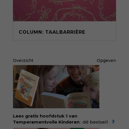
COLUMN: TAALBARRIÈRE
Overzicht
Opgeven
Lees gratis hoofdstuk 1 van
Temperamentvolle Kinderen
: dé bestseller
van pedagoog Eva Bronsveld. In het boek