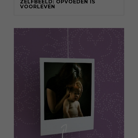
ZELFBEELD: OPVOEDEN IS
VOORLEVEN