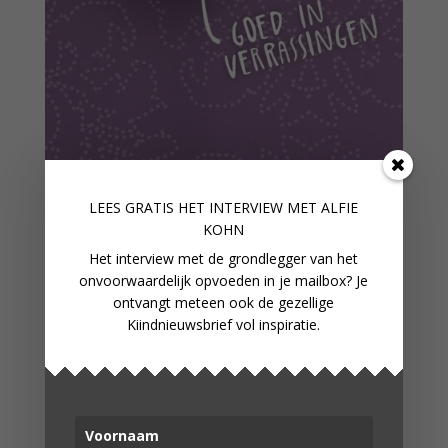
LEES GRATIS HET INTERVIEW M
ET ALFIE
COLUMN: VERZAMELEN
KOHN
Het interview met de grondlegger van het
onvoorwaardelijk opvoeden in je mailbox? Je
ontvangt meteen ook de gezellige
Kiindnieuwsbrief vol inspiratie.