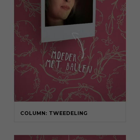
COLUMN: TWEEDELING