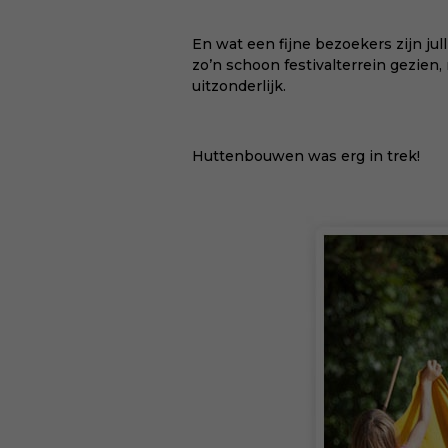
En wat een fijne bezoekers zijn jul
zo’n schoon festivalterrein gezien,
uitzonderlijk.
Huttenbouwen was erg in trek!