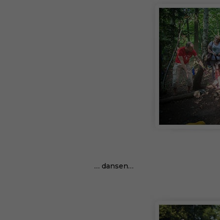
… dansen…