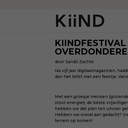
KIINDFESTIVAL
OVERDONDERE
door Sandii Zachte
Na vijf jaar digitaalmagazinen, had
dan het liefst met een feestje. Vanda
Met een groepje mensen (grotend
stoot energie!), de béste vrijwillige
hebben we dat plan ten uitvoer geb
Hebben we overal aan gedacht? (nee!
terrein op komen!