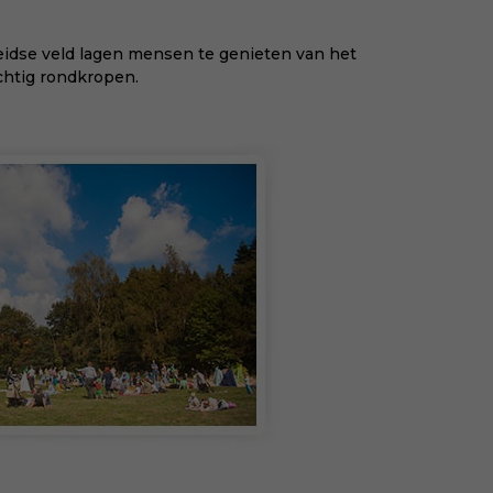
weidse veld lagen mensen te genieten van het
ichtig rondkropen.