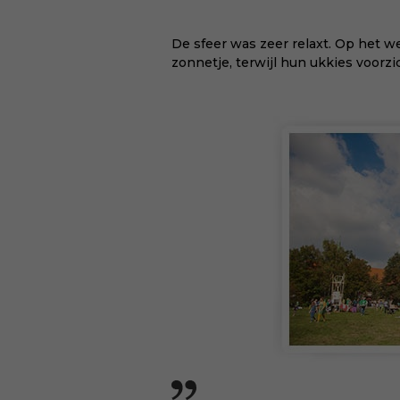
De sfeer was zeer relaxt. Op het 
zonnetje, terwijl hun ukkies voorz