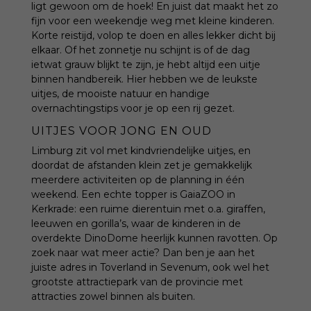
ligt gewoon om de hoek! En juist dat maakt het zo
fijn voor een weekendje weg met kleine kinderen.
Korte reistijd, volop te doen en alles lekker dicht bij
elkaar. Of het zonnetje nu schijnt is of de dag
ietwat grauw blijkt te zijn, je hebt altijd een uitje
binnen handbereik. Hier hebben we de leukste
uitjes, de mooiste natuur en handige
overnachtingstips voor je op een rij gezet.
UITJES VOOR JONG EN OUD
Limburg zit vol met kindvriendelijke uitjes, en
doordat de afstanden klein zet je gemakkelijk
meerdere activiteiten op de planning in één
weekend. Een echte topper is GaiaZOO in
Kerkrade: een ruime dierentuin met o.a. giraffen,
leeuwen en gorilla’s, waar de kinderen in de
overdekte DinoDome heerlijk kunnen ravotten. Op
zoek naar wat meer actie? Dan ben je aan het
juiste adres in Toverland in Sevenum, ook wel het
grootste attractiepark van de provincie met
attracties zowel binnen als buiten.