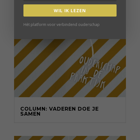
WIL IK LEZEN
Hét platform voor verbindend ouderschap
COLUMN: VADEREN DOE JE
SAMEN