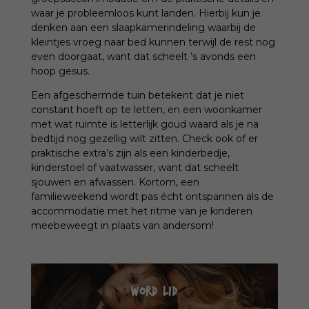
waar je probleemloos kunt landen. Hierbij kun je
denken aan een slaapkamerindeling waarbij de
kleintjes vroeg naar bed kunnen terwijl de rest nog
even doorgaat, want dat scheelt ’s avonds een
hoop gesus.
Een afgeschermde tuin betekent dat je niet
constant hoeft op te letten, en een woonkamer
met wat ruimte is letterlijk goud waard als je na
bedtijd nog gezellig wilt zitten. Check ook of er
praktische extra’s zijn als een kinderbedje,
kinderstoel of vaatwasser, want dat scheelt
sjouwen en afwassen. Kortom, een
familieweekend
wordt pas écht ontspannen als de
accommodatie met het ritme van je kinderen
meebeweegt in plaats van andersom!
WORD LID