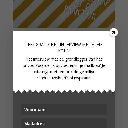
COLUMN: MAY THE FORCE BE
WITH YOU
LEES GRATIS HET INTERVIEW M
ET ALFIE
KOHN
Het interview met de grondlegger van het
onvoorwaardelijk opvoeden in je mailbox? Je
ontvangt meteen ook de gezellige
Kiindnieuwsbrief vol inspiratie.