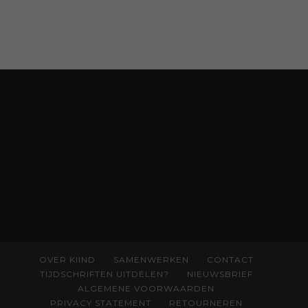
OVER KIIND
SAMENWERKEN
CONTACT
TIJDSCHRIFTEN UITDELEN?
NIEUWSBRIEF
ALGEMENE VOORWAARDEN
PRIVACY STATEMENT
RETOURNEREN