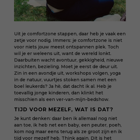
Uit je comfortzone stappen, daar heb je vaak een
zetje voor nodig. Immers: je comfortzone is niet
voor niets jouw meest ontspannen plek. Toch
wil je er weleens uit, want de wereld lonkt.
Daarbuiten wacht avontuur, gekkigheid, nieuwe
inzichten, bezieling. Moet je eerst de deur uit.
Zin in een avondje uit, workshops volgen, yoga
in de natuur, vuurtjes stoken samen met een
boel leukerds? Ja hè, dat dacht ik al. Heb je
toevallig jonge kinderen, dan klinkt het
misschien als een ver-van-mijn-bedshow.
TIJD VOOR MEZELF, WAT IS DAT?
Je kunt denken: daar ben ik allemaal nog niet
aan toe, ik heb net een baby, een peuter, poeh,
kom nog maar eens terug als ze groot zijn en ik
tijd voor mezelf heb. Think again. Dit is het