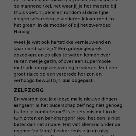
de mannencirkel, net waar jij je het meeste bij
thuis voelt. Tijdens en rondom al deze fijne
dingen scharrelen je kinderen lekker rond. In
het groen, in de modder of bij het zwembad.
Handig!
Weet je wat ook hartstikke vernieuwend en
spannend kan zijn? Een groepsgesprek
opzoeken, en zo alles te weten komen over
reizen met je gezin, of over een supermooie
methode om gezinsoverleg te voeren. Met een
groot risico op een verbrede horizon en
verhoogd bewustzijn, dus opgepast!
ZELFZORG
En waarom zou je al deze malle nieuwe dingen
aangaan? Is het ouderschap zelf nog niet genoeg
buiten je comfortzone? Is er iets mis met in de
tuin zitten en bankhangen? Nou, het een is niet
beter dan het andere. Het valt allemaal onder de
noemer ‘zelfzorg’. Lekker thuis zijn en niks