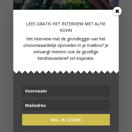
LEES GRATIS HET INTERVIEW M
ET ALFIE
KOHN
Het interview met de grondlegger van het
onvoorwaardelijk opvoeden in je mailbox? Je
ontvangt meteen ook de gezellige
Kiindnieuwsbrief vol inspiratie.
IN DE HUID VAN JE STIEFKIND
WIL IK LEZEN