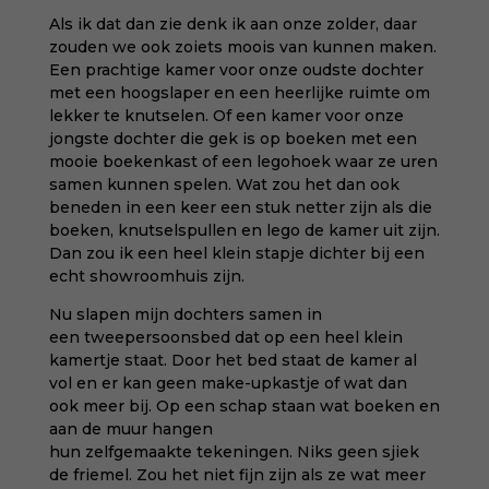
Als ik dat dan zie denk ik aan onze zolder, daar
zouden we ook zoiets moois van kunnen maken.
Een prachtige kamer voor onze oudste dochter
met een hoogslaper en een heerlijke ruimte om
lekker te knutselen. Of een kamer voor onze
jongste dochter die gek is op boeken met een
mooie boekenkast of een legohoek waar ze uren
samen kunnen spelen. Wat zou het dan ook
beneden in een keer een stuk netter zijn als die
boeken, knutselspullen en lego de kamer uit zijn.
Dan zou ik een heel klein stapje dichter bij een
echt showroomhuis zijn.
Nu slapen mijn dochters samen in
een tweepersoonsbed dat op een heel klein
kamertje staat. Door het bed staat de kamer al
vol en er kan geen make-upkastje of wat dan
ook meer bij. Op een schap staan wat boeken en
aan de muur hangen
hun zelfgemaakte tekeningen. Niks geen sjiek
de friemel. Zou het niet fijn zijn als ze wat meer