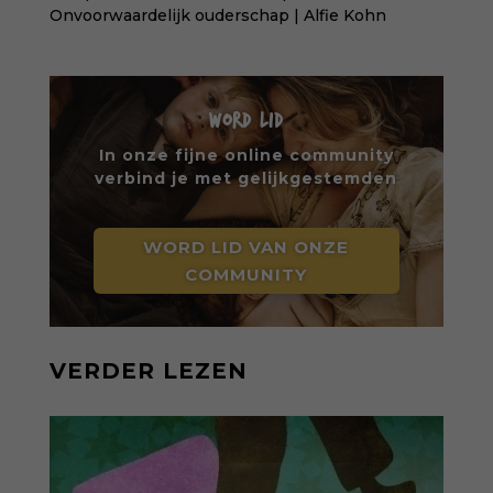
Onvoorwaardelijk ouderschap | Alfie Kohn
WORD LID
In onze fijne online community
verbind je met gelijkgestemden
WORD LID VAN ONZE
COMMUNITY
VERDER LEZEN