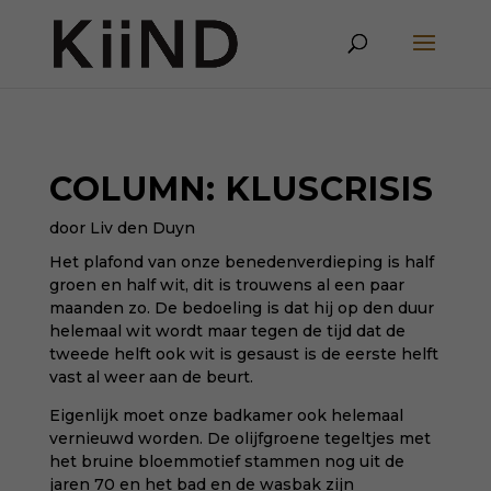
COLUMN: KLUSCRISIS
door Liv den Duyn
Het plafond van onze benedenverdieping is half
groen en half wit, dit is trouwens al een paar
maanden zo. De bedoeling is dat hij op den duur
helemaal wit wordt maar tegen de tijd dat de
tweede helft ook wit is gesaust is de eerste helft
vast al weer aan de beurt.
Eigenlijk moet onze badkamer ook helemaal
vernieuwd worden. De olijfgroene tegeltjes met
het bruine bloemmotief stammen nog uit de
jaren 70 en het bad en de wasbak zijn