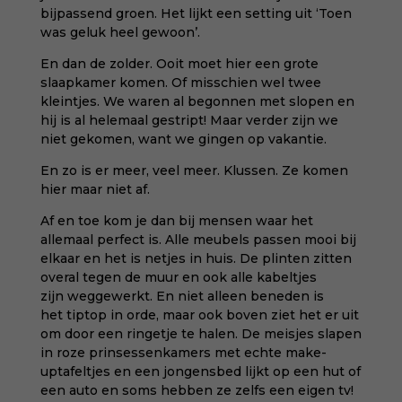
bijpassend groen. Het lijkt een setting uit ‘Toen
was geluk heel gewoon’.
En dan de zolder. Ooit moet hier een grote
slaapkamer komen. Of misschien wel twee
kleintjes. We waren al begonnen met slopen en
hij is al helemaal gestript! Maar verder zijn we
niet gekomen, want we gingen op vakantie.
En zo is er meer, veel meer. Klussen. Ze komen
hier maar niet af.
Af en toe kom je dan bij mensen waar het
allemaal perfect is. Alle meubels passen mooi bij
elkaar en het is netjes in huis. De plinten zitten
overal tegen de muur en ook alle kabeltjes
zijn weggewerkt. En niet alleen beneden is
het tiptop in orde, maar ook boven ziet het er uit
om door een ringetje te halen. De meisjes slapen
in roze prinsessenkamers met echte make-
uptafeltjes en een jongensbed lijkt op een hut of
een auto en soms hebben ze zelfs een eigen tv!