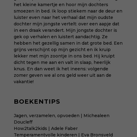
het kleine kamertje en hoor mijn dochters
smoezen in bed. Ik loop stiekem naar de deur en
luister even naar het verhaal dat mijn oudste
dochter mijn jongste vertelt: over een aapje dat
in een draak verandert. Mijn jongste dochter is
gek op verhalen en luistert aandachtig. Ze
hebben het gezellig samen in dat grote bed. Een
grijns verschijnt op mijn gezicht en ik kruip
lekker met mijn zoontje in ons bed. Hij kruipt
dicht tegen me aan en valt in slaap, heerlijk
knus. En dan weet ik het ineens: volgende
zomer geven we al ons geld weer uit aan de
vakantie!
BOEKENTIPS
Jagen, verzamelen, opvoeden | Michealeen
Doucleff
How2talk2kids | Adele Faber
Temperamentvolle kinderen | Eva Bronsveld