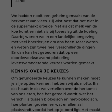
aarde
We hadden nooit een geheim gemaakt van de
herkomst van vlees. Hij wist best dat het niet in
de supermarkt groeide. Net als dat melk van de
koe komt en niet als bij toverslag uit de koeling.
Daarbij wonen we in een landelijke omgeving
met veel boerderijen om ons heen. Maar weten
en wéten zijn twee heel verschillende dingen.
En dan kan het gebeuren dat op een
doordeweekse avond plotseling
levensveranderende keuzes worden gemaakt.
KENNIS OVER JE KEUZES
Om gefundeerde keuzes te kunnen maken moet
je al je opties kennen, hebben wij als motto. En
dat houdt in dat we vertellen over de herkomst
van ons eten, hoe het geteeld wordt, wat het
verschil is tussen biologisch en niet-biologisch,
hoe planten groeien en wat er allemaal
plaatsvindt voordat het op je bord ligt. Het maakt