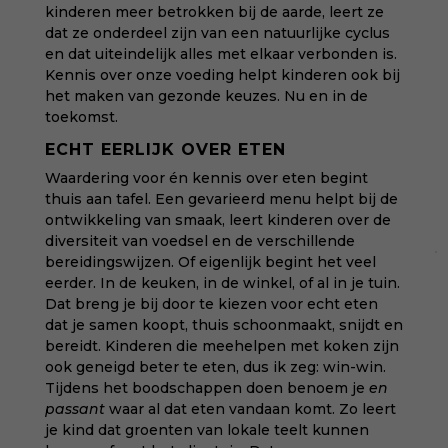
kinderen meer betrokken bij de aarde, leert ze
dat ze onderdeel zijn van een natuurlijke cyclus
en dat uiteindelijk alles met elkaar verbonden is.
Kennis over onze voeding helpt kinderen ook bij
het maken van gezonde keuzes. Nu en in de
toekomst.
ECHT EERLIJK OVER ETEN
Waardering voor én kennis over eten begint
thuis aan tafel. Een gevarieerd menu helpt bij de
ontwikkeling van smaak, leert kinderen over de
diversiteit van voedsel en de verschillende
bereidingswijzen. Of eigenlijk begint het veel
eerder. In de keuken, in de winkel, of al in je tuin.
Dat breng je bij door te kiezen voor echt eten
dat je samen koopt, thuis schoonmaakt, snijdt en
bereidt. Kinderen die meehelpen met koken zijn
ook geneigd beter te eten, dus ik zeg: win-win.
Tijdens het boodschappen doen benoem je
en
passant
waar al dat eten vandaan komt. Zo leert
je kind dat groenten van lokale teelt kunnen