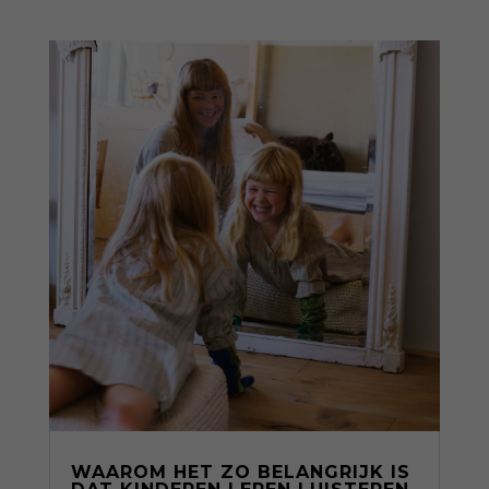
WAAROM HET ZO BELANGRIJK IS