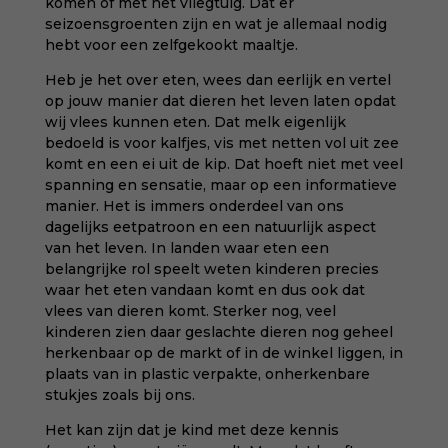
komen of met het vliegtuig. Dat er
seizoensgroenten zijn en wat je allemaal nodig
hebt voor een zelfgekookt maaltje.
Heb je het over eten, wees dan eerlijk en vertel
op jouw manier dat dieren het leven laten opdat
wij vlees kunnen eten. Dat melk eigenlijk
bedoeld is voor kalfjes, vis met netten vol uit zee
komt en een ei uit de kip. Dat hoeft niet met veel
spanning en sensatie, maar op een informatieve
manier. Het is immers onderdeel van ons
dagelijks eetpatroon en een natuurlijk aspect
van het leven. In landen waar eten een
belangrijke rol speelt weten kinderen precies
waar het eten vandaan komt en dus ook dat
vlees van dieren komt. Sterker nog, veel
kinderen zien daar geslachte dieren nog geheel
herkenbaar op de markt of in de winkel liggen, in
plaats van in plastic verpakte, onherkenbare
stukjes zoals bij ons.
Het kan zijn dat je kind met deze kennis