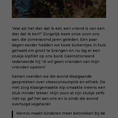
‘Wat als het dier dat ik eet, een vriend is van een
dier dat ik ken?’ Zorgelijk keek onze zoon ons
aan, die zomeravond jaren geleden. Een paar
dagen eerder hadden we twee kuikentjes in huis
gehaald om groot te brengen en nu lag er een
stukje kipfilet op ons bord. Geëmotioneerd
redeneerde hij: ‘Ik wil geen vrienden van mijn
vrienden opeten!’
Samen voerden we die avond diepgaande
gesprekken over vleesconsumptie en ethiek. De
met zorg klaargemaakte kip smaakte ineens een
stuk minder lekker. Mijn zoon at zijn stukje zelfs
niet op, gaf het aan ons en is sinds die avond
overtuigd vegetariër.
Kennis maakt kinderen meer betrokken bij de