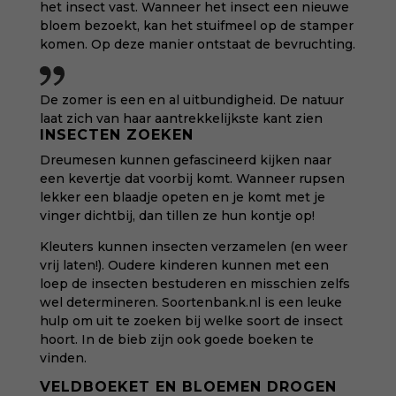
het insect vast. Wanneer het insect een nieuwe
bloem bezoekt, kan het stuifmeel op de stamper
komen. Op deze manier ontstaat de bevruchting.
De zomer is een en al uitbundigheid. De natuur
laat zich van haar aantrekkelijkste kant zien
INSECTEN ZOEKEN
Dreumesen kunnen gefascineerd kijken naar
een kevertje dat voorbij komt. Wanneer rupsen
lekker een blaadje opeten en je komt met je
vinger dichtbij, dan tillen ze hun kontje op!
Kleuters kunnen insecten verzamelen (en weer
vrij laten!). Oudere kinderen kunnen met een
loep de insecten bestuderen en misschien zelfs
wel determineren.
Soortenbank.nl
is een leuke
hulp om uit te zoeken bij welke soort de insect
hoort. In de bieb zijn ook goede boeken te
vinden.
VELDBOEKET EN BLOEMEN DROGEN