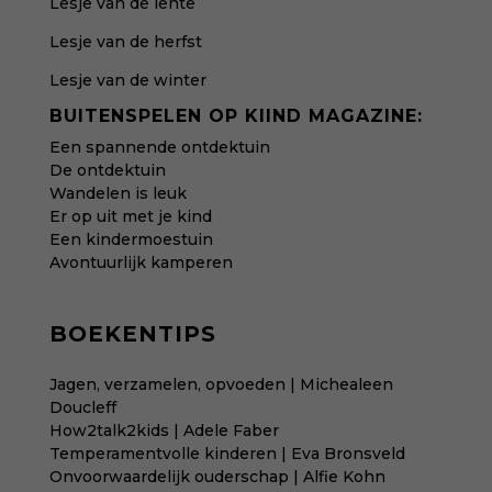
Lesje van de lente
Lesje van de herfst
Lesje van de winter
BUITENSPELEN OP KIIND MAGAZINE:
Een spannende ontdektuin
De ontdektuin
Wandelen is leuk
Er op uit met je kind
Een kindermoestuin
Avontuurlijk kamperen
BOEKENTIPS
Jagen, verzamelen, opvoeden | Michealeen
Doucleff
How2talk2kids | Adele Faber
Temperamentvolle kinderen | Eva Bronsveld
Onvoorwaardelijk ouderschap | Alfie Kohn