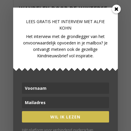
WANDELEN DOOR DE WINTERSE
WERELD
LEES GRATIS HET INTERVIEW M
ET ALFIE
KOHN
Het interview met de grondlegger van het
onvoorwaardelijk opvoeden in je mailbox? Je
ontvangt meteen ook de gezellige
Kiindnieuwsbrief vol inspiratie.
WIL IK LEZEN
Hét platform voor verbindend ouderschap