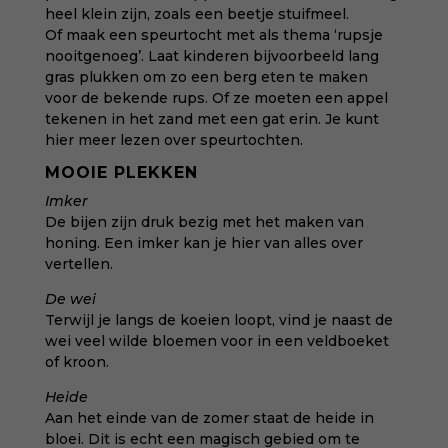
heel klein zijn, zoals een beetje stuifmeel.
Of maak een speurtocht met als thema ‘rupsje
nooitgenoeg’. Laat kinderen bijvoorbeeld lang
gras plukken om zo een berg eten te maken
voor de bekende rups. Of ze moeten een appel
tekenen in het zand met een gat erin. Je kunt
hier meer lezen over
speurtochten
.
MOOIE PLEKKEN
Imker
De bijen zijn druk bezig met het maken van
honing. Een imker kan je hier van alles over
vertellen.
De wei
Terwijl je langs de koeien loopt, vind je naast de
wei veel wilde bloemen voor in een veldboeket
of kroon.
Heide
Aan het einde van de zomer staat de heide in
bloei. Dit is echt een magisch gebied om te