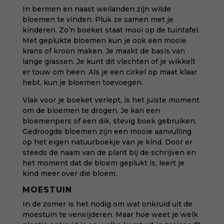
In bermen en naast weilanden zijn wilde
bloemen te vinden. Pluk ze samen met je
kinderen. Zo’n boeket staat mooi op de tuintafel.
Met geplukte bloemen kun je ook een mooie
krans of kroon maken. Je maakt de basis van
lange grassen. Je kunt dit vlechten of je wikkelt
er touw om heen. Als je een cirkel op maat klaar
hebt, kun je bloemen toevoegen.
Vlak voor je boeket verlept, is het juiste moment
om de bloemen te drogen. Je kan een
bloemenpers of een dik, stevig boek gebruiken.
Gedroogde bloemen zijn een mooie aanvulling
op het eigen natuurboekje van je kind. Door er
steeds de naam van de plant bij de schrijven en
het moment dat de bloem geplukt is, leert je
kind meer over die bloem.
MOESTUIN
In de zomer is het nodig om wat onkruid uit de
moestuin te verwijderen. Maar hoe weet je welk