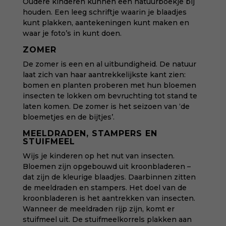
Oudere kinderen kunnen een natuurboekje bij
houden. Een leeg schriftje waarin je blaadjes
kunt plakken, aantekeningen kunt maken en
waar je foto’s in kunt doen.
ZOMER
De zomer is een en al uitbundigheid. De natuur
laat zich van haar aantrekkelijkste kant zien:
bomen en planten proberen met hun bloemen
insecten te lokken om bevruchting tot stand te
laten komen. De zomer is het seizoen van ‘de
bloemetjes en de bijtjes’.
MEELDRADEN, STAMPERS EN
STUIFMEEL
Wijs je kinderen op het nut van insecten.
Bloemen zijn opgebouwd uit kroonbladeren –
dat zijn de kleurige blaadjes. Daarbinnen zitten
de meeldraden en stampers. Het doel van de
kroonbladeren is het aantrekken van insecten.
Wanneer de meeldraden rijp zijn, komt er
stuifmeel uit. De stuifmeelkorrels plakken aan