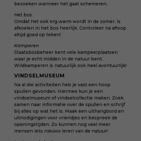
bezoeken wanneer het gaat schemeren.
Het bos
Omdat het ook erg warm wordt in de zomer, is
afkoelen in het bos heerlijk. Controleer na afloop
altijd goed op teken!
Kamperen
Staatsbosbeheer kent vele kampeerplaatsen
waar je echt midden in de natuur bent.
Wildkamperen
is natuurlijk ook heel avontuurlijk!
VINDSELMUSEUM
Na al die activiteiten heb je vast een hoop
spullen gevonden. Hiermee kun je een
vindselmuseum of vindselcollectie maken. Zoek
samen naar informatie over de spullen en schrijf
bij alles op wat het is. Maak een uithangbord en
uitnodigingen voor vriendjes en bespreek de
openingstijden. Zo kunnen nog veel meer
mensen iets nieuws leren van de natuur!