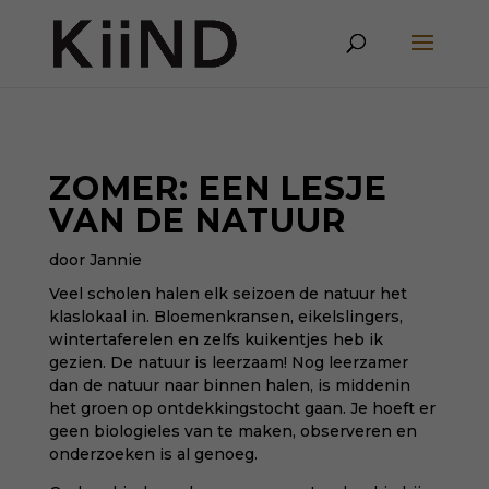
ZOMER: EEN LESJE
VAN DE NATUUR
door Jannie
Veel scholen halen elk seizoen de natuur het
klaslokaal in. Bloemenkransen, eikelslingers,
wintertaferelen en zelfs kuikentjes heb ik
gezien. De natuur is leerzaam! Nog leerzamer
dan de natuur naar binnen halen, is middenin
het groen op ontdekkingstocht gaan. Je hoeft er
geen biologieles van te maken, observeren en
onderzoeken is al genoeg.