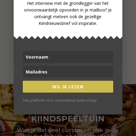
Het interview met de grondlegger van het
onvoorwaardelijk opvoeden in je mailbox? Je
ontvangt meteen ook de gezellige
Kiindnieuwsbrief vol inspiratie.
WIL IK LEZEN
Hét platform voor verbindend ouderschap
CURSUSSEN IN DE
KIINDSPEELTUIN
Wist je dat veel cursussen ook in de