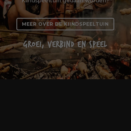
Kiindspeeltuin gedaan worden?
MEER OVER DE KIINDSPEELTUIN
GROEI, VERBIND EN SPEEL