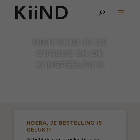
HIER VIND JE DE
CURSUS EN DE
KIINSPEELTUIN
HOERA, JE BESTELLING IS
GELUKT!
Je hebt de cursus gekocht in de