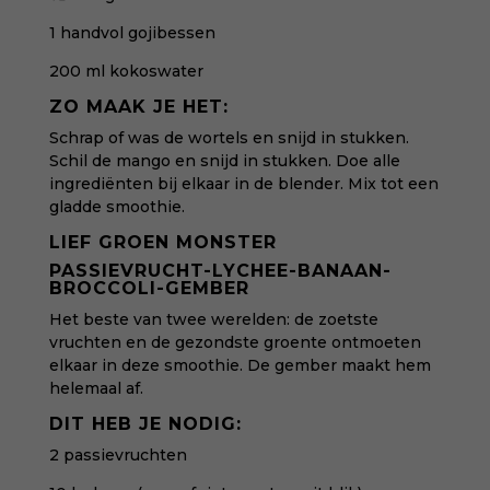
1 handvol gojibessen
200 ml kokoswater
ZO MAAK JE HET:
Schrap of was de wortels en snijd in stukken.
Schil de mango en snijd in stukken.
Doe alle
ingrediënten bij elkaar in de blender. Mix tot een
gladde smoothie.
LIEF GROEN MONSTER
PASSIEVRUCHT-LYCHEE-BANAAN-
BROCCOLI-GEMBER
Het beste van twee werelden: de zoetste
vruchten en de gezondste groente ontmoeten
elkaar in deze smoothie. De gember maakt hem
helemaal af.
DIT HEB JE NODIG:
2 passievruchten