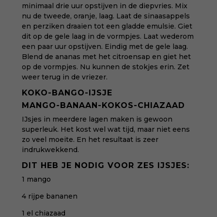
minimaal drie uur opstijven in de diepvries.
Mix
nu de tweede, oranje, laag. Laat de sinaasappels
en perziken draaien tot een gladde emulsie. Giet
dit op de gele laag in de vormpjes. Laat wederom
een paar uur opstijven. Eindig met de gele laag.
Blend de ananas met het citroensap en giet het
op de vormpjes. Nu kunnen de stokjes erin. Zet
weer terug in de vriezer.
KOKO-BANGO-IJSJE
MANGO-BANAAN-KOKOS-CHIAZAAD
IJsjes in meerdere lagen maken is gewoon
superleuk. Het kost wel wat tijd, maar niet eens
zo veel moeite. En het resultaat is zeer
indrukwekkend.
DIT HEB JE NODIG VOOR ZES IJSJES:
1 mango
4 rijpe bananen
1 el chiazaad