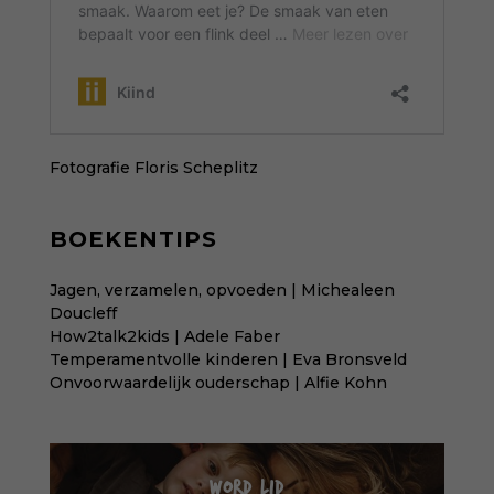
Fotografie
Floris Scheplitz
BOEKENTIPS
Jagen, verzamelen, opvoeden | Michealeen
Doucleff
How2talk2kids | Adele Faber
Temperamentvolle kinderen | Eva Bronsveld
Onvoorwaardelijk ouderschap | Alfie Kohn
WORD LID