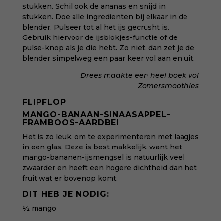
stukken. Schil ook de ananas en snijd in
stukken.
Doe alle ingrediënten bij elkaar in de
blender. Pulseer tot al het ijs gecrusht is.
Gebruik hiervoor de ijsblokjes-functie of de
pulse-knop als je die hebt. Zo niet, dan zet je de
blender simpelweg een paar keer vol aan en uit.
Drees maakte een heel boek vol
Zomersmoothies
FLIPFLOP
MANGO-BANAAN-SINAASAPPEL-
FRAMBOOS-AARDBEI
Het is zo leuk, om te experimenteren met laagjes
in een glas. Deze is best makkelijk, want het
mango-bananen-ijsmengsel is natuurlijk veel
zwaarder en heeft een hogere dichtheid dan het
fruit wat er bovenop komt.
DIT HEB JE NODIG:
½ mango