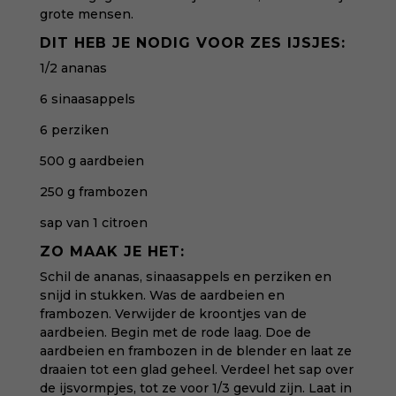
grote mensen.
DIT HEB JE NODIG VOOR ZES IJSJES:
1/2 ananas
6 sinaasappels
6 perziken
500 g aardbeien
250 g frambozen
sap van 1 citroen
ZO MAAK JE HET:
Schil de ananas, sinaasappels en perziken en
snijd in stukken. Was de aardbeien en
frambozen. Verwijder de kroontjes van de
aardbeien. Begin met de rode laag. Doe de
aardbeien en frambozen in de blender en laat ze
draaien tot een glad geheel. Verdeel het sap over
de ijsvormpjes, tot ze voor 1/3 gevuld zijn. Laat in