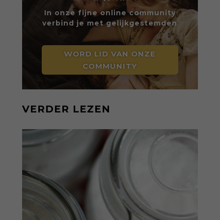
In onze fijne online community
verbind je met gelijkgestemden
WORD LID VAN ONZE
COMMUNITY
VERDER LEZEN