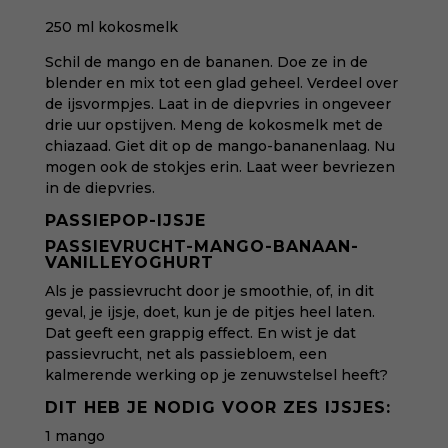
250 ml kokosmelk
Schil de mango en de bananen. Doe ze in de
blender en mix tot een glad geheel. Verdeel over
de ijsvormpjes. Laat in de diepvries in ongeveer
drie uur opstijven. Meng de kokosmelk met de
chiazaad. Giet dit op de mango-bananenlaag. Nu
mogen ook de stokjes erin. Laat weer bevriezen
in de diepvries.
PASSIEPOP-IJSJE
PASSIEVRUCHT-MANGO-BANAAN-
VANILLEYOGHURT
Als je passievrucht door je smoothie, of, in dit
geval, je ijsje, doet, kun je de pitjes heel laten.
Dat geeft een grappig effect. En wist je dat
passievrucht, net als passiebloem, een
kalmerende werking op je zenuwstelsel heeft?
DIT HEB JE NODIG VOOR ZES IJSJES:
1 mango