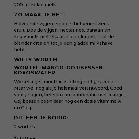
200 ml kokosmelk
ZO MAAK JE HET:
Halveer de vijgen en lepel het vruchtvlees
eruit. Doe de vijgen, nectarines, banaan en
kokosmelk met elkaar in de blender. Laat de
blender draaien tot je een gladde milkshake
hebt.
WILLY WORTEL
WORTEL-MANGO-GOJIBESSEN-
KOKOSWATER
Wortel in je smoothie is allang niet gek meer.
Maar wel nog altijd helemaal verantwoord. Goed
voor je ogen, helemaal in combinatie met mango.
Gojibessen doen daar nog een dosis vitamine A
en C bij.
DIT HEB JE NODIG:
2 wortels
½ mango