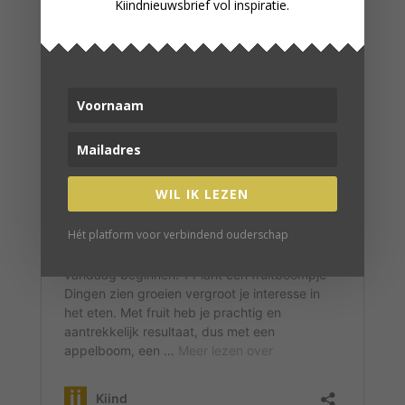
Kiindnieuwsbrief vol inspiratie.
WIL IK LEZEN
Hét platform voor verbindend ouderschap