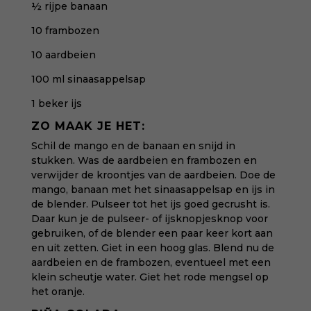
½ rijpe banaan
10 frambozen
10 aardbeien
100 ml sinaasappelsap
1 beker ijs
ZO MAAK JE HET:
Schil de mango en de banaan en snijd in
stukken. Was de aardbeien en frambozen en
verwijder de kroontjes van de aardbeien. Doe de
mango, banaan met het sinaasappelsap en ijs in
de blender. Pulseer tot het ijs goed gecrusht is.
Daar kun je de pulseer- of ijsknopjesknop voor
gebruiken, of de blender een paar keer kort aan
en uit zetten.
Giet in een hoog glas. Blend nu de
aardbeien en de frambozen, eventueel met een
klein scheutje water. Giet het rode mengsel op
het oranje.