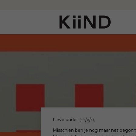
Lieve ouder (m/v/x),
Misschien ben je nog maar net begonnen