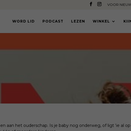
VOOR NIEUW
WORD LID
PODCAST
LEZEN
WINKEL
KI
 aan het ouderschap. Is je baby nog onderweg, of ligt ‘ie al op 