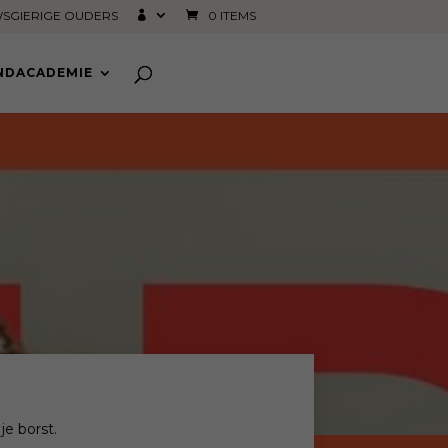
SGIERIGE OUDERS
0 ITEMS
INDACADEMIE
je borst.