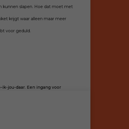
men kunnen slapen.
Hoe dat moet met
iket krijgt waar alleen maar meer
hebt voor geduld.
-ik-jou-daar. Een ingang voor