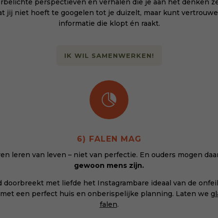
rbelichte perspectieven en verhalen die je aan het denken ze
t jij niet hoeft te googelen tot je duizelt, maar kunt vertrouw
informatie die klopt én raakt.
IK WIL SAMENWERKEN!

6) FALEN MAG
en leren van leven – niet van perfectie. En ouders mogen daa
gewoon mens zijn.
d doorbreekt met liefde het Instagrambare ideaal van de onfei
met een perfect huis en onberispelijke planning. Laten we
gl
falen
.