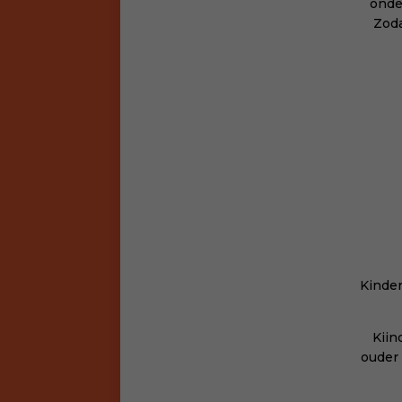
onde
Zoda
Kinder
Kiin
ouder 