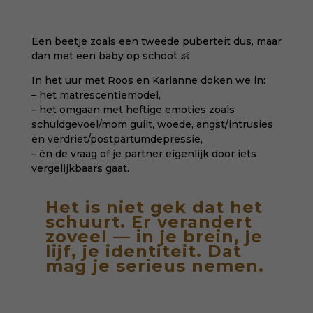
Een beetje zoals een tweede puberteit dus, maar
dan met een baby op schoot 👶
In het uur met Roos en Karianne doken we in:
– het matrescentiemodel,
– het omgaan met heftige emoties zoals
schuldgevoel/mom guilt, woede, angst/intrusies
en verdriet/postpartumdepressie,
– én de vraag of je partner eigenlijk door iets
vergelijkbaars gaat.
Het is niet gek dat het
schuurt. Er verandert
zoveel — in je brein, je
lijf, je identiteit. Dat
mag je serieus nemen.