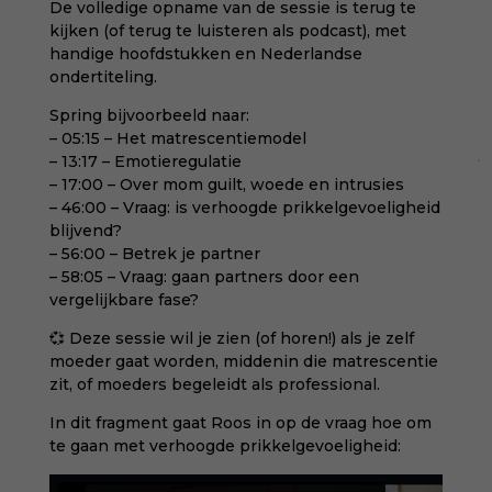
De volledige opname van de sessie is terug te
kijken (of terug te luisteren als podcast), met
handige hoofdstukken en Nederlandse
ondertiteling.
Spring bijvoorbeeld naar:
– 05:15 – Het matrescentiemodel
– 13:17 – Emotieregulatie
– 17:00 – Over mom guilt, woede en intrusies
– 46:00 – Vraag: is verhoogde prikkelgevoeligheid
blijvend?
– 56:00 – Betrek je partner
– 58:05 – Vraag: gaan partners door een
vergelijkbare fase?
💞 Deze sessie wil je zien (of horen!) als je zelf
moeder gaat worden, middenin die matrescentie
zit, of moeders begeleidt als professional.
In dit fragment gaat Roos in op de vraag hoe om
te gaan met verhoogde prikkelgevoeligheid: