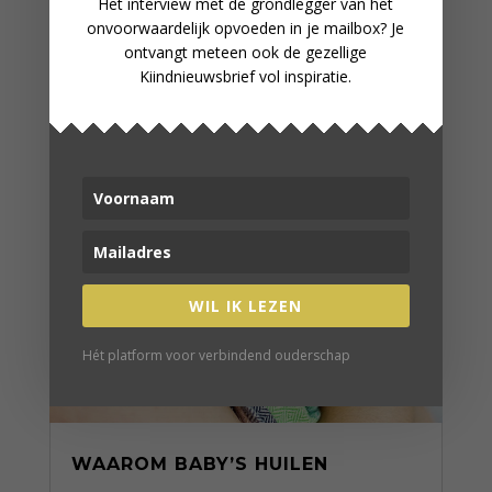
Het interview met de grondlegger van het
onvoorwaardelijk opvoeden in je mailbox? Je
ontvangt meteen ook de gezellige
Kiindnieuwsbrief vol inspiratie.
WIL IK LEZEN
Hét platform voor verbindend ouderschap
WAAROM BABY’S HUILEN