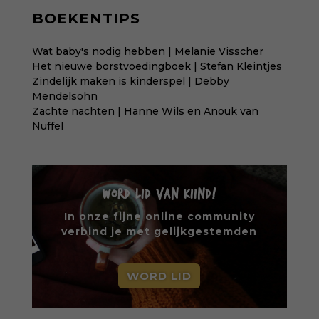
BOEKENTIPS
Wat baby's nodig hebben | Melanie Visscher
Het nieuwe borstvoedingboek | Stefan Kleintjes
Zindelijk maken is kinderspel | Debby
Mendelsohn
Zachte nachten | Hanne Wils en Anouk van
Nuffel
WORD LID VAN KIIND!
In onze fijne online community
verbind je met gelijkgestemden
WORD LID