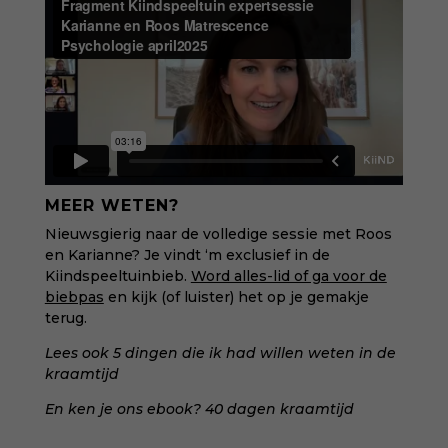
MEER WETEN?
Nieuwsgierig naar de volledige sessie met Roos
en Karianne? Je vindt ‘m exclusief in de
Kiindspeeltuinbieb.
Word alles-lid of ga voor de
biebpas
en kijk (of luister) het op je gemakje
terug.
Lees ook
5 dingen die ik had willen weten in de
kraamtijd
En ken je ons ebook?
40 dagen kraamtijd