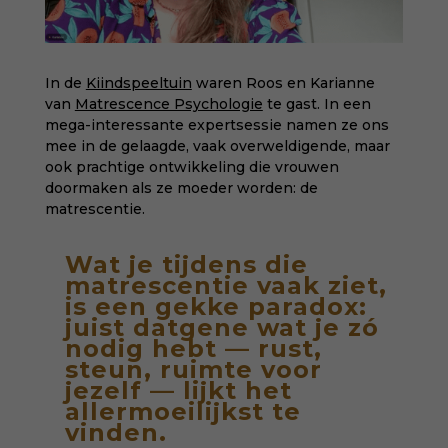
In de
Kiindspeeltuin
waren Roos en Karianne
van
Matrescence Psychologie
te gast. In een
mega-interessante expertsessie namen ze ons
mee in de gelaagde, vaak overweldigende, maar
ook prachtige ontwikkeling die vrouwen
doormaken als ze moeder worden: de
matrescentie.
Wat je tijdens die
matrescentie vaak ziet,
is een gekke paradox:
juist datgene wat je zó
nodig hebt — rust,
steun, ruimte voor
jezelf — lijkt het
allermoeilijkst te
vinden.