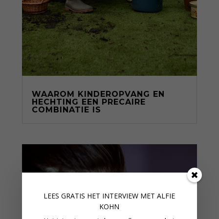
WAAROM KINDEROPVANG EN
HECHTING EEN PRECAIRE
COMBINATIE IS
LEES GRATIS HET INTERVIEW M
ET ALFIE
KOHN