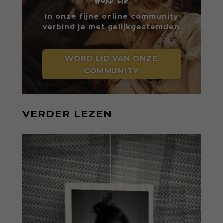
WORD LID
In onze fijne online community
verbind je met gelijkgestemden
WORD LID VAN ONZE
COMMUNITY
VERDER LEZEN