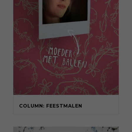
COLUMN: FEESTMALEN