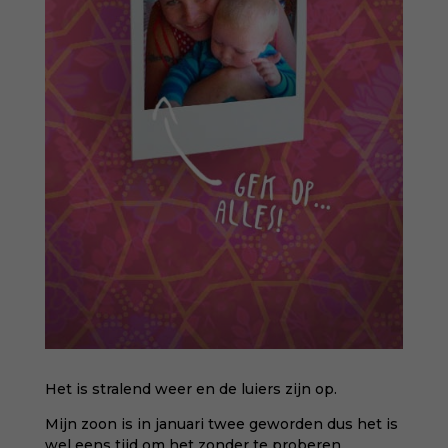
Het is stralend weer en de luiers zijn op.
Mijn zoon is in januari twee geworden dus het is
wel eens tijd om het zonder te proberen.