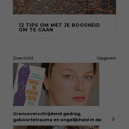
12 TIPS OM MET JE BOOSHEID
OM TE GAAN
Overzicht
Opgeven
Grensoverschrijdend gedrag,
geboortetrauma en ongelijkheid in de
geboortezorg:
in Baas in eigen buik verbindt