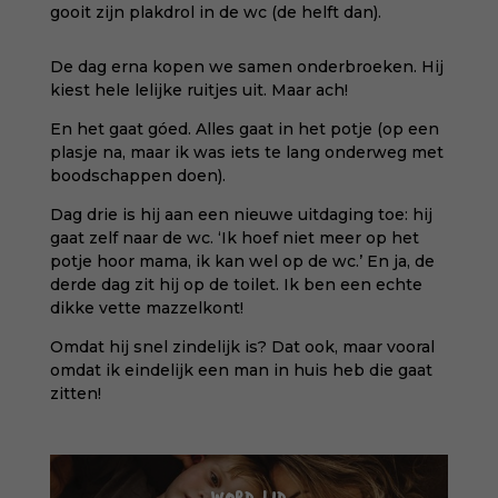
gooit zijn plakdrol in de wc (de helft dan).
De dag erna kopen we samen onderbroeken. Hij
kiest hele lelijke ruitjes uit. Maar ach!
En het gaat góed. Alles gaat in het potje (op een
plasje na, maar ik was iets te lang onderweg met
boodschappen doen).
Dag drie is hij aan een nieuwe uitdaging toe: hij
gaat zelf naar de wc. ‘Ik hoef niet meer op het
potje hoor mama, ik kan wel op de wc.’ En ja, de
derde dag zit hij op de toilet. Ik ben een echte
dikke vette mazzelkont!
Omdat hij snel zindelijk is? Dat ook, maar vooral
omdat ik eindelijk een man in huis heb die gaat
zitten!