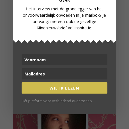
KOHN
Het interview met de grondlegger van het
onvoorwaardelijk opvoeden in je mailbox? Je
ontvangt meteen ook de gezellige
Kiindnieuwsbrief vol inspiratie.
BINNENSPIEKEN BIJ HET GROTE
GEZIN VAN ANNE CORNUT
WIL IK LEZEN
Hét platform voor verbindend ouderschap