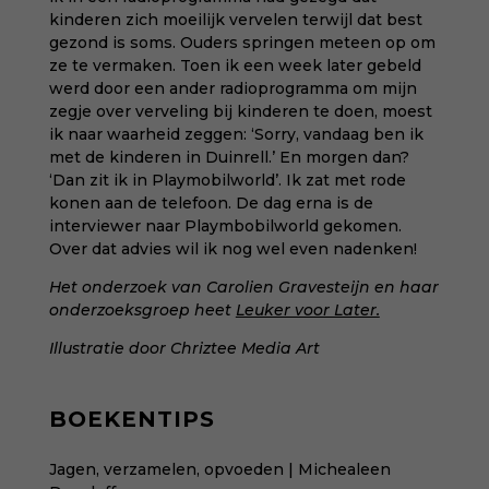
kinderen zich moeilijk vervelen terwijl dat best
gezond is soms. Ouders springen meteen op om
ze te vermaken. Toen ik een week later gebeld
werd door een ander radioprogramma om mijn
zegje over verveling bij kinderen te doen, moest
ik naar waarheid zeggen: ‘Sorry, vandaag ben ik
met de kinderen in Duinrell.’ En morgen dan?
‘Dan zit ik in Playmobilworld’. Ik zat met rode
konen aan de telefoon. De dag erna is de
interviewer naar Playmbobilworld gekomen.
Over dat advies wil ik nog wel even nadenken!
Het onderzoek van Carolien Gravesteijn en haar
onderzoeksgroep heet
Leuker voor Later.
Illustratie door
Chriztee Media Art
BOEKENTIPS
Jagen, verzamelen, opvoeden | Michealeen