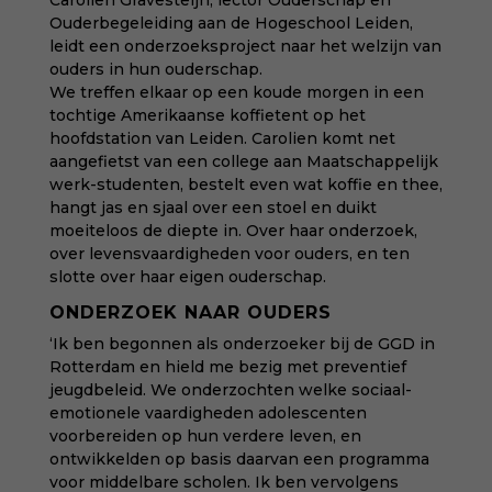
Carolien Gravesteijn,
lector Ouderschap en
Ouderbegeleiding
aan de Hogeschool Leiden,
leidt een onderzoeksproject naar het welzijn van
ouders in hun ouderschap.
We treffen elkaar op een koude morgen in een
tochtige Amerikaanse koffietent op het
hoofdstation van Leiden. Carolien komt net
aangefietst van een college aan Maatschappelijk
werk-studenten, bestelt even wat koffie en thee,
hangt jas en sjaal over een stoel en duikt
moeiteloos de diepte in. Over haar onderzoek,
over levensvaardigheden voor ouders, en ten
slotte over haar eigen ouderschap.
ONDERZOEK NAAR OUDERS
‘Ik ben begonnen als onderzoeker bij de GGD in
Rotterdam en hield me bezig met preventief
jeugdbeleid. We onderzochten welke sociaal-
emotionele vaardigheden adolescenten
voorbereiden op hun verdere leven, en
ontwikkelden op basis daarvan een programma
voor middelbare scholen. Ik ben vervolgens