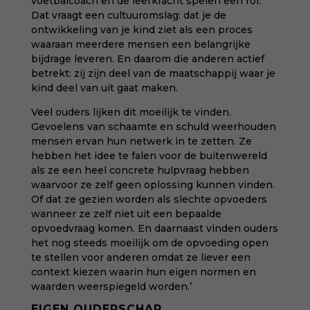
voetbalcoach en de leerkracht spelen een rol.
Dat vraagt een cultuuromslag: dat je de
ontwikkeling van je kind ziet als een proces
waaraan meerdere mensen een belangrijke
bijdrage leveren. En daarom die anderen actief
betrekt: zij zijn deel van de maatschappij waar je
kind deel van uit gaat maken.
Veel ouders lijken dit moeilijk te vinden.
Gevoelens van schaamte en schuld weerhouden
mensen ervan hun netwerk in te zetten. Ze
hebben het idee te falen voor de buitenwereld
als ze een heel concrete hulpvraag hebben
waarvoor ze zelf geen oplossing kunnen vinden.
Of dat ze gezien worden als slechte opvoeders
wanneer ze zelf niet uit een bepaalde
opvoedvraag komen. En daarnaast vinden ouders
het nog steeds moeilijk om de opvoeding open
te stellen voor anderen omdat ze liever een
context kiezen waarin hun eigen normen en
waarden weerspiegeld worden.’
EIGEN OUDERSCHAP