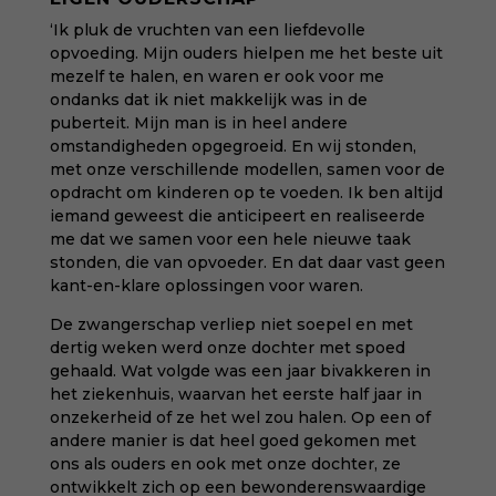
‘Ik pluk de vruchten van een liefdevolle
opvoeding. Mijn ouders hielpen me het beste uit
mezelf te halen, en waren er ook voor me
ondanks dat ik niet makkelijk was in de
puberteit. Mijn man is in heel andere
omstandigheden opgegroeid. En wij stonden,
met onze verschillende modellen, samen voor de
opdracht om kinderen op te voeden. Ik ben altijd
iemand geweest die anticipeert en realiseerde
me dat we samen voor een hele nieuwe taak
stonden, die van opvoeder. En dat daar vast geen
kant-en-klare oplossingen voor waren.
De zwangerschap verliep niet soepel en met
dertig weken werd onze dochter met spoed
gehaald. Wat volgde was een jaar bivakkeren in
het ziekenhuis, waarvan het eerste half jaar in
onzekerheid of ze het wel zou halen. Op een of
andere manier is dat heel goed gekomen met
ons als ouders en ook met onze dochter, ze
ontwikkelt zich op een bewonderenswaardige