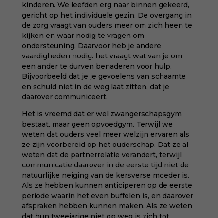
kinderen. We leefden erg naar binnen gekeerd,
gericht op het individuele gezin. De overgang in
de zorg vraagt van ouders meer om zich heen te
kijken en waar nodig te vragen om
ondersteuning. Daarvoor heb je andere
vaardigheden nodig: het vraagt wat van je om
een ander te durven benaderen voor hulp.
Bijvoorbeeld dat je je gevoelens van schaamte
en schuld niet in de weg laat zitten, dat je
daarover communiceert.
Het is vreemd dat er wel zwangerschapsgym
bestaat, maar geen opvoedgym. Terwijl we
weten dat ouders veel meer welzijn ervaren als
ze zijn voorbereid op het ouderschap. Dat ze al
weten dat de partnerrelatie verandert, terwijl
communicatie daarover in de eerste tijd niet de
natuurlijke neiging van de kersverse moeder is.
Als ze hebben kunnen anticiperen op de eerste
periode waarin het even buffelen is, en daarover
afspraken hebben kunnen maken. Als ze weten
dat hun tweejarige niet op weg is zich tot