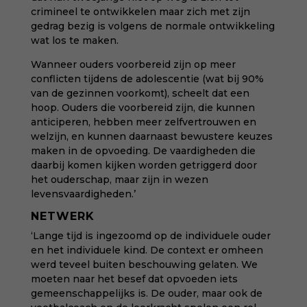
crimineel te ontwikkelen maar zich met zijn
gedrag bezig is volgens de normale ontwikkeling
wat los te maken.
Wanneer ouders voorbereid zijn op meer
conflicten tijdens de adolescentie (wat bij 90%
van de gezinnen voorkomt), scheelt dat een
hoop. Ouders die voorbereid zijn, die kunnen
anticiperen, hebben meer zelfvertrouwen en
welzijn, en kunnen daarnaast bewustere keuzes
maken in de opvoeding. De vaardigheden die
daarbij komen kijken worden getriggerd door
het ouderschap, maar zijn in wezen
levensvaardigheden.’
NETWERK
‘Lange tijd is ingezoomd op de individuele ouder
en het individuele kind. De context er omheen
werd teveel buiten beschouwing gelaten. We
moeten naar het besef dat opvoeden iets
gemeenschappelijks is. De ouder, maar ook de