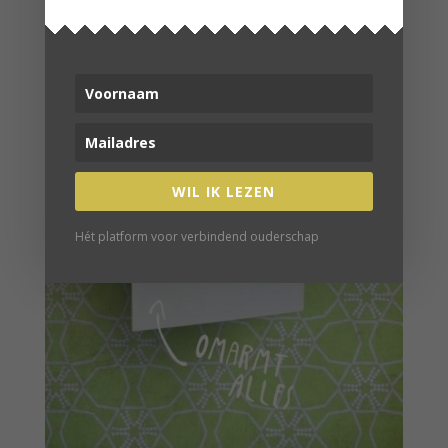
WIL IK LEZEN
Hét platform voor verbindend ouderschap