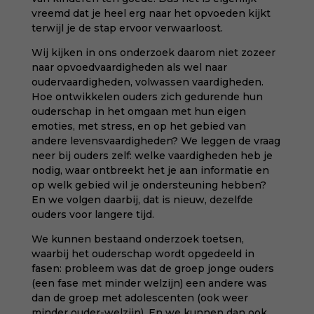
vreemd dat je heel erg naar het opvoeden kijkt
terwijl je de stap ervoor verwaarloost.
Wij kijken in ons onderzoek daarom niet zozeer
naar opvoedvaardigheden als wel naar
oudervaardigheden, volwassen vaardigheden.
Hoe ontwikkelen ouders zich gedurende hun
ouderschap in het omgaan met hun eigen
emoties, met stress, en op het gebied van
andere levensvaardigheden? We leggen de vraag
neer bij ouders zelf: welke vaardigheden heb je
nodig, waar ontbreekt het je aan informatie en
op welk gebied wil je ondersteuning hebben?
En we volgen daarbij, dat is nieuw, dezelfde
ouders voor langere tijd.
We kunnen bestaand onderzoek toetsen,
waarbij het ouderschap wordt opgedeeld in
fasen: probleem was dat de groep jonge ouders
(een fase met minder welzijn) een andere was
dan de groep met adolescenten (ook weer
minder ouder-welzijn). En we kunnen dan ook