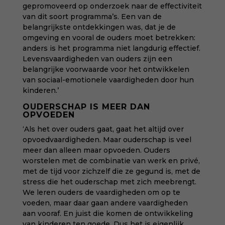
gepromoveerd op onderzoek naar de effectiviteit
van dit soort programma’s. Een van de
belangrijkste ontdekkingen was, dat je de
omgeving en vooral de ouders moet betrekken:
anders is het programma niet langdurig effectief.
Levensvaardigheden van ouders zijn een
belangrijke voorwaarde voor het ontwikkelen
van sociaal-emotionele vaardigheden door hun
kinderen.’
OUDERSCHAP IS MEER DAN
OPVOEDEN
‘Als het over ouders gaat, gaat het altijd over
opvoedvaardigheden. Maar ouderschap is veel
meer dan alleen maar opvoeden. Ouders
worstelen met de combinatie van werk en privé,
met de tijd voor zichzelf die ze gegund is, met de
stress die het ouderschap met zich meebrengt.
We leren ouders de vaardigheden om op te
voeden, maar daar gaan andere vaardigheden
aan vooraf. En juist die komen de ontwikkeling
van kinderen ten goede. Dus het is eigenlijk