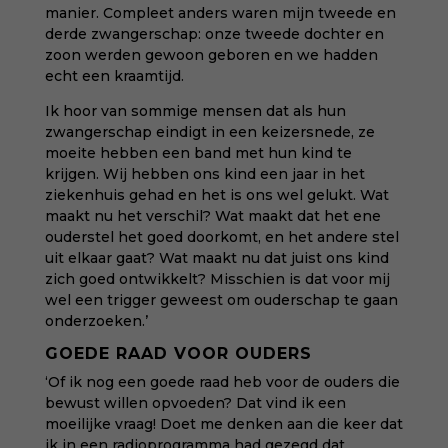
manier. Compleet anders waren mijn tweede en
derde zwangerschap: onze tweede dochter en
zoon werden gewoon geboren en we hadden
echt een kraamtijd.
Ik hoor van sommige mensen dat als hun
zwangerschap eindigt in een keizersnede, ze
moeite hebben een band met hun kind te
krijgen. Wij hebben ons kind een jaar in het
ziekenhuis gehad en het is ons wel gelukt. Wat
maakt nu het verschil? Wat maakt dat het ene
ouderstel het goed doorkomt, en het andere stel
uit elkaar gaat? Wat maakt nu dat juist ons kind
zich goed ontwikkelt? Misschien is dat voor mij
wel een trigger geweest om ouderschap te gaan
onderzoeken.’
GOEDE RAAD VOOR OUDERS
‘Of ik nog een goede raad heb voor de ouders die
bewust willen opvoeden? Dat vind ik een
moeilijke vraag! Doet me denken aan die keer dat
ik in een radioprogramma had gezegd dat