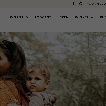
VOOR NIEUW
WORD LID
PODCAST
LEZEN
WINKEL
KI