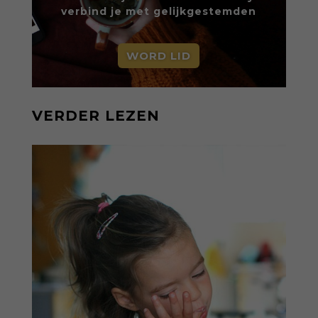
verbind je met gelijkgestemden
WORD LID
VERDER LEZEN