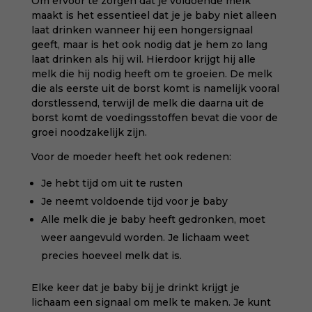
Om ervoor te zorgen dat je voldoende melk
maakt is het essentieel dat je je baby niet alleen
laat drinken wanneer hij een hongersignaal
geeft, maar is het ook nodig dat je hem zo lang
laat drinken als hij wil. Hierdoor krijgt hij alle
melk die hij nodig heeft om te groeien. De melk
die als eerste uit de borst komt is namelijk vooral
dorstlessend, terwijl de melk die daarna uit de
borst komt de voedingsstoffen bevat die voor de
groei noodzakelijk zijn.
Voor de moeder heeft het ook redenen:
Je hebt tijd om uit te rusten
Je neemt voldoende tijd voor je baby
Alle melk die je baby heeft gedronken, moet
weer aangevuld worden. Je lichaam weet
precies hoeveel melk dat is.
Elke keer dat je baby bij je drinkt krijgt je
lichaam een signaal om melk te maken. Je kunt