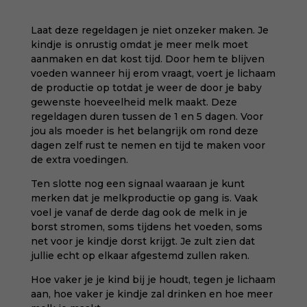
Laat deze regeldagen je niet onzeker maken. Je
kindje is onrustig omdat je meer melk moet
aanmaken en dat kost tijd. Door hem te blijven
voeden wanneer hij erom vraagt, voert je lichaam
de productie op totdat je weer de door je baby
gewenste hoeveelheid melk maakt. Deze
regeldagen duren tussen de 1 en 5 dagen. Voor
jou als moeder is het belangrijk om rond deze
dagen zelf rust te nemen en tijd te maken voor
de extra voedingen.
Ten slotte nog een signaal waaraan je kunt
merken dat je melkproductie op gang is. Vaak
voel je vanaf de derde dag ook de melk in je
borst stromen, soms tijdens het voeden, soms
net voor je kindje dorst krijgt. Je zult zien dat
jullie echt op elkaar afgestemd zullen raken.
Hoe vaker je je kind bij je houdt, tegen je lichaam
aan, hoe vaker je kindje zal drinken en hoe meer