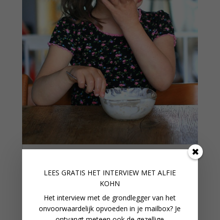
HET BELANG VAN EEN GOED
ONTBIJT
LEES GRATIS HET INTERVIEW M
ET ALFIE
KOHN
Het interview met de grondlegger van het
onvoorwaardelijk opvoeden in je mailbox? Je
ontvangt meteen ook de gezellige