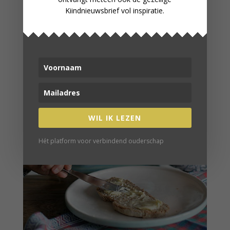
Kiindnieuwsbrief vol inspiratie.
WIL IK LEZEN
Hét platform voor verbindend ouderschap