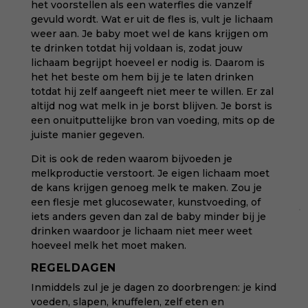
het voorstellen als een waterfles die vanzelf
gevuld wordt. Wat er uit de fles is, vult je lichaam
weer aan. Je baby moet wel de kans krijgen om
te drinken totdat hij voldaan is, zodat jouw
lichaam begrijpt hoeveel er nodig is. Daarom is
het het beste om hem bij je te laten drinken
totdat hij zelf aangeeft niet meer te willen. Er zal
altijd nog wat melk in je borst blijven. Je borst is
een onuitputtelijke bron van voeding, mits op de
juiste manier gegeven.
Dit is ook de reden waarom bijvoeden je
melkproductie verstoort. Je eigen lichaam moet
de kans krijgen genoeg melk te maken. Zou je
een flesje met glucosewater, kunstvoeding, of
iets anders geven dan zal de baby minder bij je
drinken waardoor je lichaam niet meer weet
hoeveel melk het moet maken.
REGELDAGEN
Inmiddels zul je je dagen zo doorbrengen: je kind
voeden, slapen, knuffelen, zelf eten en