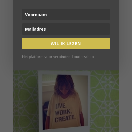
COMMUNITY
VERDER LEZEN
WIL IK LEZEN
Hét platform voor verbindend ouderschap