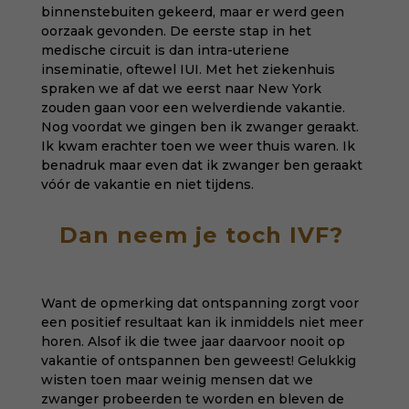
binnenstebuiten gekeerd, maar er werd geen
oorzaak gevonden. De eerste stap in het
medische circuit is dan intra-uteriene
inseminatie, oftewel IUI. Met het ziekenhuis
spraken we af dat we eerst naar New York
zouden gaan voor een welverdiende vakantie.
Nog voordat we gingen ben ik zwanger geraakt.
Ik kwam erachter toen we weer thuis waren. Ik
benadruk maar even dat ik zwanger ben geraakt
vóór de vakantie en niet tijdens.
Dan neem je toch IVF?
Want de opmerking dat ontspanning zorgt voor
een positief resultaat kan ik inmiddels niet meer
horen. Alsof ik die twee jaar daarvoor nooit op
vakantie of ontspannen ben geweest! Gelukkig
wisten toen maar weinig mensen dat we
zwanger probeerden te worden en bleven de