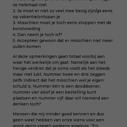
ze helemaal niet
2. Je moet er niet zo veel mee bezig zijn/ga eens
op vakantie/ontspan je
3. Misschien moet je toch eens stoppen met de
borstvoeding
4. Dan neem je toch ivf?
5. Accepteer gewoon dat er misschien niet meer
zullen komen
Al deze opmerkingen gaan totaal voorbij aan
waar het werkelijk om gaat. Namelijk aan het
hevige verdriet dat je soms voelt als het steeds
maar niet lukt. Nummer twee en drie zeggen
zelfs indirect dat het misschien wel je eigen
schuld is. Nummer één is een dooddoener,
nummer vier alsof je een bestelling kunt
plaatsen en nummer vijf: daar wil niemand aan
denken toch?
Mensen die mij minder goed kennen en dus
geen weet hebben van onze wens voor een
groot gezin vragen weleens argeloos: “En,