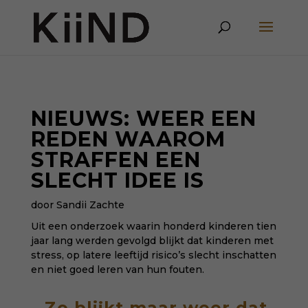
NIEUWS: WEER EEN
REDEN WAAROM
STRAFFEN EEN
SLECHT IDEE IS
door Sandii Zachte
Uit een onderzoek waarin honderd kinderen tien
jaar lang werden gevolgd blijkt dat kinderen met
stress, op latere leeftijd risico’s slecht inschatten
en niet goed leren van hun fouten.
Zo blijkt maar weer dat