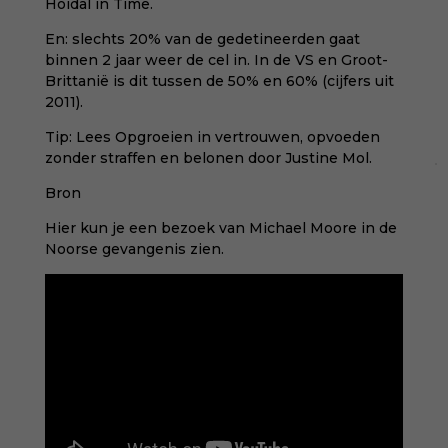
Hoidal in Time.
En: slechts 20% van de gedetineerden gaat
binnen 2 jaar weer de cel in. In de VS en Groot-
Brittanië is dit tussen de 50% en 60% (cijfers uit
2011).
Tip:
Lees Opgroeien in vertrouwen, opvoeden
zonder straffen en belonen door Justine Mol
.
Bron
Hier kun je een bezoek van Michael Moore in de
Noorse gevangenis zien.