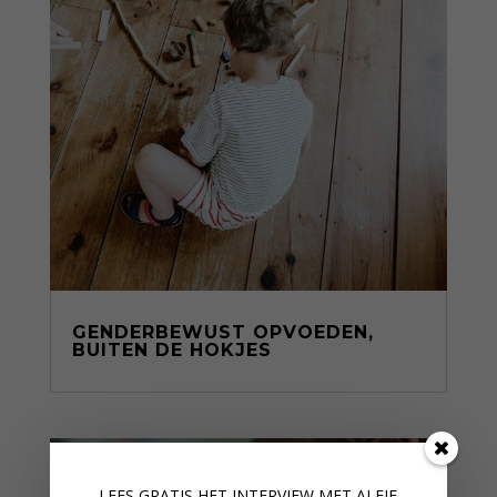
GENDERBEWUST OPVOEDEN,
BUITEN DE HOKJES
LEES GRATIS HET INTERVIEW M
ET ALFIE