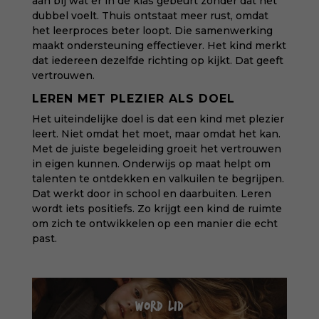
aan bij wat er in de klas gebeurt zonder dat het
dubbel voelt. Thuis ontstaat meer rust, omdat
het leerproces beter loopt. Die samenwerking
maakt ondersteuning effectiever. Het kind merkt
dat iedereen dezelfde richting op kijkt. Dat geeft
vertrouwen.
LEREN MET PLEZIER ALS DOEL
Het uiteindelijke doel is dat een kind met plezier
leert. Niet omdat het moet, maar omdat het kan.
Met de juiste begeleiding groeit het vertrouwen
in eigen kunnen. Onderwijs op maat helpt om
talenten te ontdekken en valkuilen te begrijpen.
Dat werkt door in school en daarbuiten. Leren
wordt iets positiefs. Zo krijgt een kind de ruimte
om zich te ontwikkelen op een manier die echt
past.
WORD LID