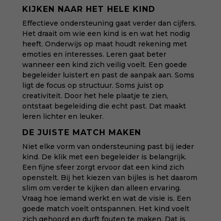
KIJKEN NAAR HET HELE KIND
Effectieve ondersteuning gaat verder dan cijfers.
Het draait om wie een kind is en wat het nodig
heeft. Onderwijs op maat houdt rekening met
emoties en interesses. Leren gaat beter
wanneer een kind zich veilig voelt. Een goede
begeleider luistert en past de aanpak aan. Soms
ligt de focus op structuur. Soms juist op
creativiteit. Door het hele plaatje te zien,
ontstaat begeleiding die echt past. Dat maakt
leren lichter en leuker.
DE JUISTE MATCH MAKEN
Niet elke vorm van ondersteuning past bij ieder
kind. De klik met een begeleider is belangrijk.
Een fijne sfeer zorgt ervoor dat een kind zich
openstelt. Bij het kiezen van bijles is het daarom
slim om verder te kijken dan alleen ervaring.
Vraag hoe iemand werkt en wat de visie is. Een
goede match voelt ontspannen. Het kind voelt
zich gehoord en durft fouten te maken. Dat is