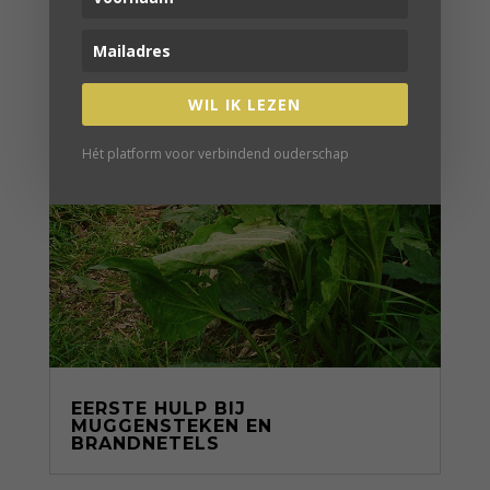
WIL IK LEZEN
Hét platform voor verbindend ouderschap
EERSTE HULP BIJ
MUGGENSTEKEN EN
BRANDNETELS