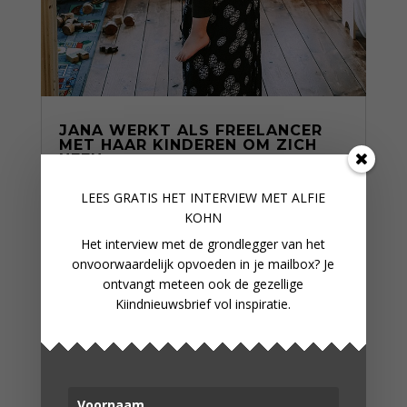
JANA WERKT ALS FREELANCER
MET HAAR KINDEREN OM ZICH
HEEN
LEES GRATIS HET INTERVIEW M
ET ALFIE
KOHN
Het interview met de grondlegger van het
onvoorwaardelijk opvoeden in je mailbox? Je
ontvangt meteen ook de gezellige
Kiindnieuwsbrief vol inspiratie.