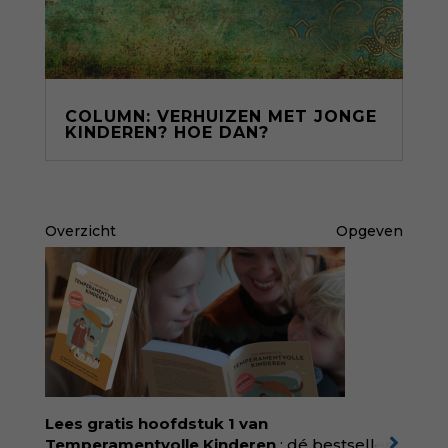
COLUMN: VERHUIZEN MET JONGE
KINDEREN? HOE DAN?
Overzicht
Opgeven
Lees gratis hoofdstuk 1 van
Temperamentvolle Kinderen
: dé bestseller