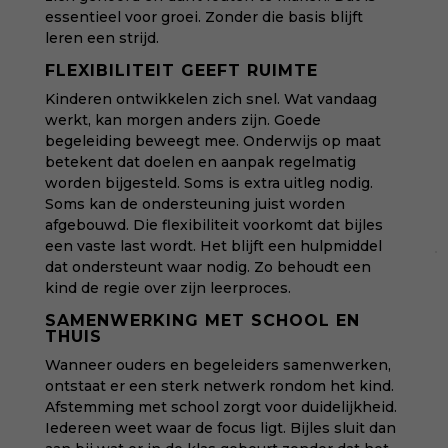
essentieel voor groei. Zonder die basis blijft
leren een strijd.
FLEXIBILITEIT GEEFT RUIMTE
Kinderen ontwikkelen zich snel. Wat vandaag
werkt, kan morgen anders zijn. Goede
begeleiding beweegt mee. Onderwijs op maat
betekent dat doelen en aanpak regelmatig
worden bijgesteld. Soms is extra uitleg nodig.
Soms kan de ondersteuning juist worden
afgebouwd. Die flexibiliteit voorkomt dat bijles
een vaste last wordt. Het blijft een hulpmiddel
dat ondersteunt waar nodig. Zo behoudt een
kind de regie over zijn leerproces.
SAMENWERKING MET SCHOOL EN
THUIS
Wanneer ouders en begeleiders samenwerken,
ontstaat er een sterk netwerk rondom het kind.
Afstemming met school zorgt voor duidelijkheid.
Iedereen weet waar de focus ligt. Bijles sluit dan