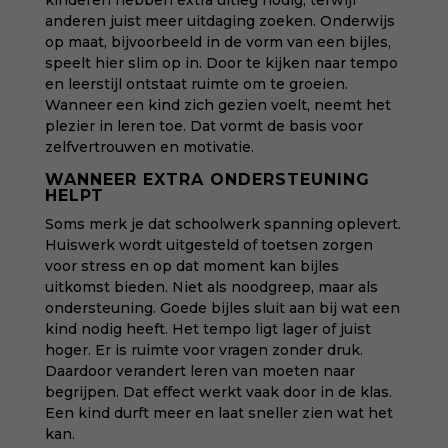
kinderen hebben extra uitleg nodig, terwijl
anderen juist meer uitdaging zoeken. Onderwijs
op maat, bijvoorbeeld in de vorm van een
bijles
,
speelt hier slim op in. Door te kijken naar tempo
en leerstijl ontstaat ruimte om te groeien.
Wanneer een kind zich gezien voelt, neemt het
plezier in leren toe. Dat vormt de basis voor
zelfvertrouwen en motivatie.
WANNEER EXTRA ONDERSTEUNING
HELPT
Soms merk je dat schoolwerk spanning oplevert.
Huiswerk wordt uitgesteld of toetsen zorgen
voor stress en op dat moment kan bijles
uitkomst bieden. Niet als noodgreep, maar als
ondersteuning. Goede bijles sluit aan bij wat een
kind nodig heeft. Het tempo ligt lager of juist
hoger. Er is ruimte voor vragen zonder druk.
Daardoor verandert leren van moeten naar
begrijpen. Dat effect werkt vaak door in de klas.
Een kind durft meer en laat sneller zien wat het
kan.