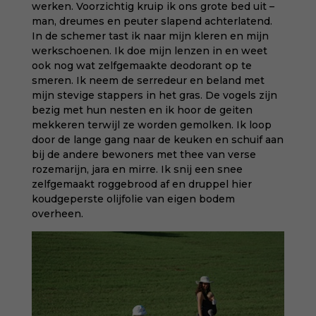
werken. Voorzichtig kruip ik ons grote bed uit –
man, dreumes en peuter slapend achterlatend.
In de schemer tast ik naar mijn kleren en mijn
werkschoenen. Ik doe mijn lenzen in en weet
ook nog wat zelfgemaakte deodorant op te
smeren. Ik neem de serredeur en beland met
mijn stevige stappers in het gras. De vogels zijn
bezig met hun nesten en ik hoor de geiten
mekkeren terwijl ze worden gemolken. Ik loop
door de lange gang naar de keuken en schuif aan
bij de andere bewoners met thee van verse
rozemarijn, jara en mirre. Ik snij een snee
zelfgemaakt roggebrood af en druppel hier
koudgeperste olijfolie van eigen bodem
overheen.