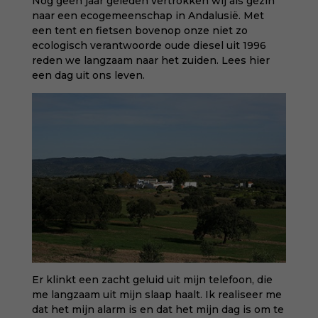
Nog geen jaar geleden
vertrokken wij als gezin
naar een ecogemeenschap in Andalusië
. Met
een tent en fietsen bovenop onze niet zo
ecologisch verantwoorde oude diesel uit 1996
reden we langzaam naar het zuiden. Lees hier
een dag uit ons leven.
Er klinkt een zacht geluid uit mijn telefoon, die
me langzaam uit mijn slaap haalt. Ik realiseer me
dat het mijn alarm is en dat het mijn dag is om te