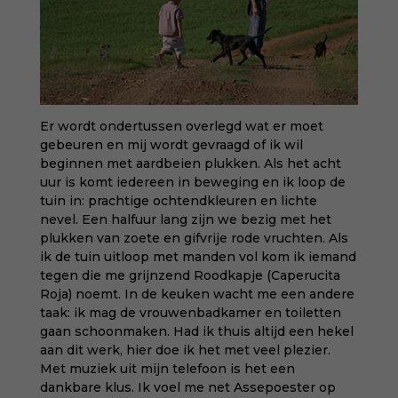
Er wordt ondertussen overlegd wat er moet
gebeuren en mij wordt gevraagd of ik wil
beginnen met aardbeien plukken. Als het acht
uur is komt iedereen in beweging en ik loop de
tuin in: prachtige ochtendkleuren en lichte
nevel. Een halfuur lang zijn we bezig met het
plukken van zoete en gifvrije rode vruchten. Als
ik de tuin uitloop met manden vol kom ik iemand
tegen die me grijnzend Roodkapje (Caperucita
Roja) noemt. In de keuken wacht me een andere
taak: ik mag de vrouwenbadkamer en toiletten
gaan schoonmaken. Had ik thuis altijd een hekel
aan dit werk, hier doe ik het met veel plezier.
Met muziek uit mijn telefoon is het een
dankbare klus. Ik voel me net Assepoester op