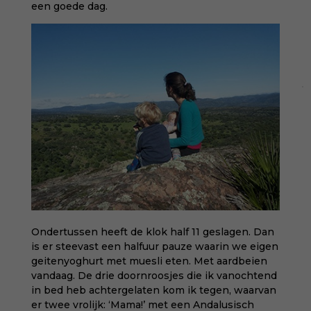
een goede dag.
Ondertussen heeft de klok half 11 geslagen. Dan
is er steevast een halfuur pauze waarin we eigen
geitenyoghurt met muesli eten. Met aardbeien
vandaag. De drie doornroosjes die ik vanochtend
in bed heb achtergelaten kom ik tegen, waarvan
er twee vrolijk: ‘Mama!’ met een Andalusisch