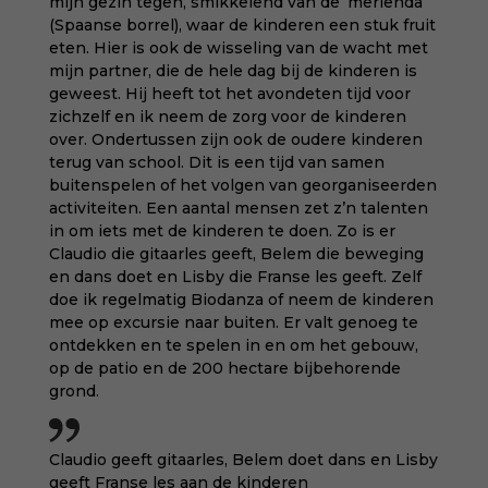
mijn gezin tegen, smikkelend van de ‘merienda’
(Spaanse borrel), waar de kinderen een stuk fruit
eten. Hier is ook de wisseling van de wacht met
mijn partner, die de hele dag bij de kinderen is
geweest. Hij heeft tot het avondeten tijd voor
zichzelf en ik neem de zorg voor de kinderen
over. Ondertussen zijn ook de oudere kinderen
terug van school. Dit is een tijd van samen
buitenspelen of het volgen van georganiseerden
activiteiten. Een aantal mensen zet z’n talenten
in om iets met de kinderen te doen. Zo is er
Claudio die gitaarles geeft, Belem die beweging
en dans doet en Lisby die Franse les geeft. Zelf
doe ik regelmatig Biodanza of neem de kinderen
mee op excursie naar buiten. Er valt genoeg te
ontdekken en te spelen in en om het gebouw,
op de patio en de 200 hectare bijbehorende
grond.
Claudio geeft gitaarles, Belem doet dans en Lisby
geeft Franse les aan de kinderen