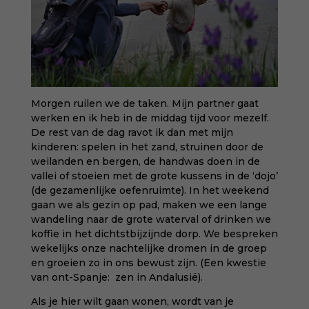
Morgen ruilen we de taken. Mijn partner gaat
werken en ik heb in de middag tijd voor mezelf.
De rest van de dag ravot ik dan met mijn
kinderen: spelen in het zand, struinen door de
weilanden en bergen, de handwas doen in de
vallei of stoeien met de grote kussens in de ‘dojo’
(de gezamenlijke oefenruimte). In het weekend
gaan we als gezin op pad, maken we een lange
wandeling naar de grote waterval of drinken we
koffie in het dichtstbijzijnde dorp. We bespreken
wekelijks onze nachtelijke dromen in de groep
en groeien zo in ons bewust zijn. (Een kwestie
van ont-Spanje: zen in Andalusië).
Als je hier wilt gaan wonen, wordt van je