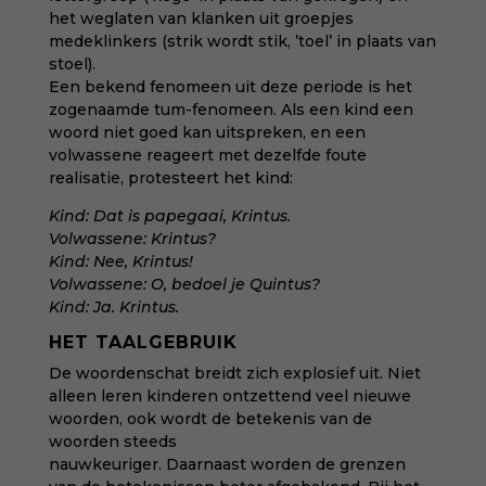
het weglaten van klanken uit groepjes
medeklinkers (strik wordt stik, ’toel’ in plaats van
stoel).
Een bekend fenomeen uit deze periode is het
zogenaamde tum-fenomeen. Als een kind een
woord niet goed kan uitspreken, en een
volwassene reageert met dezelfde foute
realisatie, protesteert het kind:
Kind: Dat is papegaai, Krintus.
Volwassene: Krintus?
Kind: Nee, Krintus!
Volwassene: O, bedoel je Quintus?
Kind: Ja. Krintus.
HET TAALGEBRUIK
De woordenschat breidt zich explosief uit. Niet
alleen leren kinderen ontzettend veel nieuwe
woorden, ook wordt de betekenis van de
woorden steeds
nauwkeuriger. Daarnaast worden de grenzen