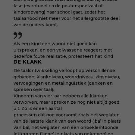
fase (eventueel na de peuterspeelzaal of
kinderopvang) naar school gaat, zodat het
taalaanbod niet meer voor het allergrootste deel
van de ouders komt.
Als een kind een woord niet goed kan
uitspreken, en een volwassene reageert met
dezelfde foute realisatie, protesteert het kind
DE KLANK
De taalontwikkeling verloopt op verschillende
gebieden: klankniveau, woordniveau, zinsniveau,
vervoegingen en metalinguïstiek (denken en
spreken over taal).
Kinderen van vier jaar hebben alle klanken
verworven, maar spreken ze nog niet altijd goed
uit. Zo is er een aantal
processen dat nog voorkomt zoals het weglaten
van de laatste klank van een woord (‘ba’ in plaats
van bal, het weglaten van een onbeklemtoonde
lettergreep (‘kege’ in plaats van gekregen) en