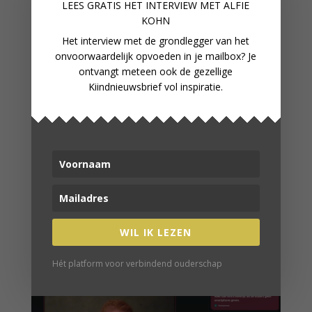
LEES GRATIS HET INTERVIEW M
ET ALFIE
KOHN
Het interview met de grondlegger van het
onvoorwaardelijk opvoeden in je mailbox? Je
ontvangt meteen ook de gezellige
Kiindnieuwsbrief vol inspiratie.
ZELFSTANDIGHEID BIJ JE KIND
MET LABEL OF HANDICAP
WIL IK LEZEN
Hét platform voor verbindend ouderschap