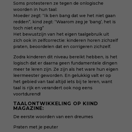
Soms protesteren ze tegen de onlogische
woorden in hun taal:
Moeder zegt: “Ik ben bang dat we het niet gaan
redden”, kind zegt: “Waarom zeg je ‘bang’, het is
toch niet eng”
Het bewustzijn van het eigen taalgebruik uit
zich ook in zelfcorrectie: kinderen horen zichzelf
praten, beoordelen dat en corrigeren zichzelf.
Zodra kinderen dit niveau bereikt hebben, is het
logisch dat er daarna geen fundamentele dingen
meer te leren zijn. Ze zijn als het ware hun eigen
leermeester geworden. En gelukkig valt er op
het gebied van taal altijd iets bij te leren, want
taal is rijk en verandert ook nog eens
voortdurend!
TAALONTWIKKELING OP KIIND
MAGAZINE:
De eerste woorden van een dreumes
Praten met je peuter