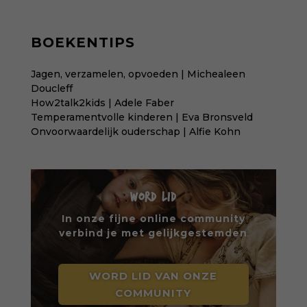
BOEKENTIPS
Jagen, verzamelen, opvoeden | Michealeen
Doucleff
How2talk2kids | Adele Faber
Temperamentvolle kinderen | Eva Bronsveld
Onvoorwaardelijk ouderschap | Alfie Kohn
WORD LID
In onze fijne online community
verbind je met gelijkgestemden
WORD LID VAN ONZE
COMMUNITY