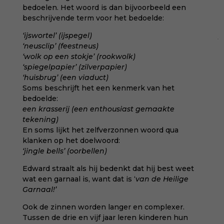
bedoelen. Het woord is dan bijvoorbeeld een
beschrijvende term voor het bedoelde:
‘ijswortel’ (ijspegel)
‘neusclip’ (feestneus)
‘wolk op een stokje’ (rookwolk)
‘spiegelpapier’ (zilverpapier)
‘huisbrug’ (een viaduct)
Soms beschrijft het een kenmerk van het
bedoelde:
een krasserij (een enthousiast gemaakte
tekening)
En soms lijkt het zelfverzonnen woord qua
klanken op het doelwoord:
‘jingle bells’ (oorbellen)
Edward straalt als hij bedenkt dat hij best weet
wat een garnaal is, want dat is ‘
van de Heilige
Garnaal!’
Ook de zinnen worden langer en complexer.
Tussen de drie en vijf jaar leren kinderen hun