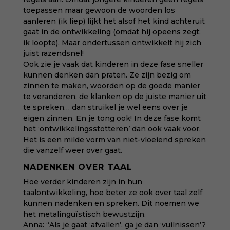
toepassen maar gewoon de woorden los
aanleren (ik liep) lijkt het alsof het kind achteruit
gaat in de ontwikkeling (omdat hij opeens zegt:
ik loopte). Maar ondertussen ontwikkelt hij zich
juist razendsnel!
Ook zie je vaak dat kinderen in deze fase sneller
kunnen denken dan praten. Ze zijn bezig om
zinnen te maken, woorden op de goede manier
te veranderen, de klanken op de juiste manier uit
te spreken… dan struikel je wel eens over je
eigen zinnen. En je tong ook! In deze fase komt
het ‘ontwikkelingsstotteren’ dan ook vaak voor.
Het is een milde vorm van niet-vloeiend spreken
die vanzelf weer over gaat.
NADENKEN OVER TAAL
Hoe verder kinderen zijn in hun
taalontwikkeling, hoe beter ze ook over taal zelf
kunnen nadenken en spreken. Dit noemen we
het metalinguïstisch bewustzijn.
Anna: “Als je gaat ‘afvallen’, ga je dan ‘vuilnissen’?