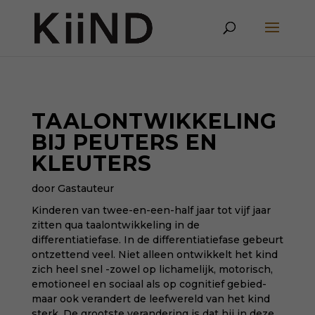
TAALONTWIKKELING
BIJ PEUTERS EN
KLEUTERS
door Gastauteur
Kinderen van twee-en-een-half jaar tot vijf jaar
zitten qua taalontwikkeling in de
differentiatiefase. In de differentiatiefase gebeurt
ontzettend veel. Niet alleen ontwikkelt het kind
zich heel snel -zowel op lichamelijk, motorisch,
emotioneel en sociaal als op cognitief gebied-
maar ook verandert de leefwereld van het kind
sterk. De grootste verandering is dat hij in deze