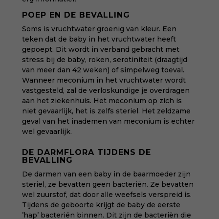
POEP EN DE BEVALLING
Soms is vruchtwater groenig van kleur. Een
teken dat de baby in het vruchtwater heeft
gepoept. Dit wordt in verband gebracht met
stress bij de baby, roken, serotiniteit (draagtijd
van meer dan 42 weken) of simpelweg toeval.
Wanneer meconium in het vruchtwater wordt
vastgesteld, zal de verloskundige je overdragen
aan het ziekenhuis. Het meconium op zich is
niet gevaarlijk, het is zelfs steriel. Het zeldzame
geval van het inademen van meconium is echter
wel gevaarlijk.
DE DARMFLORA TIJDENS DE
BEVALLING
De darmen van een baby in de baarmoeder zijn
steriel, ze bevatten geen bacteriën. Ze bevatten
wel zuurstof, dat door alle weefsels verspreid is.
Tijdens de geboorte krijgt de baby de eerste
’hap’ bacteriën binnen. Dit zijn de bacteriën die