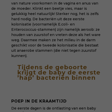
van nature voorkomen in de vagina en anus van
de moeder. Klinkt een beetje vies, maar is
gelukkig heel natuurlijk! Sterker nog, het is zelfs
hard nodig. De bacteriën uit deze eerste
kolonisatie (voornamelijk E.coli- en
Enterococcus-stammen) zijn namelijk aeroob: ze
houden van zuurstof en vreten deze als het ware
weg. Daarmee maken ze het milieu in de darm
geschikt voor de tweede kolonisatie die bestaat
uit anaerobe stammen (die niet tegen zuurstof
kunnen).
Tijdens de geboorte
krijgt de baby de eerste
’hap’ bacteriën binnen
POEP IN DE KRAAMTIJD
De eerste dagen is de ontlasting van een baby