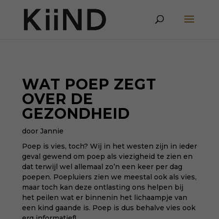
WAT POEP ZEGT
OVER DE
GEZONDHEID
door Jannie
Poep is vies, toch? Wij in het westen zijn in ieder
geval gewend om poep als viezigheid te zien en
dat terwijl wel allemaal zo’n een keer per dag
poepen. Poepluiers zien we meestal ook als vies,
maar toch kan deze ontlasting ons helpen bij
het peilen wat er binnenin het lichaampje van
een kind gaande is. Poep is dus behalve vies ook
erg informatief!