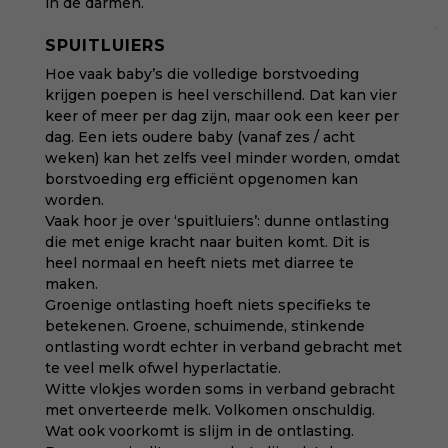
in de darmen.
SPUITLUIERS
Hoe vaak baby’s die volledige borstvoeding
krijgen poepen is heel verschillend. Dat kan vier
keer of meer per dag zijn, maar ook een keer per
dag. Een iets oudere baby (vanaf zes / acht
weken) kan het zelfs veel minder worden, omdat
borstvoeding erg efficiënt opgenomen kan
worden.
Vaak hoor je over ‘spuitluiers’: dunne ontlasting
die met enige kracht naar buiten komt. Dit is
heel normaal en heeft niets met diarree te
maken.
Groenige ontlasting hoeft niets specifieks te
betekenen. Groene, schuimende, stinkende
ontlasting wordt echter in verband gebracht met
te veel melk ofwel hyperlactatie.
Witte vlokjes worden soms in verband gebracht
met onverteerde melk. Volkomen onschuldig.
Wat ook voorkomt is slijm in de ontlasting.