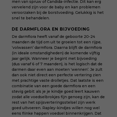
men van spruw of Candida-infectie. Dit kan erg
vervelend zijn voor de baby en kan problemen
veroorzaken bij de borstvoeding. Gelukkig is het
snel te behandelen.
DE DARMFLORA EN BIJVOEDING
De darmflora heeft vanaf de geboorte 20-24
maanden de tijd om uit te groeien tot een rijpe,
‘volwassen’ darmflora. Daarna blijft de darmflora
(in ideale omstandigheden) de komende vijftig
jaar gelijk. Wanneer je begint met bijvoeding
(dus vanaf 6 of 7 maanden), is het logisch dat de
darmen daar even aan moeten ‘wennen’. Je zult
dan ook niet direct een perfecte vertering zien
met prachtige vaste drolletjes. Dat laatste is een
combinatie van een goede darmflora en een
stevig gebit: als je je kindje goed leert kauwen
zodat alle voedselbrokjes fijn genoeg zijn, kan de
rest van het spijsverteringsstelsel zijn werk
goed uitvoeren. Rapley-kindjes willen nog wel
eens flinke happen voedsel binnenkrijgen. Dat