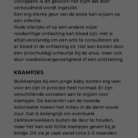
Doorgaans is dit gewoon het slijm dat door
verkoudheid wordt ingeslikt.
Een erg sterke geur van de poep kan wijzen op
een infectie.
Rode sliertjes of op een andere wijze
roodachtige ontlasting kan bloed zijn. Het is
altijd verstandig om een arts te consulteren als
er bloed in de ontlasting zit. Het kan komen door
een (onschuldig) scheurtje bij de anus, maar ook
door voedselovergevoeligheid of een ontsteking.
KRAMPJES
Buikkramjes bij een jonge baby komen erg veel
voor en zijn in principe heel normaal. Er zijn
verschillende oorzaken aan te wijzen voor
krampjes. De bacteriën van de tweede
kolonisatie maken het milieu in de darm vooral
zuur. Dat is belangrijk om eventuele
ziekteverwekkers buiten de deur te houden,
maar het kan wel lichte krampjes geven bij je
kindje. Dit zie je vaak vanaf circa 2-3 maanden.