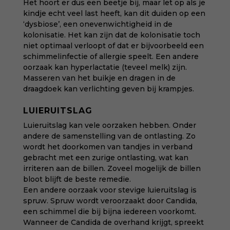
Het hoort er dus een beetje bij, maar let op als je
kindje echt veel last heeft, kan dit duiden op een
‘dysbiose’, een onevenwichtigheid in de
kolonisatie. Het kan zijn dat de kolonisatie toch
niet optimaal verloopt of dat er bijvoorbeeld een
schimmelinfectie of allergie speelt. Een andere
oorzaak kan hyperlactatie (teveel melk) zijn.
Masseren van het buikje en dragen in de
draagdoek kan verlichting geven bij krampjes.
LUIERUITSLAG
Luieruitslag kan vele oorzaken hebben. Onder
andere de samenstelling van de ontlasting. Zo
wordt het doorkomen van tandjes in verband
gebracht met een zurige ontlasting, wat kan
irriteren aan de billen. Zoveel mogelijk de billen
bloot blijft de beste remedie.
Een andere oorzaak voor stevige luieruitslag is
spruw. Spruw wordt veroorzaakt door Candida,
een schimmel die bij bijna iedereen voorkomt.
Wanneer de Candida de overhand krijgt, spreekt