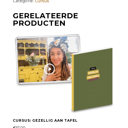
Categorie:
Cursus
GERELATEERDE
PRODUCTEN
CURSUS: GEZELLIG AAN TAFEL
€
97,00