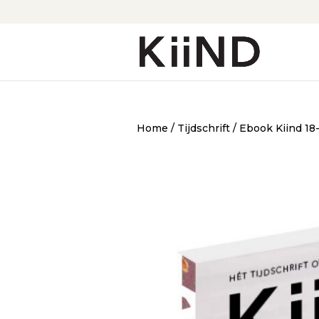
Home
/
Tijdschrift
/ Ebook Kiind 18