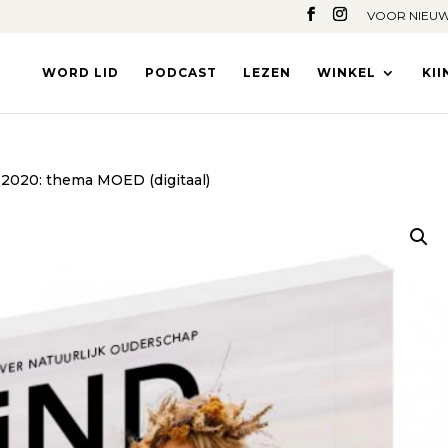
VOOR NIEUW
WORD LID
PODCAST
LEZEN
WINKEL
KI
-2020: thema MOED (digitaal)