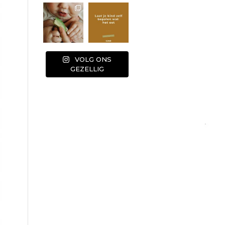
VOLG ONS
GEZELLIG