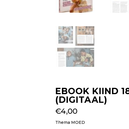
EBOOK KIIND 1
(DIGITAAL)
€
4,00
Thema MOED