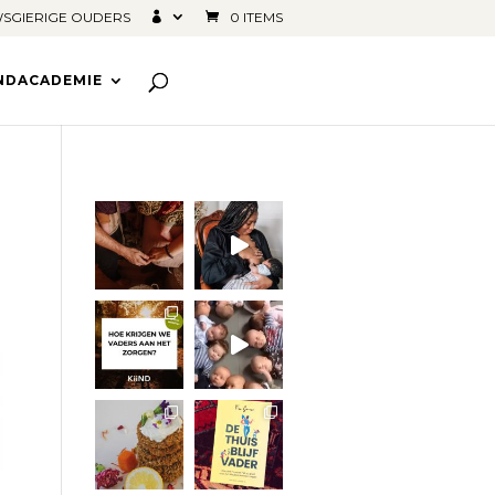
SGIERIGE OUDERS
0 ITEMS
INDACADEMIE