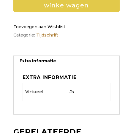
winkelwagen
STAM
(digitaal)
aantal
Toevoegen aan Wishlist
Categorie:
Tijdschrift
Extra informatie
EXTRA INFORMATIE
Virtueel
Ja
GERELATEERDE