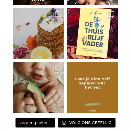
verder spieken...
VOLG ONS GEZELLIG