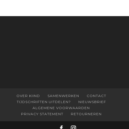
OVER KIIND
SAMENWERKEN
CONTACT
TIJDSCHRIFTEN UITDELEN?
NIEUWSBRIEF
ALGEMENE VOORWAARDEN
PRIVACY STATEMENT
RETOURNEREN