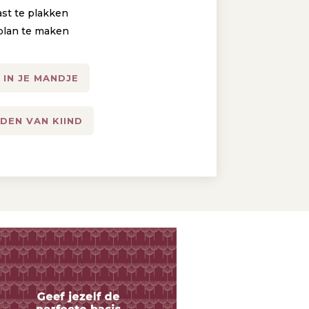
st te plakken
-plan te maken
 IN JE MANDJE
DEN VAN KIIND