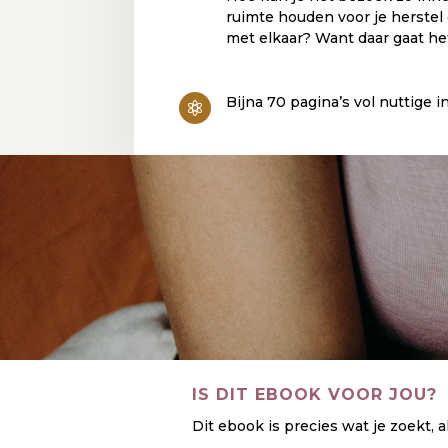
ruimte houden voor je herstel
met elkaar? Want daar gaat he
Bijna 70 pagina’s vol nuttige in

IS DIT EBOOK VOOR JOU?
Dit ebook is precies wat je zoekt, al