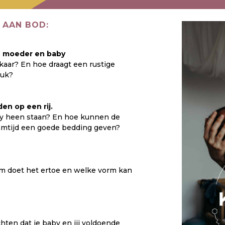
 AAN BOD:
an moeder en baby
kaar? En hoe draagt een rustige
ruk?
n op een rij.
y heen staan? En hoe kunnen de
amtijd een goede bedding geven?
om doet het ertoe en welke vorm kan
hten dat je baby en jij voldoende