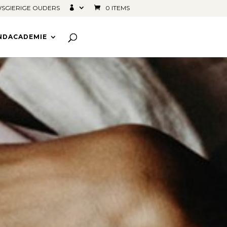
SGIERIGE OUDERS
0 ITEMS
INDACADEMIE