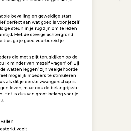
oie bevalling en geweldige start
tief perfect aan wat goed is voor jezelf
dige steun in je rug zijn om te lezen
aamtijd. Met de stevige achtergrond
e tips ga je goed voorbereid je
eders die met spijt terugkijken op de
ou ik minder van mezelf vragen’ of ‘Bij
 de watten leggen’ zijn veelgehoorde
eel mogelijk moeders te stimuleren
ok als dit je eerste zwangerschap is.
eigen leven, maar ook de belangrijkste
. Het is dus van groot belang voor je
u.
 vallen
esterkt voelt