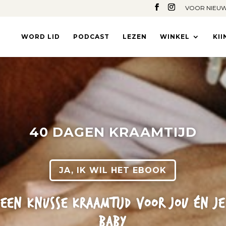
VOOR NIEUW
WORD LID
PODCAST
LEZEN
WINKEL
KI
40 DAGEN KRAAMTIJD
JA, IK WIL HET EBOOK
EEN KNUSSE KRAAMTIJD VOOR JOU ÉN JE
BABY