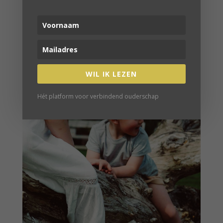
WIL IK LEZEN
Hét platform voor verbindend ouderschap