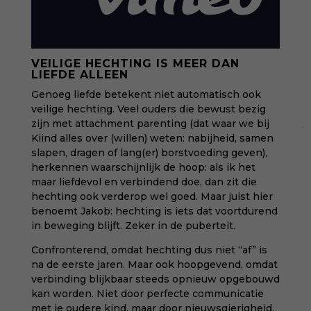
VEILIGE HECHTING IS MEER DAN
LIEFDE ALLEEN
Genoeg liefde betekent niet automatisch ook
veilige hechting. Veel ouders die bewust bezig
zijn met attachment parenting (dat waar we bij
Kiind alles over (willen) weten: nabijheid, samen
slapen, dragen of lang(er) borstvoeding geven),
herkennen waarschijnlijk de hoop: als ik het
maar liefdevol en verbindend doe, dan zit die
hechting ook verderop wel goed. Maar juist hier
benoemt Jakob: hechting is iets dat voortdurend
in beweging blijft. Zeker in de puberteit.
Confronterend, omdat hechting dus niet “af” is
na de eerste jaren. Maar ook hoopgevend, omdat
verbinding blijkbaar steeds opnieuw opgebouwd
kan worden. Niet door perfecte communicatie
met je oudere kind, maar door nieuwsgierigheid.