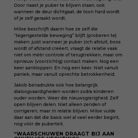
Door naast je puber te blijven staan, ook
wanneer de deur dichtgaat, de toon hard wordt
of je zelf geraakt wordt.
Miloe beschrijft daarin hoe ze zelf die
“tegengestelde beweging” blijft (proberen te)
maken: juist wanneer je puber zich afsluit, boos
wordt of afstand creëert, vraagt de relatie vaak
niet om méér controle of terugtrekken, maar om
opnieuw (voorzichtig) contact maken. Nog een
keer aankloppen. En nog een keer. Niet vanuit
paniek, maar vanuit oprechte betrokkenheid.
Jakob benadrukte ook hoe belangrijk
dialoogvaardigheden worden zodra kinderen
ouder worden. Weer die nieuwsgierigheid. Zelf
open blijven delen. Niet alleen zenden of
corrigeren, maar in relatie blijven. Miloe vulde
daar aan dat die basis wel al veel eerder begint,
nog vóór de puberteit.
“WAARSCHUWEN DRAAGT BIJ AAN