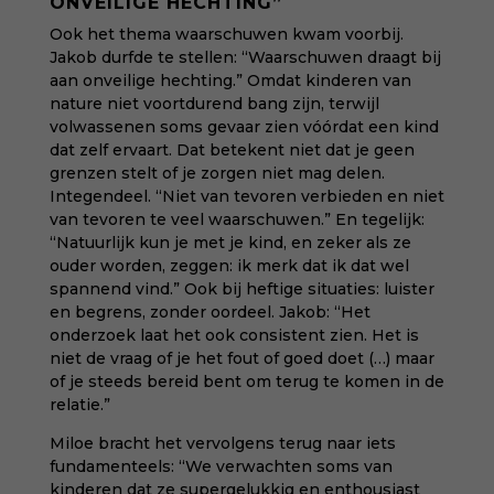
ONVEILIGE HECHTING”
Ook het thema waarschuwen kwam voorbij.
Jakob durfde te stellen: “Waarschuwen draagt bij
aan onveilige hechting.” Omdat kinderen van
nature niet voortdurend bang zijn, terwijl
volwassenen soms gevaar zien vóórdat een kind
dat zelf ervaart. Dat betekent niet dat je geen
grenzen stelt of je zorgen niet mag delen.
Integendeel. “Niet van tevoren verbieden en niet
van tevoren te veel waarschuwen.” En tegelijk:
“Natuurlijk kun je met je kind, en zeker als ze
ouder worden, zeggen: ik merk dat ik dat wel
spannend vind.” Ook bij heftige situaties: luister
en begrens, zonder oordeel. Jakob: “Het
onderzoek laat het ook consistent zien. Het is
niet de vraag of je het fout of goed doet (…) maar
of je steeds bereid bent om terug te komen in de
relatie.”
Miloe bracht het vervolgens terug naar iets
fundamenteels: “We verwachten soms van
kinderen dat ze supergelukkig en enthousiast