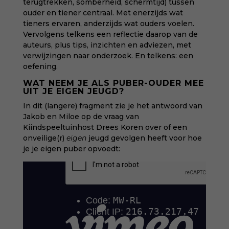
terugtrekken, somberheid, schermtijd) tussen
ouder en tiener centraal. Met enerzijds wat
tieners ervaren, anderzijds wat ouders voelen.
Vervolgens telkens een reflectie daarop van de
auteurs, plus tips, inzichten en adviezen, met
verwijzingen naar onderzoek. En telkens: een
oefening.
WAT NEEM JE ALS PUBER-OUDER MEE
UIT JE EIGEN JEUGD?
In dit (langere) fragment zie je het antwoord van
Jakob en Miloe op de vraag van
Kiindspeeltuinhost Drees Koren over of een
onveilige(r)
eigen
jeugd gevolgen heeft voor hoe
je je eigen puber opvoedt: