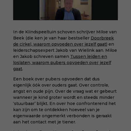
In de Kiindspeeltuin schoven schrijver Miloe van
Beek (die ken je van haar bestseller
Doorbreek
de cirkel, waarom opvoeden over jezelf gaat
) en
leiderschapsexpert Jakob van Wielink aan. Miloe
en Jakob schreven samen
Tussen leiden en
loslaten, waarom pubers opvoeden over jezelf
gaat
.
Een boek over pubers opvoeden dat dus
eigenlijk óók over ouders gaat. Over controle,
angst en oude pijn. Over de vraag wat er gebeurt
wanneer je kind groter wordt en steeds minder
‘stuurbaar’ blijkt. En over hoe confronterend het
kan zijn om te ontdekken hoeveel van je
eigenwaarde ongemerkt verbonden is geraakt
aan het contact met je tiener.