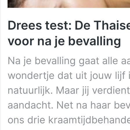
Drees test: De Thai
voor na je bevalling
Na je bevalling gaat alle 
wondertje dat uit jouw lij
natuurlijk. Maar jij verdie
aandacht. Net na haar bev
ons drie kraamtijdbehande