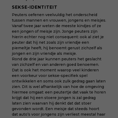
SEKSE-IDENTITEIT
Peuters oefenen veelvuldig het onderscheid
tussen mannen en vrouwen, jongens en meisjes.
Vanaf twee jaar weten de meeste kindjes of ze
een jongen of meisje zijn. Jonge peuters zijn
hierin echter nog niet consequent: ook al ziet je
peuter dat hij net zoals zijn vriendje een
piemeltje heeft, hij benoemt gerust zichzelf als
jongen en zijn vriendje als meisje.
Rond de drie jaar kunnen peuters het geslacht
van zichzelf en van anderen goed benoemen.
Dat is ook het moment waarop veel kinderen
een voorkeur voor sekse-specifiek spel
ontwikkelen en soms ook zulk gedrag gaan laten
zien. Dit is wel afhankelijk van hoe de omgeving
hiermee omgaat: een peutertje dat vaak te horen
krijgt dat hij een stoere jongen is zal gedrag
laten zien waarvan hij denkt dat dat stoer
gevonden wordt. Een meisje dat steeds hoort
dat auto’s voor jongens zijn verliest meestal haar