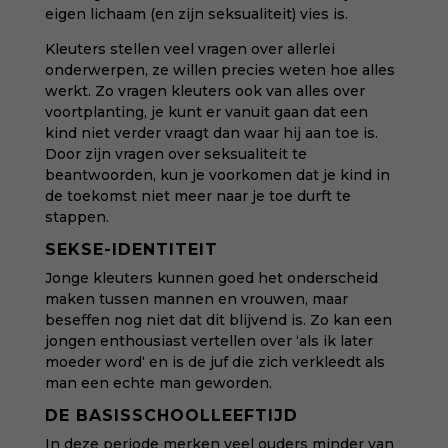
eigen lichaam (en zijn seksualiteit) vies is.
Kleuters stellen veel vragen over allerlei
onderwerpen, ze willen precies weten hoe alles
werkt. Zo vragen kleuters ook van alles over
voortplanting, je kunt er vanuit gaan dat een
kind niet verder vraagt dan waar hij aan toe is.
Door zijn vragen over seksualiteit te
beantwoorden, kun je voorkomen dat je kind in
de toekomst niet meer naar je toe durft te
stappen.
SEKSE-IDENTITEIT
Jonge kleuters kunnen goed het onderscheid
maken tussen mannen en vrouwen, maar
beseffen nog niet dat dit blijvend is. Zo kan een
jongen enthousiast vertellen over ‘als ik later
moeder word‘ en is de juf die zich verkleedt als
man een echte man geworden.
DE BASISSCHOOLLEEFTIJD
In deze periode merken veel ouders minder van