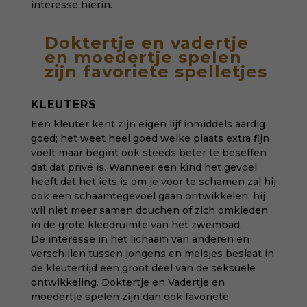
interesse hierin.
Doktertje en vadertje
en moedertje spelen
zijn favoriete spelletjes
KLEUTERS
Een kleuter kent zijn eigen lijf inmiddels aardig
goed; het weet heel goed welke plaats extra fijn
voelt maar begint ook steeds beter te beseffen
dat dat privé is. Wanneer een kind het gevoel
heeft dat het iets is om je voor te schamen zal hij
ook een schaamtegevoel gaan ontwikkelen; hij
wil niet meer samen douchen of zich omkleden
in de grote kleedruimte van het zwembad.
De interesse in het lichaam van anderen en
verschillen tussen jongens en meisjes beslaat in
de kleutertijd een groot deel van de seksuele
ontwikkeling. Doktertje en Vadertje en
moedertje spelen zijn dan ook favoriete