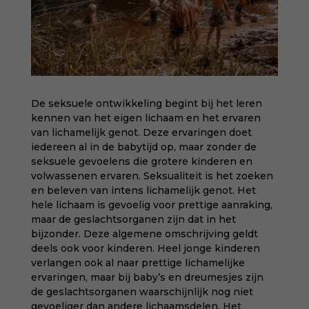
De seksuele ontwikkeling begint bij het leren
kennen van het eigen lichaam en het ervaren
van lichamelijk genot. Deze ervaringen doet
iedereen al in de babytijd op, maar zonder de
seksuele gevoelens die grotere kinderen en
volwassenen ervaren. Seksualiteit is het zoeken
en beleven van intens lichamelijk genot. Het
hele lichaam is gevoelig voor prettige aanraking,
maar de geslachtsorganen zijn dat in het
bijzonder. Deze algemene omschrijving geldt
deels ook voor kinderen. Heel jonge kinderen
verlangen ook al naar prettige lichamelijke
ervaringen, maar bij baby’s en dreumesjes zijn
de geslachtsorganen waarschijnlijk nog niet
gevoeliger dan andere lichaamsdelen. Het