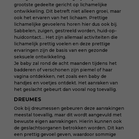
grootste gedeelte gericht op lichamelijke
ontwikkeling. Dit betreft niet alleen groei, maar
ook het ervaren van het lichaam. Prettige
lichamelijke gevoelens horen hier dus ook bij.
Sabbelen, zuigen, gestreeld worden, huid-op-
huidcontact… Het zijn allemaal activiteiten die
lichamelijk prettig voelen en deze prettige
ervaringen zijn de basis van een gezonde
seksuele ontwikkeling.
Je baby zal rond de acht maanden tijdens het
badderen of verschonen zijn piemel of haar
vagina ontdekken, net zoals een baby de
handjes en voetjes ontdekt. Het aanraken van
het geslacht gebeurt dan vooral nog toevallig.
DREUMES
Ook bij dreumessen gebeuren deze aanrakingen
meestal toevallig, maar dit wordt aangevuld met
bewuste eigen aanrakingen. Hierin kunnen ook
de geslachtsorganen betrokken worden. Dit kan
een prettig gevoel geven, waardoor sommige