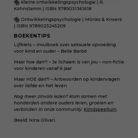
Kleine ontwikkelingspsychologie | R.
Kohnstamm | ISBN
9789031361618
Ontwikkelingspsychologie | Mönks & Knoers
| ISBN
9789023245209
BOEKENTIPS
Lijfklets – invulboek over seksuele opvoeding
voor kind en ouder – Belle Barbé
Maar hoe dan?! – Je lichaam is van jou – non-fictie
voor kinderen vanaf 6 jaar
Maar HOE dan?! – Antwoorden op kindervragen
over liefde en het leven
Nog meer zinvols lezen? Kom samen met
honderden andere ouders leren, groeien en
verbinden in onze community:
Kiindspeeltuin
.
Beeld: Nina Olivari.