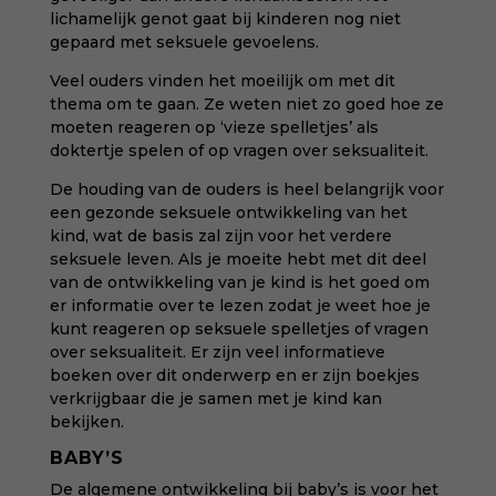
lichamelijk genot gaat bij kinderen nog niet
gepaard met seksuele gevoelens.
Veel ouders vinden het moeilijk om met dit
thema om te gaan. Ze weten niet zo goed hoe ze
moeten reageren op ‘vieze spelletjes’ als
doktertje spelen of op vragen over seksualiteit.
De houding van de ouders is heel belangrijk voor
een gezonde seksuele ontwikkeling van het
kind, wat de basis zal zijn voor het verdere
seksuele leven. Als je moeite hebt met dit deel
van de ontwikkeling van je kind is het goed om
er informatie over te lezen zodat je weet hoe je
kunt reageren op seksuele spelletjes of vragen
over seksualiteit. Er zijn veel informatieve
boeken over dit onderwerp en er zijn boekjes
verkrijgbaar die je samen met je kind kan
bekijken.
BABY’S
De algemene ontwikkeling bij baby’s is voor het