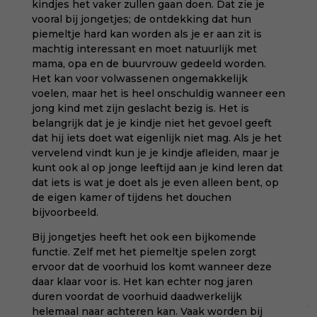
kindjes het vaker zullen gaan doen. Dat zie je
vooral bij jongetjes; de ontdekking dat hun
piemeltje hard kan worden als je er aan zit is
machtig interessant en moet natuurlijk met
mama, opa en de buurvrouw gedeeld worden.
Het kan voor volwassenen ongemakkelijk
voelen, maar het is heel onschuldig wanneer een
jong kind met zijn geslacht bezig is. Het is
belangrijk dat je je kindje niet het gevoel geeft
dat hij iets doet wat eigenlijk niet mag. Als je het
vervelend vindt kun je je kindje afleiden, maar je
kunt ook al op jonge leeftijd aan je kind leren dat
dat iets is wat je doet als je even alleen bent, op
de eigen kamer of tijdens het douchen
bijvoorbeeld.
Bij jongetjes heeft het ook een bijkomende
functie. Zelf met het piemeltje spelen zorgt
ervoor dat de voorhuid los komt wanneer deze
daar klaar voor is. Het kan echter nog jaren
duren voordat de voorhuid daadwerkelijk
helemaal naar achteren kan. Vaak worden bij