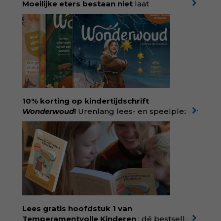
Moeilijke eters bestaan niet
laat
kinderdiëtist en lactatiekundige
Rolinde
Demeyer
zien wat er schuilgaat achter
eetgedrag dat ouders zorgen baart. Met
aandacht voor ontwikkeling,
neurodivergentie en medische oorzaken
helpt ze hardnekkige misverstanden los te
laten en maakt ze van eten weer een
moment van verbinding. Bestel via je lokale
boekhandel! Lees meer over Rolinde via
10% korting op kindertijdschrift
kiind.nl/rolinde
Wonderwoud
!
Urenlang lees- en speelplezier
voor dromers, doeners en denkers.
Wonderwoud is het ambachtelijk gemaakte
antwoord op alle snelle gooimaarweg-
boekjes en hapsnap-filmpjes. Het mooiste
kindertijdschrift van Nederland; met liefde en
kunde voor taal, beeld en tekeningen die
spat van elke pagina. Dat vóel je. Dat voelt je
kind. Abonneer via
wonderwoud.nl/abonneren**
en krijg 10%
Lees gratis hoofdstuk 1 van
korting met code:
KIIND10
Temperamentvolle Kinderen
: dé bestseller