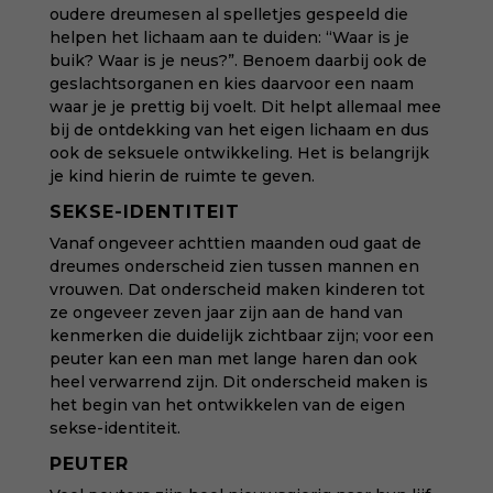
oudere dreumesen al spelletjes gespeeld die
helpen het lichaam aan te duiden: “Waar is je
buik? Waar is je neus?”. Benoem daarbij ook de
geslachtsorganen en kies daarvoor een naam
waar je je prettig bij voelt. Dit helpt allemaal mee
bij de ontdekking van het eigen lichaam en dus
ook de seksuele ontwikkeling. Het is belangrijk
je kind hierin de ruimte te geven.
SEKSE-IDENTITEIT
Vanaf ongeveer achttien maanden oud gaat de
dreumes onderscheid zien tussen mannen en
vrouwen. Dat onderscheid maken kinderen tot
ze ongeveer zeven jaar zijn aan de hand van
kenmerken die duidelijk zichtbaar zijn; voor een
peuter kan een man met lange haren dan ook
heel verwarrend zijn. Dit onderscheid maken is
het begin van het ontwikkelen van de eigen
sekse-identiteit.
PEUTER