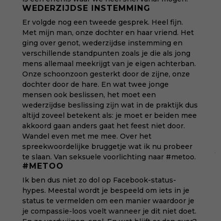
WEDERZIJDSE INSTEMMING
Er volgde nog een tweede gesprek. Heel fijn.
Met mijn man, onze dochter en haar vriend. Het
ging over genot, wederzijdse instemming en
verschillende standpunten zoals je die als jong
mens allemaal meekrijgt van je eigen achterban.
Onze schoonzoon gesterkt door de zijne, onze
dochter door de hare. En wat twee jonge
mensen ook beslissen, het moet een
wederzijdse beslissing zijn wat in de praktijk dus
altijd zoveel betekent als: je moet er beiden mee
akkoord gaan anders gaat het feest niet door.
Wandel even met me mee. Over het
spreekwoordelijke bruggetje wat ik nu probeer
te slaan. Van seksuele voorlichting naar #metoo.
#METOO
Ik ben dus niet zo dol op Facebook-status-
hypes. Meestal wordt je bespeeld om iets in je
status te vermelden om een manier waardoor je
je compassie-loos voelt wanneer je dit niet doet.