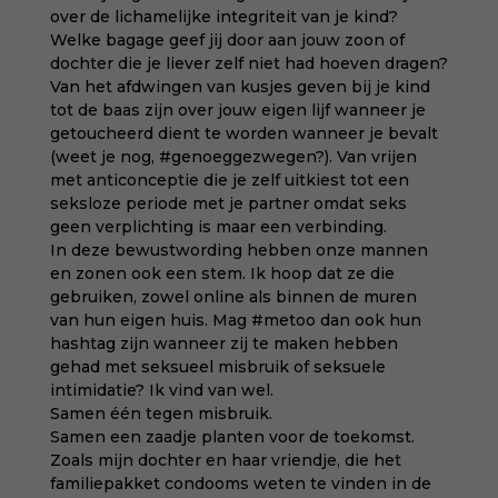
over de lichamelijke integriteit van je kind?
Welke bagage geef jij door aan jouw zoon of
dochter die je liever zelf niet had hoeven dragen?
Van
het afdwingen van kusjes geven
bij je kind
tot de baas zijn over jouw eigen lijf wanneer je
getoucheerd dient te worden wanneer je bevalt
(weet je nog,
#genoeggezwegen?
). Van vrijen
met anticonceptie die je zelf uitkiest tot een
seksloze periode met je partner omdat seks
geen verplichting is maar een verbinding.
In deze bewustwording hebben onze mannen
en zonen ook een stem. Ik hoop dat ze die
gebruiken, zowel online als binnen de muren
van hun eigen huis. Mag #metoo dan ook hun
hashtag zijn wanneer zij te maken hebben
gehad met seksueel misbruik of seksuele
intimidatie? Ik vind van wel.
Samen één tegen misbruik.
Samen een zaadje planten voor de toekomst.
Zoals mijn dochter en haar vriendje, die het
familiepakket condooms weten te vinden in de