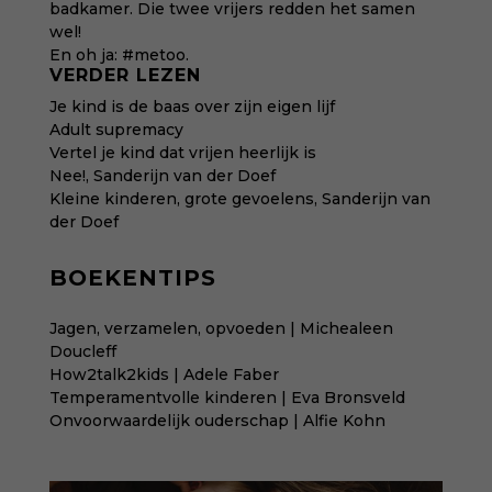
badkamer. Die twee vrijers redden het samen
wel!
En oh ja: #metoo.
VERDER LEZEN
Je kind is de baas over zijn eigen lijf
Adult supremacy
Vertel je kind dat vrijen heerlijk is
Nee!
, Sanderijn van der Doef
Kleine kinderen, grote gevoelens
, Sanderijn van
der Doef
BOEKENTIPS
Jagen, verzamelen, opvoeden | Michealeen
Doucleff
How2talk2kids | Adele Faber
Temperamentvolle kinderen | Eva Bronsveld
Onvoorwaardelijk ouderschap | Alfie Kohn