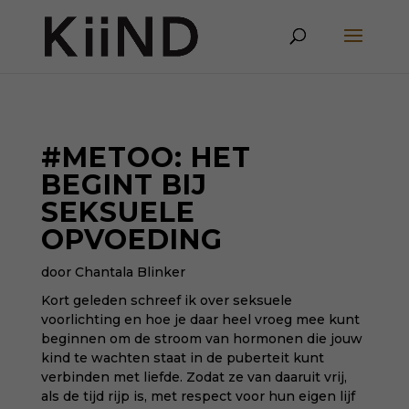
#METOO: HET
BEGINT BIJ
SEKSUELE
OPVOEDING
door Chantala Blinker
Kort geleden
schreef ik over seksuele
voorlichting
en hoe je daar heel vroeg mee kunt
beginnen om de stroom van hormonen die jouw
kind te wachten staat in de puberteit kunt
verbinden met liefde. Zodat ze van daaruit vrij,
als de tijd rijp is, met respect voor hun eigen lijf