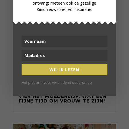
ontvangt meteen ook de gezellige
Kiindnieuwsbrief vol inspiratie.
WIL IK LEZEN
Hét platform voor verbindend ouderschap
VIER HET MOEDERLIJF: WAT EEN
FIJNE TIJD OM VROUW TE ZIJN!