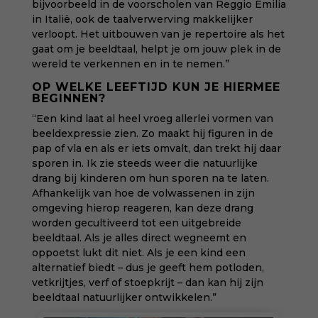
bijvoorbeeld in de voorscholen van Reggio Emilia
in Italië, ook de taalverwerving makkelijker
verloopt. Het uitbouwen van je repertoire als het
gaat om je beeldtaal, helpt je om jouw plek in de
wereld te verkennen en in te nemen.”
OP WELKE LEEFTIJD KUN JE HIERMEE
BEGINNEN?
“Een kind laat al heel vroeg allerlei vormen van
beeldexpressie zien. Zo maakt hij figuren in de
pap of vla en als er iets omvalt, dan trekt hij daar
sporen in. Ik zie steeds weer die natuurlijke
drang bij kinderen om hun sporen na te laten.
Afhankelijk van hoe de volwassenen in zijn
omgeving hierop reageren, kan deze drang
worden gecultiveerd tot een uitgebreide
beeldtaal. Als je alles direct wegneemt en
oppoetst lukt dit niet. Als je een kind een
alternatief biedt – dus je geeft hem potloden,
vetkrijtjes, verf of stoepkrijt – dan kan hij zijn
beeldtaal natuurlijker ontwikkelen.”