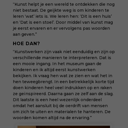
“Kunst helpt je een wereld te ontdekken die nog
niet bestaat. De geijkte weg is om kinderen te
leren ‘wat’ iets is. We leren hen: ‘Dit is een huis’
en ‘Dat is een stoel’. Door middel van kunst mag
je eerst ervaren en er vervolgens pas woorden
aan geven.”
HOE DAN?
“Kunstwerken zijn vaak niet eenduidig en zijn op
verschillende manieren te interpreteren. Dat is
een mooie ingang. In het museum gaan de
kinderen en ik altijd eerst kunstwerken
bekijken. Ik vraag hen wat ze zien en wat het in
hen teweegbrengt. In een betrekkelijk korte tijd
doen kinderen heel veel indrukken op en raken
ze geïnspireerd. Daarna gaan ze zelf aan de slag.
Dit laatste is een heel wezenlijk onderdeel
omdat het aansluit bij de oerdrift van mensen
om zich te uiten en materialen te hanteren. De
woorden komen altijd na de ervaring.”