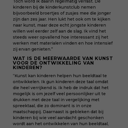
Toch word ik daarin regelmatig verrast. De
kinderen bij de kinderkunstclub nemen
bijvoorbeeld broertjes of zusjes mee die jonger
zijn dan zes jaar. Hen lukt het ook om te kijken
naar kunst, maar deze echt jongste kinderen
willen wel eerder zelf aan de slag. Ik vind het
steeds weer opvallend hoe interessant zij het
werken met materialen vinden en hoe intensief
zij ervan genieten.”
WAT IS DE MEERWAARDE VAN KUNST
VOOR DE ONTWIKKELING VAN
KINDEREN?
“Kunst kan kinderen helpen hun beeldtaal te
ontwikkelen. Ik gun kinderen deze taal omdat
die heel verrijkend is. Ik heb de indruk dat het
mogelijk is om jezelf veel persoonlijker uit te
drukken met deze taal in vergelijking met
spreektaal, die zo dominant is in onze
maatschappij. Daarnaast is gebleken dat bij
kinderen bij wie veel aandacht geschonken
wordt aan het ontwikkelen van hun beeldtaal,