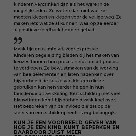
kinderen verdrinken dan als het ware in de
mogelijkheden. Ze weten dan niet wat ze
moeten kiezen en kiezen voor de veilige weg. Ze
maken iets wat ze al kunnen, waarop ze eerder
al positieve feedback hebben gehad.
Maak tijd en ruimte vrij voor expressie
Kinderen begeleiding bieden bij het maken van
keuzes binnen hun proces helpt om dit proces
te verdiepen. Ze bewustmaken van de werking
van beeldelementen en laten nadenken over
bijvoorbeeld de keuze van kleuren die ze
gebruiken kan hen verder helpen in hun
beeldende ontwikkeling. Een schilderij met veel
blauwtinten komt bijvoorbeeld vaak koel over.
Het bespreken van de invloed die dat op de
sfeer van een schilderij heeft is erg belangrijk.
KUN JE EEN VOORBEELD GEVEN VAN
HOE JE EEN KIND KUNT BEPERKEN EN
DAARDOOR JUIST MEER