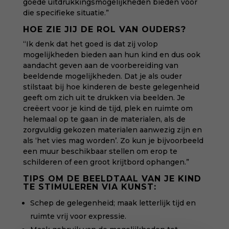
goede uitdrukkingsmogelijkheden bieden voor
die specifieke situatie.”
HOE ZIE JIJ DE ROL VAN OUDERS?
“Ik denk dat het goed is dat zij volop
mogelijkheden bieden aan hun kind en dus ook
aandacht geven aan de voorbereiding van
beeldende mogelijkheden. Dat je als ouder
stilstaat bij hoe kinderen de beste gelegenheid
geeft om zich uit te drukken via beelden. Je
creëert voor je kind de tijd, plek en ruimte om
helemaal op te gaan in de materialen, als de
zorgvuldig gekozen materialen aanwezig zijn en
als ‘het vies mag worden’. Zo kun je bijvoorbeeld
een muur beschikbaar stellen om erop te
schilderen of een groot krijtbord ophangen.”
TIPS OM DE BEELDTAAL VAN JE KIND
TE STIMULEREN VIA KUNST:
Schep de gelegenheid; maak letterlijk tijd en
ruimte vrij voor expressie.