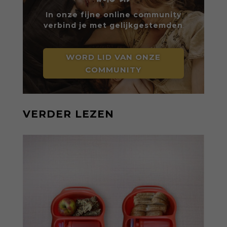
In onze fijne online community
verbind je met gelijkgestemden
WORD LID VAN ONZE
COMMUNITY
VERDER LEZEN