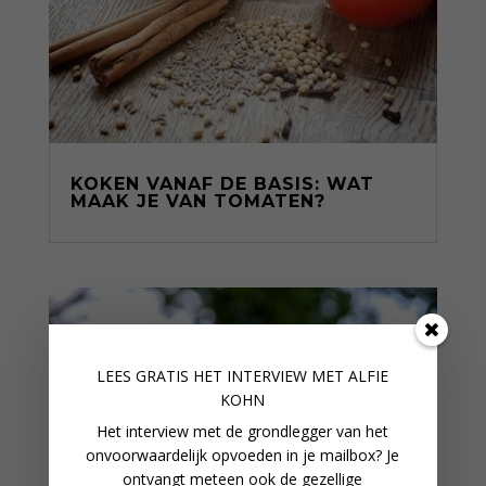
KOKEN VANAF DE BASIS: WAT
MAAK JE VAN TOMATEN?
LEES GRATIS HET INTERVIEW M
ET ALFIE
KOHN
Het interview met de grondlegger van het
onvoorwaardelijk opvoeden in je mailbox? Je
ontvangt meteen ook de gezellige