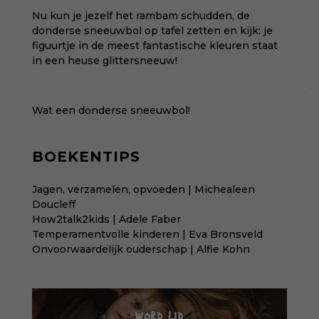
Nu kun je jezelf het rambam schudden, de
donderse sneeuwbol op tafel zetten en kijk: je
figuurtje in de meest fantastische kleuren staat
in een heuse glittersneeuw!
Wat een donderse sneeuwbol!
BOEKENTIPS
Jagen, verzamelen, opvoeden | Michealeen
Doucleff
How2talk2kids | Adele Faber
Temperamentvolle kinderen | Eva Bronsveld
Onvoorwaardelijk ouderschap | Alfie Kohn
WORD LID