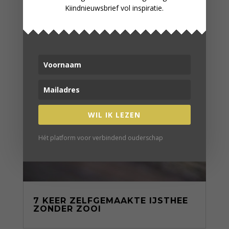
Kiindnieuwsbrief vol inspiratie.
WIL IK LEZEN
Hét platform voor verbindend ouderschap
7 KEER ZELFGEMAAKTE IJSTHEE
ZONDER ZOOI