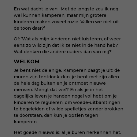
En wat dacht je van: ‘Met de jongste zou ik nog
wel kunnen kamperen, maar mijn grotere
kinderen maken zoveel ruzie. Vallen we niet uit
de toon daar?’
Of: ‘Wat als mijn kinderen niet luisteren, of weer
eens zo wild zijn dat ik ze niet in de hand heb?
Wat denken die andere ouders dan van mij?’
WELKOM
Je bent niet de enige. Kamperen daagt je uit: de
muren zijn tentdoek-dun, je bent met zijn allen
de hele dag buiten en je ontmoet nieuwe
mensen. Mengt dat wel? En als je in het
dagelijks leven je handen nogal vol hebt om je
kinderen te reguleren, om woede-uitbarstingen
te begeleiden of wilde spelletjes zonder brokken
te doorstaan, dan kun je opzien tegen
kamperen.
Het goede nieuws is: al je buren herkennen het.