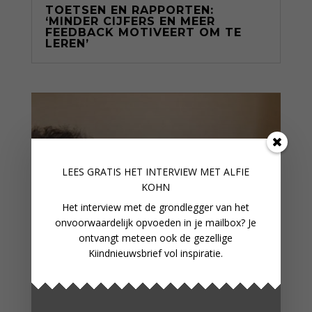
TOETSEN EN RAPPORTEN:
‘MINDER CIJFERS EN MEER
FEEDBACK MOTIVEERT OM TE
LEREN’
LEES GRATIS HET INTERVIEW M
ET ALFIE
KOHN
Het interview met de grondlegger van het
onvoorwaardelijk opvoeden in je mailbox? Je
ontvangt meteen ook de gezellige
Kiindnieuwsbrief vol inspiratie.