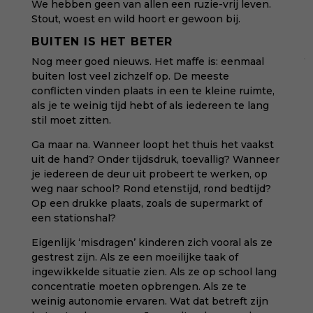
We hebben geen van allen een ruzie-vrij leven.
Stout, woest en wild hoort er gewoon bij.
BUITEN IS HET BETER
Nog meer goed nieuws. Het maffe is: eenmaal
buiten lost veel zichzelf op. De meeste
conflicten vinden plaats in een te kleine ruimte,
als je te weinig tijd hebt of als iedereen te lang
stil moet zitten.
Ga maar na. Wanneer loopt het thuis het vaakst
uit de hand? Onder tijdsdruk, toevallig? Wanneer
je iedereen de deur uit probeert te werken, op
weg naar school? Rond etenstijd, rond bedtijd?
Op een drukke plaats, zoals de supermarkt of
een stationshal?
Eigenlijk ‘misdragen’ kinderen zich vooral als ze
gestrest zijn. Als ze een moeilijke taak of
ingewikkelde situatie zien. Als ze op school lang
concentratie moeten opbrengen. Als ze te
weinig autonomie ervaren. Wat dat betreft zijn