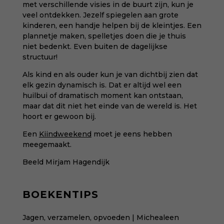
met verschillende visies in de buurt zijn, kun je
veel ontdekken. Jezelf spiegelen aan grote
kinderen, een handje helpen bij de kleintjes. Een
plannetje maken, spelletjes doen die je thuis
niet bedenkt. Even buiten de dagelijkse
structuur!
Als kind en als ouder kun je van dichtbij zien dat
elk gezin dynamisch is. Dat er altijd wel een
huilbui of dramatisch moment kan ontstaan,
maar dat dit niet het einde van de wereld is. Het
hoort er gewoon bij.
Een
Kiindweekend
moet je eens hebben
meegemaakt.
Beeld Mirjam Hagendijk
BOEKENTIPS
Jagen, verzamelen, opvoeden | Michealeen