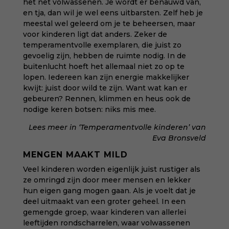
het net volwassenen. Je wordt er benauwd van,
en tja, dan wil je wel eens uitbarsten. Zelf heb je
meestal wel geleerd om je te beheersen, maar
voor kinderen ligt dat anders. Zeker de
temperamentvolle exemplaren, die juist zo
gevoelig zijn, hebben de ruimte nodig. In de
buitenlucht hoeft het allemaal niet zo op te
lopen. Iedereen kan zijn energie makkelijker
kwijt: juist door wild te zijn. Want wat kan er
gebeuren? Rennen, klimmen en heus ook de
nodige keren botsen: niks mis mee.
Lees meer in ‘
Temperamentvolle kinderen
’ van
Eva Bronsveld
MENGEN MAAKT MILD
Veel kinderen worden eigenlijk juist rustiger als
ze omringd zijn door meer mensen en lekker
hun eigen gang mogen gaan. Als je voelt dat je
deel uitmaakt van een groter geheel. In een
gemengde groep, waar kinderen van allerlei
leeftijden rondscharrelen, waar volwassenen