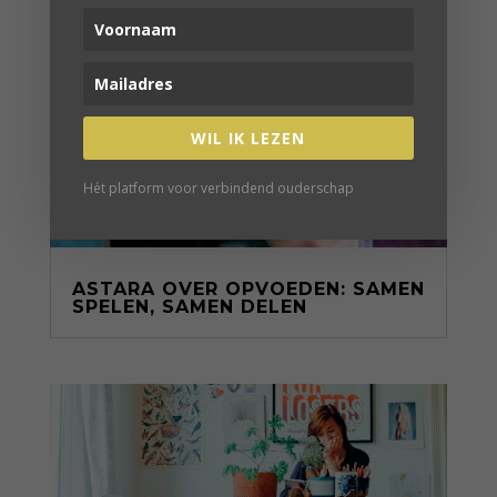
WIL IK LEZEN
Hét platform voor verbindend ouderschap
ASTARA OVER OPVOEDEN: SAMEN
SPELEN, SAMEN DELEN