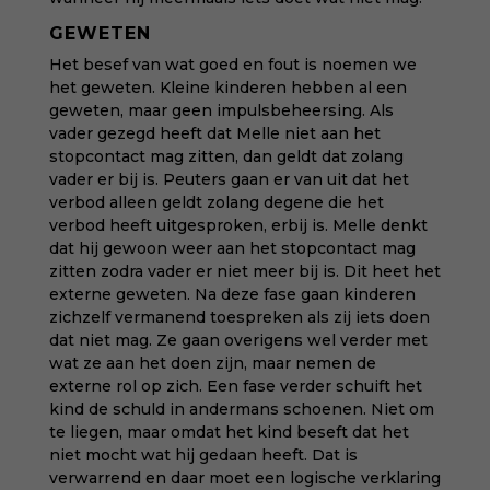
GEWETEN
Het besef van wat goed en fout is noemen we
het geweten. Kleine kinderen hebben al een
geweten, maar geen impulsbeheersing. Als
vader gezegd heeft dat Melle niet aan het
stopcontact mag zitten, dan geldt dat zolang
vader er bij is. Peuters gaan er van uit dat het
verbod alleen geldt zolang degene die het
verbod heeft uitgesproken, erbij is. Melle denkt
dat hij gewoon weer aan het stopcontact mag
zitten zodra vader er niet meer bij is. Dit heet het
externe geweten. Na deze fase gaan kinderen
zichzelf vermanend toespreken als zij iets doen
dat niet mag. Ze gaan overigens wel verder met
wat ze aan het doen zijn, maar nemen de
externe rol op zich. Een fase verder schuift het
kind de schuld in andermans schoenen. Niet om
te liegen, maar omdat het kind beseft dat het
niet mocht wat hij gedaan heeft. Dat is
verwarrend en daar moet een logische verklaring