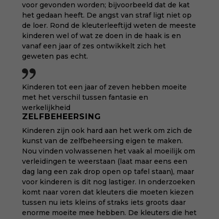
voor gevonden worden; bijvoorbeeld dat de kat
het gedaan heeft. De angst van straf ligt niet op
de loer. Rond de kleuterleeftijd weten de meeste
kinderen wel of wat ze doen in de haak is en
vanaf een jaar of zes ontwikkelt zich het
geweten pas echt.
Kinderen tot een jaar of zeven hebben moeite
met het verschil tussen fantasie en
werkelijkheid
ZELFBEHEERSING
Kinderen zijn ook hard aan het werk om zich de
kunst van de zelfbeheersing eigen te maken.
Nou vinden volwassenen het vaak al moeilijk om
verleidingen te weerstaan (laat maar eens een
dag lang een zak drop open op tafel staan), maar
voor kinderen is dit nog lastiger. In onderzoeken
komt naar voren dat kleuters die moeten kiezen
tussen nu iets kleins of straks iets groots daar
enorme moeite mee hebben. De kleuters die het