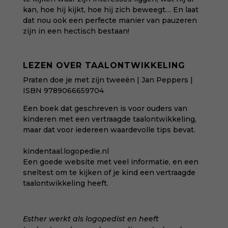
kan, hoe hij kijkt, hoe hij zich beweegt… En laat
dat nou ook een perfecte manier van pauzeren
zijn in een hectisch bestaan!
LEZEN OVER TAALONTWIKKELING
Praten doe je met zijn tweeën | Jan Peppers |
ISBN 9789066659704
Een boek dat geschreven is voor ouders van
kinderen met een vertraagde taalontwikkeling,
maar dat voor iedereen waardevolle tips bevat.
kindentaal.logopedie.nl
Een goede website met veel informatie, en een
sneltest om te kijken of je kind een vertraagde
taalontwikkeling heeft.
Esther werkt als logopedist en heeft