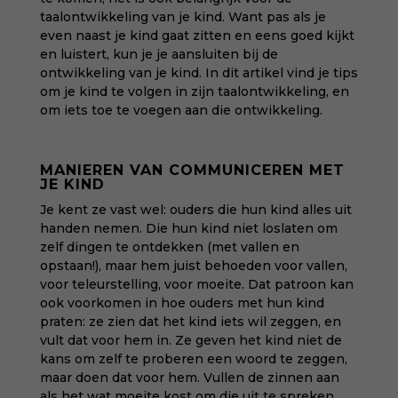
taalontwikkeling van je kind. Want pas als je
even naast je kind gaat zitten en eens goed kijkt
en luistert, kun je je aansluiten bij de
ontwikkeling van je kind. In dit artikel vind je tips
om je kind te volgen in zijn taalontwikkeling, en
om iets toe te voegen aan die ontwikkeling.
MANIEREN VAN COMMUNICEREN MET
JE KIND
Je kent ze vast wel: ouders die hun kind alles uit
handen nemen. Die hun kind niet loslaten om
zelf dingen te ontdekken (met vallen en
opstaan!), maar hem juist behoeden voor vallen,
voor teleurstelling, voor moeite. Dat patroon kan
ook voorkomen in hoe ouders met hun kind
praten: ze zien dat het kind iets wil zeggen, en
vult dat voor hem in. Ze geven het kind niet de
kans om zelf te proberen een woord te zeggen,
maar doen dat voor hem. Vullen de zinnen aan
als het wat moeite kost om die uit te spreken.