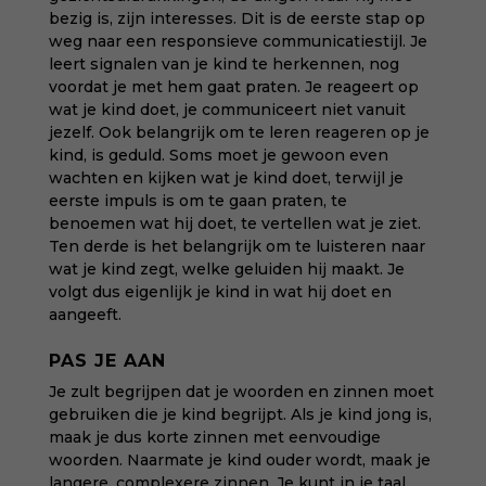
bezig is, zijn interesses. Dit is de eerste stap op
weg naar een responsieve communicatiestijl. Je
leert signalen van je kind te herkennen, nog
voordat je met hem gaat praten. Je reageert op
wat je kind doet, je communiceert niet vanuit
jezelf. Ook belangrijk om te leren reageren op je
kind, is geduld. Soms moet je gewoon even
wachten en kijken wat je kind doet, terwijl je
eerste impuls is om te gaan praten, te
benoemen wat hij doet, te vertellen wat je ziet.
Ten derde is het belangrijk om te luisteren naar
wat je kind zegt, welke geluiden hij maakt. Je
volgt dus eigenlijk je kind in wat hij doet en
aangeeft.
PAS JE AAN
Je zult begrijpen dat je woorden en zinnen moet
gebruiken die je kind begrijpt. Als je kind jong is,
maak je dus korte zinnen met eenvoudige
woorden. Naarmate je kind ouder wordt, maak je
langere, complexere zinnen. Je kunt in je taal