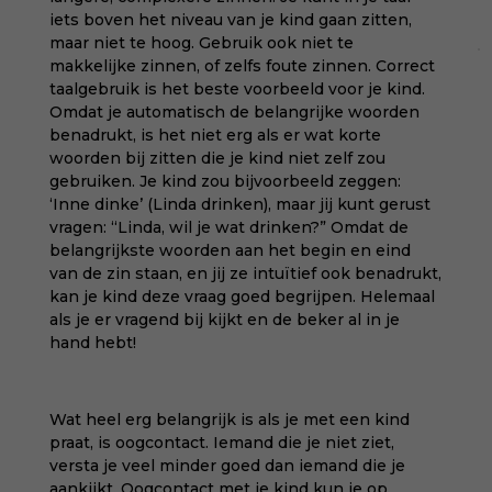
iets boven het niveau van je kind gaan zitten,
maar niet te hoog. Gebruik ook niet te
makkelijke zinnen, of zelfs foute zinnen. Correct
taalgebruik is het beste voorbeeld voor je kind.
Omdat je automatisch de belangrijke woorden
benadrukt, is het niet erg als er wat korte
woorden bij zitten die je kind niet zelf zou
gebruiken. Je kind zou bijvoorbeeld zeggen:
‘Inne dinke’ (Linda drinken), maar jij kunt gerust
vragen: “Linda, wil je wat drinken?” Omdat de
belangrijkste woorden aan het begin en eind
van de zin staan, en jij ze intuïtief ook benadrukt,
kan je kind deze vraag goed begrijpen. Helemaal
als je er vragend bij kijkt en de beker al in je
hand hebt!
Wat heel erg belangrijk is als je met een kind
praat, is oogcontact. Iemand die je niet ziet,
versta je veel minder goed dan iemand die je
aankijkt. Oogcontact met je kind kun je op