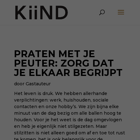
PRATEN MET JE
PEUTER: ZORG DAT
JE ELKAAR BEGRIJPT
door Gastauteur
Het leven is druk. We hebben allerhande
verplichtingen: werk, huishouden, sociale
contacten en onze hobby’s. We zijn bijna elke
minuut van de dag bezig om alle ballen hoog te
houden. Voor je het weet is de dag omgevlogen
en heb je eigenlijk niet stilgezeten. Maar
stilzitten is niet alleen goed om af en toe tot rust
te komen, het is ook belangrijk voor de