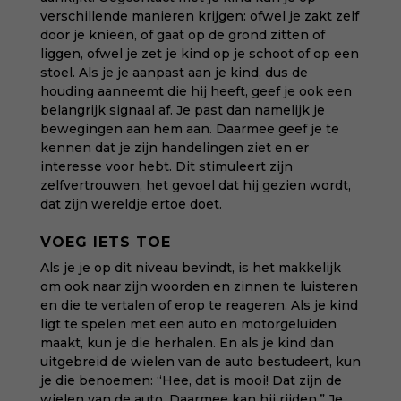
verschillende manieren krijgen: ofwel je zakt zelf
door je knieën, of gaat op de grond zitten of
liggen, ofwel je zet je kind op je schoot of op een
stoel. Als je je aanpast aan je kind, dus de
houding aanneemt die hij heeft, geef je ook een
belangrijk signaal af. Je past dan namelijk je
bewegingen aan hem aan. Daarmee geef je te
kennen dat je zijn handelingen ziet en er
interesse voor hebt. Dit stimuleert zijn
zelfvertrouwen, het gevoel dat hij gezien wordt,
dat zijn wereldje ertoe doet.
VOEG IETS TOE
Als je je op dit niveau bevindt, is het makkelijk
om ook naar zijn woorden en zinnen te luisteren
en die te vertalen of erop te reageren. Als je kind
ligt te spelen met een auto en motorgeluiden
maakt, kun je die herhalen. En als je kind dan
uitgebreid de wielen van de auto bestudeert, kun
je die benoemen: “Hee, dat is mooi! Dat zijn de
wielen van de auto. Daarmee kan hij rijden.” Je