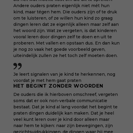
Andere ouders praten eigenlijk niet mét hun
kind, maar tégen hem. Die ouders zijn of te druk
om te luisteren, of ze willen hun kind zo graag
dingen leren dat ze eigenlijk alleen maar zelf aan
het woord zijn. Wat ze vergeten, is dat kinderen
vooral leren door dingen zelf te doen en uit te
proberen. Met vallen en opstaan dus. En dan kun
je nog zo vaak het goede voorbeeld geven,
uiteindelijk zullen ze het toch zelf moeten doen.
Je leert signalen van je kind te herkennen, nog
voordat je met hem gaat praten
HET BEGINT ZONDER WOORDEN
De ouders die ik hierboven omschreef, vergeten
soms dat er ook non-verbale communicatie
bestaat. Dat je kind al lang voordat het begint te
praten dingen duidelijk kan maken. Dat je heel
veel kunt leren over je kind door alleen maar
naar hem te kijken: naar zijn bewegingen, zijn
gezichtsuidrukkingen, de dingen waar hij mee