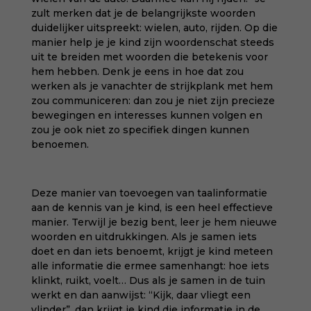
zult merken dat je de belangrijkste woorden
duidelijker uitspreekt: wielen, auto, rijden. Op die
manier help je je kind zijn woordenschat steeds
uit te breiden met woorden die betekenis voor
hem hebben. Denk je eens in hoe dat zou
werken als je vanachter de strijkplank met hem
zou communiceren: dan zou je niet zijn precieze
bewegingen en interesses kunnen volgen en
zou je ook niet zo specifiek dingen kunnen
benoemen.
Deze manier van toevoegen van taalinformatie
aan de kennis van je kind, is een heel effectieve
manier. Terwijl je bezig bent, leer je hem nieuwe
woorden en uitdrukkingen. Als je samen iets
doet en dan iets benoemt, krijgt je kind meteen
alle informatie die ermee samenhangt: hoe iets
klinkt, ruikt, voelt… Dus als je samen in de tuin
werkt en dan aanwijst: “Kijk, daar vliegt een
vlinder”, dan krijgt je kind die informatie in de