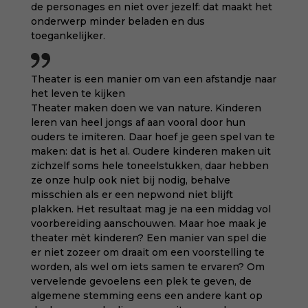
de personages en niet over jezelf: dat maakt het
onderwerp minder beladen en dus
toegankelijker.
Theater is een manier om van een afstandje naar
het leven te kijken
Theater maken doen we van nature. Kinderen
leren van heel jongs af aan vooral door hun
ouders te imiteren. Daar hoef je geen spel van te
maken: dat is het al. Oudere kinderen maken uit
zichzelf soms hele toneelstukken, daar hebben
ze onze hulp ook niet bij nodig, behalve
misschien als er een nepwond niet blijft
plakken. Het resultaat mag je na een middag vol
voorbereiding aanschouwen. Maar hoe maak je
theater mèt kinderen? Een manier van spel die
er niet zozeer om draait om een voorstelling te
worden, als wel om iets samen te ervaren? Om
vervelende gevoelens een plek te geven, de
algemene stemming eens een andere kant op