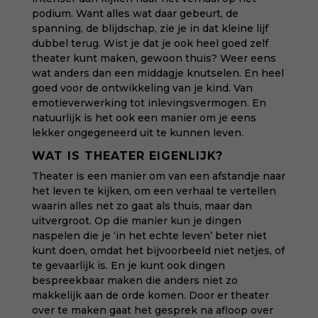
podium. Want alles wat daar gebeurt, de
spanning, de blijdschap, zie je in dat kleine lijf
dubbel terug. Wist je dat je ook heel goed zelf
theater kunt maken, gewoon thuis? Weer eens
wat anders dan een middagje knutselen. En heel
goed voor de ontwikkeling van je kind. Van
emotieverwerking tot inlevingsvermogen. En
natuurlijk is het ook een manier om je eens
lekker ongegeneerd uit te kunnen leven.
WAT IS THEATER EIGENLIJK?
Theater is een manier om van een afstandje naar
het leven te kijken, om een verhaal te vertellen
waarin alles net zo gaat als thuis, maar dan
uitvergroot. Op die manier kun je dingen
naspelen die je ‘in het echte leven’ beter niet
kunt doen, omdat het bijvoorbeeld niet netjes, of
te gevaarlijk is. En je kunt ook dingen
bespreekbaar maken die anders niet zo
makkelijk aan de orde komen. Door er theater
over te maken gaat het gesprek na afloop over