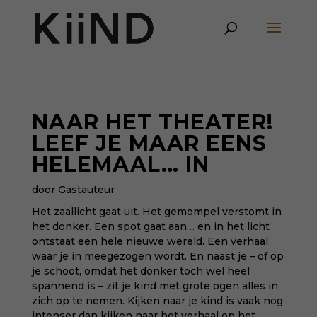
NAAR HET THEATER!
LEEF JE MAAR EENS
HELEMAAL… IN
door Gastauteur
Het zaallicht gaat uit. Het gemompel verstomt in
het donker. Een spot gaat aan… en in het licht
ontstaat een hele nieuwe wereld. Een verhaal
waar je in meegezogen wordt. En naast je – of op
je schoot, omdat het donker toch wel heel
spannend is – zit je kind met grote ogen alles in
zich op te nemen. Kijken naar je kind is vaak nog
intenser dan kijken naar het verhaal op het