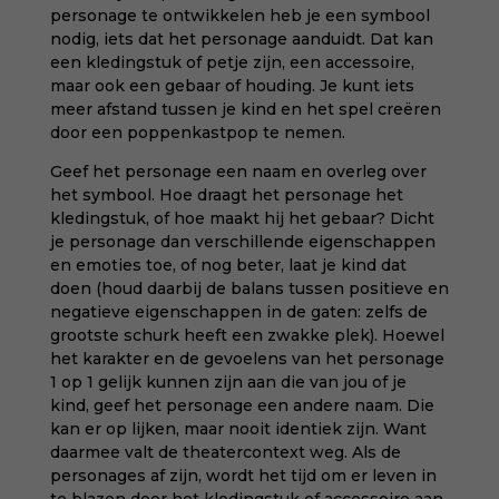
personage te ontwikkelen heb je een symbool
nodig, iets dat het personage aanduidt. Dat kan
een kledingstuk of petje zijn, een accessoire,
maar ook een gebaar of houding. Je kunt iets
meer afstand tussen je kind en het spel creëren
door een poppenkastpop te nemen.
Geef het personage een naam en overleg over
het symbool. Hoe draagt het personage het
kledingstuk, of hoe maakt hij het gebaar? Dicht
je personage dan verschillende eigenschappen
en emoties toe, of nog beter, laat je kind dat
doen (houd daarbij de balans tussen positieve en
negatieve eigenschappen in de gaten: zelfs de
grootste schurk heeft een zwakke plek). Hoewel
het karakter en de gevoelens van het personage
1 op 1 gelijk kunnen zijn aan die van jou of je
kind, geef het personage een andere naam. Die
kan er op lijken, maar nooit identiek zijn. Want
daarmee valt de theatercontext weg. Als de
personages af zijn, wordt het tijd om er leven in