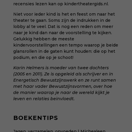
recensies lezen kan op
kindertheatergids.nl
.
Niet voor ieder kind is het en feest om naar het
theater te gaan. Soms zijn de indrukken in de
lobby al te veel. Dat is nog een reden om meer
naar je kind dan naar de voorstelling te kijken.
Gelukkig hebben de meeste
kindervoorstellingen een tempo waarop je beide
glansrollen in de gaten kunt houden: die op het
podium, en die op je schoot!
Karin Helmers is moeder van twee dochters
(2005 en 2011). Ze is opgeleid als schrijver en in
Energetisch Bewustzijnswerk en ze runt samen
met haar vader
Bewustzijnsvormen
, over hoe
de manier waarop je naar de wereld kijkt je
leven en relaties beïnvloedt.
BOEKENTIPS
Jagen, verzamelen, opvoeden | Michealeen