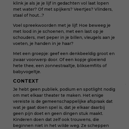
klink je als je je lijf in gedachten vol laat lopen
met water? Of met spijkers? Veertjes? Vlinders,
staal of hout…?
Voel spreekwoorden met je lijf: Hoe beweeg je
met lood in je schoenen, met een last op je
schouders, met peper in je billen, vleugels aan je
voeten, je handen in je haar?
Met een groepje: geef een denkbeeldig groot en
zwaar voorwerp door. Of een kopje gloeiend
hete thee, een zonnestraaltje, bliksemflits of
babyvogeltje.
CONTEXT
Je hebt geen publiek, podium en spotlight nodig
om met elkaar theater te maken. Het enige
vereiste is de gemeenschappelijke afspraak dat
wat je gaat doen spel is, dat je elkaar daarbij
geen pijn doet en geen dingen stuk maakt.
Kinderen doen dat zelf ook trouwens, die
beginnen niet in het wilde weg. Ze scheppen