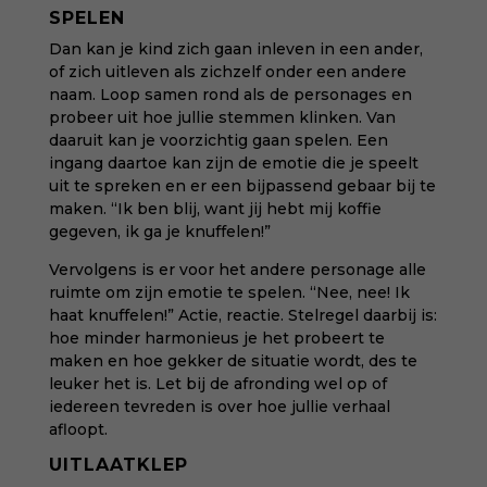
SPELEN
Dan kan je kind zich gaan inleven in een ander,
of zich uitleven als zichzelf onder een andere
naam. Loop samen rond als de personages en
probeer uit hoe jullie stemmen klinken. Van
daaruit kan je voorzichtig gaan spelen. Een
ingang daartoe kan zijn de emotie die je speelt
uit te spreken en er een bijpassend gebaar bij te
maken. “Ik ben blij, want jij hebt mij koffie
gegeven, ik ga je knuffelen!”
Vervolgens is er voor het andere personage alle
ruimte om zijn emotie te spelen. “Nee, nee! Ik
haat knuffelen!” Actie, reactie. Stelregel daarbij is:
hoe minder harmonieus je het probeert te
maken en hoe gekker de situatie wordt, des te
leuker het is. Let bij de afronding wel op of
iedereen tevreden is over hoe jullie verhaal
afloopt.
UITLAATKLEP