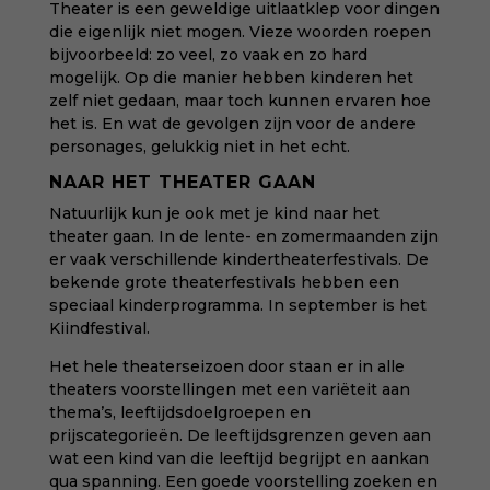
Theater is een geweldige uitlaatklep voor dingen
die eigenlijk niet mogen. Vieze woorden roepen
bijvoorbeeld: zo veel, zo vaak en zo hard
mogelijk. Op die manier hebben kinderen het
zelf niet gedaan, maar toch kunnen ervaren hoe
het is. En wat de gevolgen zijn voor de andere
personages, gelukkig niet in het echt.
NAAR HET THEATER GAAN
Natuurlijk kun je ook met je kind naar het
theater gaan. In de lente- en zomermaanden zijn
er vaak verschillende kindertheaterfestivals. De
bekende grote theaterfestivals hebben een
speciaal kinderprogramma. In september is het
Kiindfestival
.
H
et hele theaterseizoen door staan er in alle
theaters voorstellingen met een variëteit aan
thema’s, leeftijdsdoelgroepen en
prijscategorieën. De leeftijdsgrenzen geven aan
wat een kind van die leeftijd begrijpt en aankan
qua spanning. Een goede voorstelling zoeken en