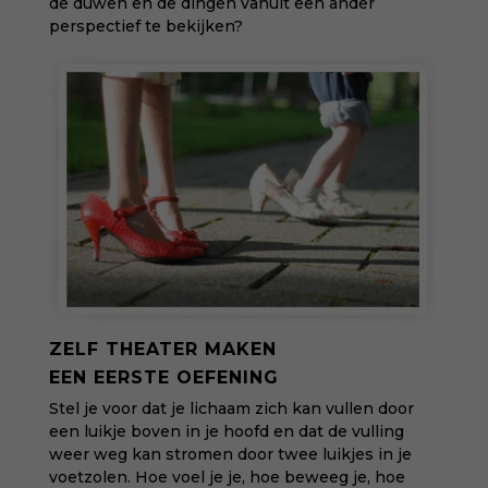
de duwen en de dingen vanuit een ander
perspectief te bekijken?
ZELF THEATER MAKEN
EEN EERSTE OEFENING
Stel je voor dat je lichaam zich kan vullen door
een luikje boven in je hoofd en
dat de vulling
weer weg kan stromen
door twee luikjes in je
voetzolen. Hoe voel je je, hoe beweeg je, hoe