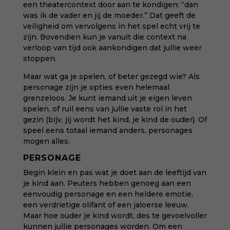
een theatercontext door aan te kondigen: “dan
was ik de vader en jij de moeder.” Dat geeft de
veiligheid om vervolgens in het spel echt vrij te
zijn. Bovendien kun je vanuit die context na
verloop van tijd ook aankondigen dat jullie weer
stoppen.
Maar wat ga je spelen, of beter gezegd wie? Als
personage zijn je opties even helemaal
grenzeloos. Je kunt iemand uit je eigen leven
spelen, of ruil eens van jullie vaste rol in het
gezin (bijv. jij wordt het kind, je kind de ouder). Of
speel eens totaal iemand anders, personages
mogen alles.
PERSONAGE
Begin klein en pas wat je doet aan de leeftijd van
je kind aan. Peuters hebben genoeg aan een
eenvoudig personage en een heldere emotie,
een verdrietige olifant of een jaloerse leeuw.
Maar hoe ouder je kind wordt, des te gevoelvoller
kunnen jullie personages worden. Om een