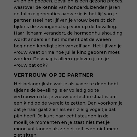
vrijen en poepen. Bevallen is een gezond proces,
waarover de kennis van honderduizenden jaren
en talloze generaties aanwezig is het lijf van je
partner. Heel het lijf van je vrouw bereidt zich
tijdens de zwangerschap voor op de bevalling.
Haar lichaam verandert, de hormoonhuishouding
wordt anders en het moment dat de weeën
beginnen kondigt zich vanzelf aan. Het lijf van je
vrouw weet prima hoe jullie kind geboren moet
worden. De vraag is alleen: geloven jij en je
vrouw dat ook?
VERTROUW OP JE PARTNER
Het belangrijkste wat je als vader te doen hebt
tijdens de bevalling is er volledig op te
vertrouwen dat je vrouw perfect in staat is om
een kind op de wereld te zetten. Dan voorkom je
dat je haar gaat zien als een zielig vogeltje dat
pijn heeft. Je kunt haar echt steunen in de
moeilijke momenten en je staat niet met je
mond vol tanden als ze het zelf even niet meer
ziet zitten.