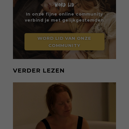
WORD LID
In onze fijne online community
verbind je met gelijkgestemden
WORD LID VAN ONZE
COMMUNITY
VERDER LEZEN