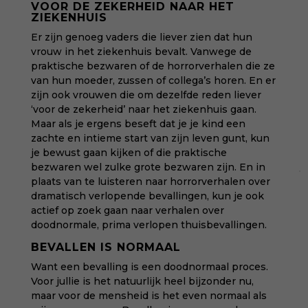
VOOR DE ZEKERHEID NAAR HET
ZIEKENHUIS
Er zijn genoeg vaders die liever zien dat hun
vrouw in het ziekenhuis bevalt. Vanwege de
praktische bezwaren of de horrorverhalen die ze
van hun moeder, zussen of collega’s horen. En er
zijn ook vrouwen die om dezelfde reden liever
‘voor de zekerheid’ naar het ziekenhuis gaan.
Maar als je ergens beseft dat je je kind een
zachte en intieme start van zijn leven gunt, kun
je bewust gaan kijken of die praktische
bezwaren wel zulke grote bezwaren zijn. En in
plaats van te luisteren naar horrorverhalen over
dramatisch verlopende bevallingen, kun je ook
actief op zoek gaan naar verhalen over
doodnormale, prima verlopen thuisbevallingen.
BEVALLEN IS NORMAAL
Want een bevalling is een doodnormaal proces.
Voor jullie is het natuurlijk heel bijzonder nu,
maar voor de mensheid is het even normaal als