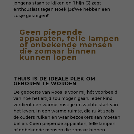
jongens staan te kijken en Thijn (5) zegt
enthousiast tegen Noek (3):’We hebben een
zusje gekregen!’
Geen piepende
apparaten, felle lampen
of onbekende mensen
die zomaar binnen
kunnen lopen
THUIS IS DE IDEALE PLEK OM
GEBOREN TE WORDEN
De geboorte van Roos is voor mij hét voorbeeld
van hoe het altijd zou mogen gaan. Ieder kind
verdient een warme, rustige en
zachte start
van
het leven. In een warme ruimte, die ruikt zoals
de ouders ruiken en waar bezoekers aan moeten
bellen. Geen piepende apparaten, felle lampen
of onbekende mensen die zomaar binnen