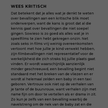
WEES KRITISCH
Dat betekent dat je alles wat je denkt te weten
over bevallingen aan een kritische blik moet
onderwerpen, want de kans is groot dat al die
kennis gaat over bevallingen die niet soepel
gingen. Sowieso is zo goed als alles wat je in
speelfilms te zien hebt gekregen onzin. Net
zoals seks in films vrij weinig overeenkomsten
vertoont met hoe jullie je kind verwekt hebben,
zijn filmbevallingen niet representatief voor de
werkelijkheid die zich straks bij jullie plaats gaat
vinden. Er wordt waarschijnlijk aanzienlijk
minder geschreeuwd, een bevalling begint niet
standaard met het breken van de vliezen en er
wordt al helemaal zelden een baby in een taxi
geboren. Vertrouw ook niet op de verhalen van
je tante of de buurvrouw, want verhalen zijn met
name fijn om door te vertellen als er drama in zit.
Zo kun je zelfs van een bevalling waarbij de
navelstreng om de nek van de baby zat en die