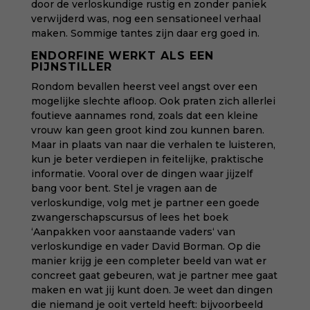
door de verloskundige rustig en zonder paniek
verwijderd was, nog een sensationeel verhaal
maken. Sommige tantes zijn daar erg goed in.
ENDORFINE WERKT ALS EEN
PIJNSTILLER
Rondom bevallen heerst veel angst over een
mogelijke slechte afloop. Ook praten zich allerlei
foutieve aannames rond, zoals dat een kleine
vrouw kan geen groot kind zou kunnen baren.
Maar in plaats van naar die verhalen te luisteren,
kun je beter verdiepen in feitelijke, praktische
informatie. Vooral over de dingen waar jijzelf
bang voor bent. Stel je vragen aan de
verloskundige, volg met je partner een goede
zwangerschapscursus of lees het boek
‘
Aanpakken voor aanstaande vaders
‘ van
verloskundige en vader David Borman. Op die
manier krijg je een completer beeld van wat er
concreet gaat gebeuren, wat je partner mee gaat
maken en wat jij kunt doen. Je weet dan dingen
die niemand je ooit verteld heeft: bijvoorbeeld