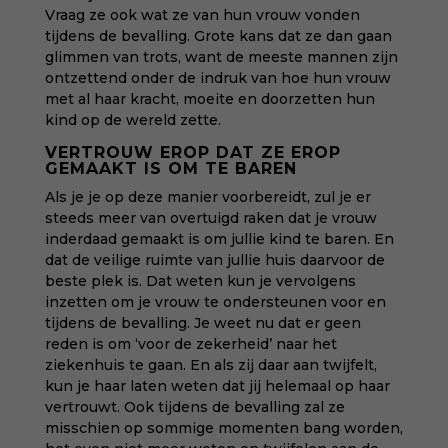
Vraag ze ook wat ze van hun vrouw vonden
tijdens de bevalling. Grote kans dat ze dan gaan
glimmen van trots, want de meeste mannen zijn
ontzettend onder de indruk van hoe hun vrouw
met al haar kracht, moeite en doorzetten hun
kind op de wereld zette.
VERTROUW EROP DAT ZE EROP
GEMAAKT IS OM TE BAREN
Als je je op deze manier voorbereidt, zul je er
steeds meer van overtuigd raken dat je vrouw
inderdaad gemaakt is om jullie kind te baren. En
dat de veilige ruimte van jullie huis daarvoor de
beste plek is. Dat weten kun je vervolgens
inzetten om je vrouw te ondersteunen voor en
tijdens de bevalling. Je weet nu dat er geen
reden is om ‘voor de zekerheid’ naar het
ziekenhuis te gaan. En als zij daar aan twijfelt,
kun je haar laten weten dat jij helemaal op haar
vertrouwt. Ook tijdens de bevalling zal ze
misschien op sommige momenten bang worden,