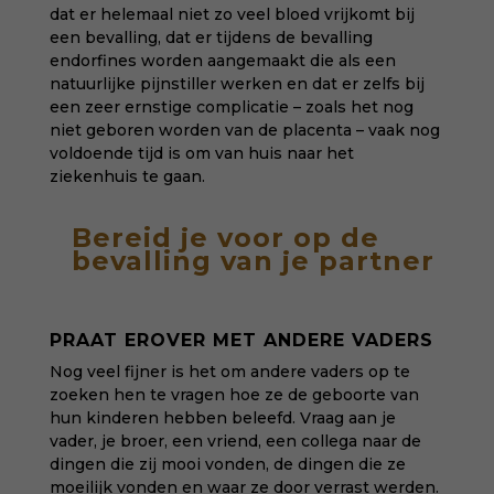
dat er helemaal niet zo veel bloed vrijkomt bij
een bevalling, dat er tijdens de bevalling
endorfines worden aangemaakt die als een
natuurlijke pijnstiller werken en dat er zelfs bij
een zeer ernstige complicatie – zoals het nog
niet geboren worden van de placenta – vaak nog
voldoende tijd is om van huis naar het
ziekenhuis te gaan.
Bereid je voor op de
bevalling van je partner
PRAAT EROVER MET ANDERE VADERS
Nog veel fijner is het om andere vaders op te
zoeken hen te vragen hoe ze de geboorte van
hun kinderen hebben beleefd. Vraag aan je
vader, je broer, een vriend, een collega naar de
dingen die zij mooi vonden, de dingen die ze
moeilijk vonden en waar ze door verrast werden.