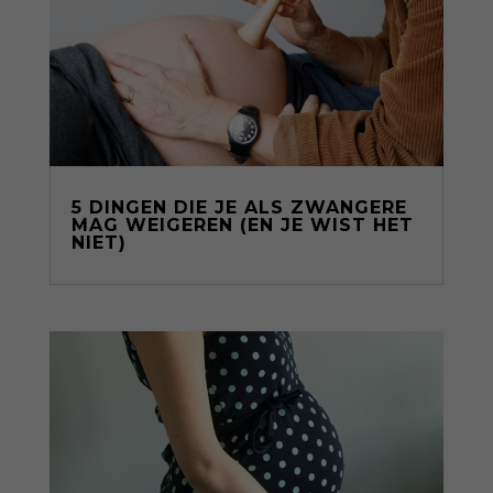
5 DINGEN DIE JE ALS ZWANGERE
MAG WEIGEREN (EN JE WIST HET
NIET)