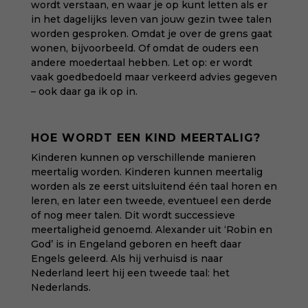
wordt verstaan, en waar je op kunt letten als er
in het dagelijks leven van jouw gezin twee talen
worden gesproken. Omdat je over de grens gaat
wonen, bijvoorbeeld. Of omdat de ouders een
andere moedertaal hebben. Let op: er wordt
vaak goedbedoeld maar verkeerd advies gegeven
– ook daar ga ik op in.
HOE WORDT EEN KIND MEERTALIG?
Kinderen kunnen op verschillende manieren
meertalig worden. Kinderen kunnen meertalig
worden als ze eerst uitsluitend één taal horen en
leren, en later een tweede, eventueel een derde
of nog meer talen. Dit wordt successieve
meertaligheid genoemd. Alexander uit ‘Robin en
God’ is in Engeland geboren en heeft daar
Engels geleerd. Als hij verhuisd is naar
Nederland leert hij een tweede taal: het
Nederlands.