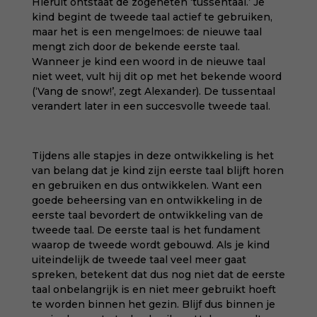
Hieruit ontstaat de zogeheten ‘tussentaal.’ Je
kind begint de tweede taal actief te gebruiken,
maar het is een mengelmoes: de nieuwe taal
mengt zich door de bekende eerste taal.
Wanneer je kind een woord in de nieuwe taal
niet weet, vult hij dit op met het bekende woord
(‘Vang de snow!’, zegt Alexander). De tussentaal
verandert later in een succesvolle tweede taal.
Tijdens alle stapjes in deze ontwikkeling is het
van belang dat je kind zijn eerste taal blijft horen
en gebruiken en dus ontwikkelen. Want een
goede beheersing van en ontwikkeling in de
eerste taal bevordert de ontwikkeling van de
tweede taal. De eerste taal is het fundament
waarop de tweede wordt gebouwd. Als je kind
uiteindelijk de tweede taal veel meer gaat
spreken, betekent dat dus nog niet dat de eerste
taal onbelangrijk is en niet meer gebruikt hoeft
te worden binnen het gezin. Blijf dus binnen je