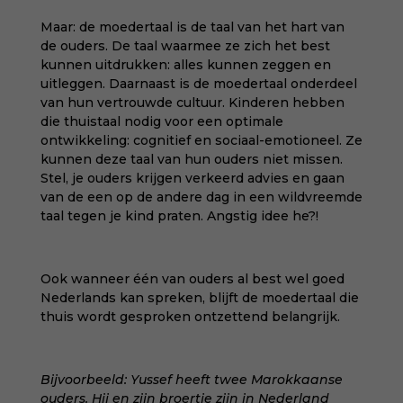
Maar: de moedertaal is de taal van het hart van
de ouders. De taal waarmee ze zich het best
kunnen uitdrukken: alles kunnen zeggen en
uitleggen. Daarnaast is de moedertaal onderdeel
van hun vertrouwde cultuur. Kinderen hebben
die thuistaal nodig voor een optimale
ontwikkeling: cognitief en sociaal-emotioneel. Ze
kunnen deze taal van hun ouders niet missen.
Stel, je ouders krijgen verkeerd advies en gaan
van de een op de andere dag in een wildvreemde
taal tegen je kind praten. Angstig idee he?!
Ook wanneer één van ouders al best wel goed
Nederlands kan spreken, blijft de moedertaal die
thuis wordt gesproken ontzettend belangrijk.
Bijvoorbeeld: Yussef heeft twee Marokkaanse
ouders. Hij en zijn broertje zijn in Nederland