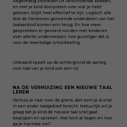
Regelmatig voorlezen uit verschillende boeken,
en met je kind doorpraten over wat je hebt
gelezen, blijkt heel effectief te zijn. Logisch: alle
drie de hierboven genoemde onderdelen van het
taalaanbod komen erin terug. En hoe meer
gesprekken er gevoerd worden met kinderen
over allerlei onderwerpen, hoe gunstiger dat is
voor de meertalige ontwikkeling.
Uiteraard speelt op de achtergrond de aanleg
voor taal van je kind ook een rol.
NA DE VERHUIZING EEN NIEUWE TAAL
LEREN
Verhuis je naar over de grens, dan kom je al snel
in een ander taalgebied terecht. Natuurlijk wil je
graag dat je kind de nieuwe taal snel gaat
begrijpen en spreken. Wat kom je tegen en hoe
ga je hiermee om?