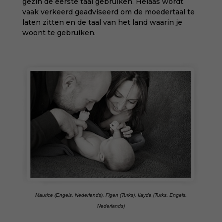
gezin de eerste taal gebruiken. Helaas wordt
vaak verkeerd geadviseerd om de moedertaal te
laten zitten en de taal van het land waarin je
woont te gebruiken.
Maurice (Engels, Nederlands), Figen (Turks), Ilayda (Turks, Engels,
Nederlands)