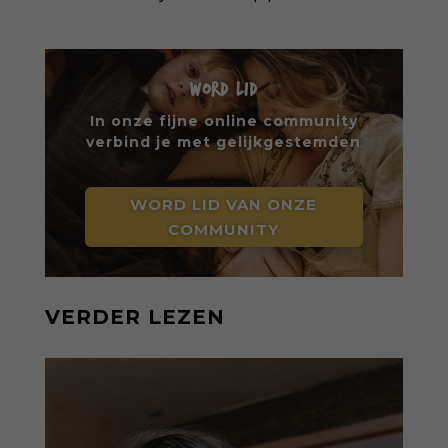
WORD LID
In onze fijne online community
verbind je met gelijkgestemden
WORD LID VAN ONZE
COMMUNITY
VERDER LEZEN