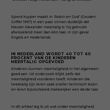
Sjoerd Kuyper maakt in
‘Robin en God’
(Gouden
Griffel 1997) in een paar zinnen duidelijk dat
kleuter Alexander meertalig is: hij gebruikt
afwisselend meer dan één taal. In zijn geval
Engels en Nederlands.
IN NEDERLAND WORDT 40 TOT 60
PROCENT VAN DE KINDEREN
MEERTALIG OPGEVOED
Kinderen kunnen meertaligheid in het algemeen
goed aan. Uit onderzoek blijkt zelfs dat
meertaligheid voordelen heeft. Kinderen die
tweetalig zijn leren vaak sneller technisch lezen
en leren bijvoorbeeld makkelijker een derde taal.
In dit artikel leg ik uit wat onder meertaligheid