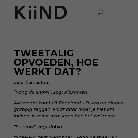
TWEETALIG
OPVOEDEN, HOE
WERKT DAT?
door Gastauteur
“Vang de snow!”, zegt Alexander.
Alexander komt uit Engeland. Hij kan de dingen
grappig zeggen. Maar daar moet je niet om
lachen, je moet hem leren hoe het wel moet.
“Sneeuw”, zegt Robin.
“Sneeuw”, zegt Alexander. “Vang de sneeuw.”