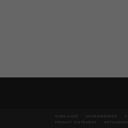
OVER KIIND
SAMENWERKEN
C
PRIVACY STATEMENT
RETOURNE