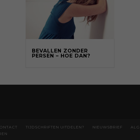
BEVALLEN ZONDER
PERSEN – HOE DAN?
ONTACT
TIJDSCHRIFTEN UITDELEN?
NIEUWSBRIEF
ALG
REN