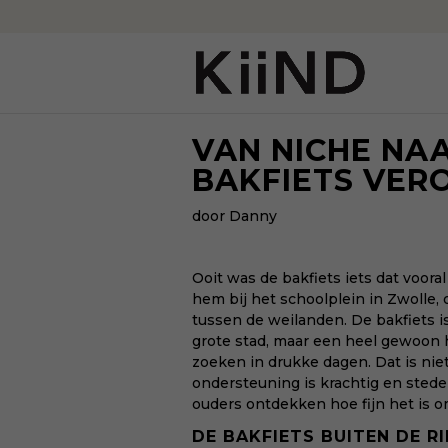
VAN NICHE NA
BAKFIETS VER
door Danny
Ooit was de bakfiets iets dat voora
hem bij het schoolplein in Zwolle,
tussen de weilanden. De bakfiets i
grote stad, maar een heel gewoon 
zoeken in drukke dagen. Dat is niet
ondersteuning is krachtig en sted
ouders ontdekken hoe fijn het is 
DE BAKFIETS BUITEN DE R