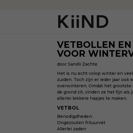
VETBOLLEN EN
VOOR WINTER
door Sandii Zachte
Het is nu echt volop winter en veel
zuiden. Toch zijn er ieder jaar ook
overwinteren. Omdat het grootste d
de grond zit, vinden ze het fijn als
allerlei lekkere hapjes te maken.
VETBOL
Benodigdheden:
Ongezouten frituurvet
Allerlei zaden