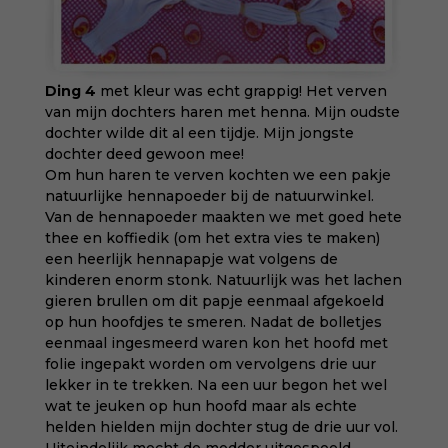
Ding 4
met kleur was echt grappig! Het verven
van mijn dochters haren met henna. Mijn oudste
dochter wilde dit al een tijdje. Mijn jongste
dochter deed gewoon mee!
Om hun haren te verven kochten we een pakje
natuurlijke hennapoeder bij de natuurwinkel.
Van de hennapoeder maakten we met goed hete
thee en koffiedik (om het extra vies te maken)
een heerlijk hennapapje wat volgens de
kinderen enorm stonk. Natuurlijk was het lachen
gieren brullen om dit papje eenmaal afgekoeld
op hun hoofdjes te smeren. Nadat de bolletjes
eenmaal ingesmeerd waren kon het hoofd met
folie ingepakt worden om vervolgens drie uur
lekker in te trekken. Na een uur begon het wel
wat te jeuken op hun hoofd maar als echte
helden hielden mijn dochter stug de drie uur vol.
Uiteindelijk mocht de modder uitgespoeld