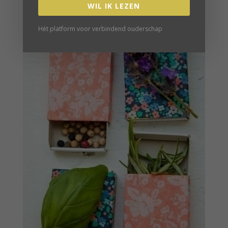
WIL IK LEZEN
Hét platform voor verbindend ouderschap