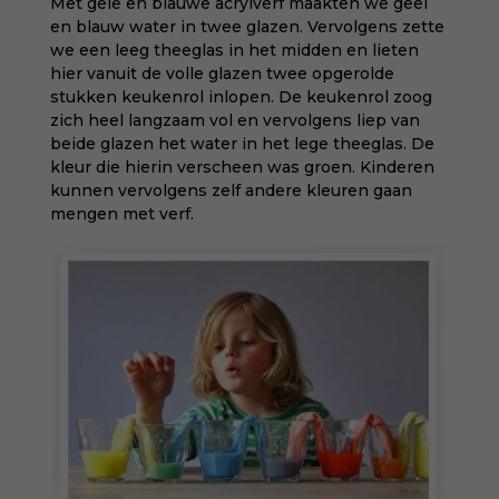
Met gele en blauwe acrylverf maakten we geel
en blauw water in twee glazen. Vervolgens zette
we een leeg theeglas in het midden en lieten
hier vanuit de volle glazen twee opgerolde
stukken keukenrol inlopen. De keukenrol zoog
zich heel langzaam vol en vervolgens liep van
beide glazen het water in het lege theeglas. De
kleur die hierin verscheen was groen. Kinderen
kunnen vervolgens zelf andere kleuren gaan
mengen met verf.