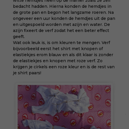
witte hemdjes heen op de manier zoals ze zelf
bedacht hadden. Hierna konden de hemdjes in
de grote pan en begon het langzame roeren. Na
ongeveer een uur konden de hemdjes uit de pan
en uitgespoeld worden met azijn en water. De
azijn fixeert de verf zodat het een beter effect
geeft.
Wat ook leuk is, is om kleuren te mengen. Verf
bijvoorbeeld eerst het shirt met knopen of
elastiekjes erom blauw en als dit klaar is zonder
de elastiekjes en knopen met roze verf. Zo
krijgen je cirkels een roze kleur en is de rest van
je shirt paars!