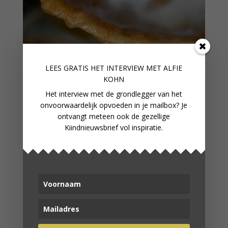
LEES GRATIS HET INTERVIEW M
ET ALFIE
KOHN
Het interview met de grondlegger van het
onvoorwaardelijk opvoeden in je mailbox? Je
ontvangt meteen ook de gezellige
Kiindnieuwsbrief vol inspiratie.
APPELMOES ZELF MAKEN