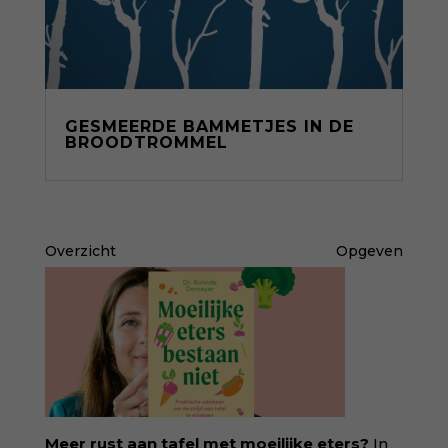
GESMEERDE BAMMETJES IN DE
BROODTROMMEL
Overzicht
Opgeven
Meer rust aan tafel met moeilijke eters?
In