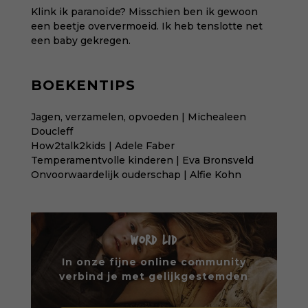
Klink ik paranoïde? Misschien ben ik gewoon
een beetje oververmoeid. Ik heb tenslotte net
een baby gekregen.
BOEKENTIPS
Jagen, verzamelen, opvoeden | Michealeen
Doucleff
How2talk2kids | Adele Faber
Temperamentvolle kinderen | Eva Bronsveld
Onvoorwaardelijk ouderschap | Alfie Kohn
WORD LID
In onze fijne online community
verbind je met gelijkgestemden