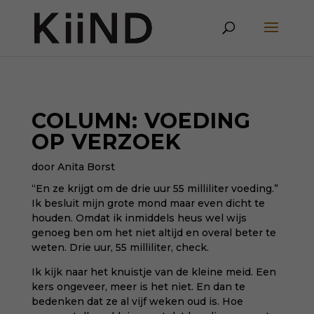
COLUMN: VOEDING
OP VERZOEK
door Anita Borst
“En ze krijgt om de drie uur 55 milliliter voeding.”
Ik besluit mijn grote mond maar even dicht te
houden. Omdat ik inmiddels heus wel wijs
genoeg ben om het niet altijd en overal beter te
weten. Drie uur, 55 milliliter, check.
Ik kijk naar het knuistje van de kleine meid. Een
kers ongeveer, meer is het niet. En dan te
bedenken dat ze al vijf weken oud is. Hoe