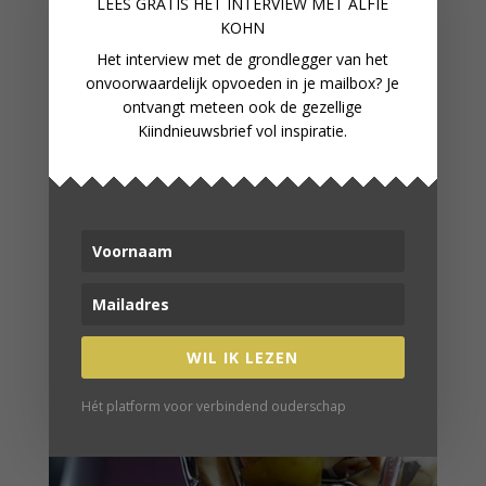
LEES GRATIS HET INTERVIEW M
ET ALFIE
KOHN
Het interview met de grondlegger van het
onvoorwaardelijk opvoeden in je mailbox? Je
ontvangt meteen ook de gezellige
Kiindnieuwsbrief vol inspiratie.
WIL IK LEZEN
Hét platform voor verbindend ouderschap