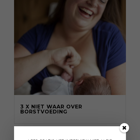
3 X NIET WAAR OVER
BORSTVOEDING