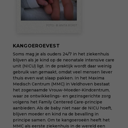
KANGOEROEVEST
Soms mag je als ouders 24/7 in het ziekenhuis
blijven als je kind op de neonatale intensive care
unit (NICU) ligt. In de praktijk wordt daar weinig
gebruik van gemaakt, omdat veel mensen liever
thuis even wat slaap pakken. In het Maxima
Medisch Centrum (MMC) in Veldhoven bestaat
het zogenaamde Vrouw-Moeder-Kindcentrum,
waar ze ontwikkelings- en gezinsgerichte zorg
volgens het Family Centered Care-principe
aanbieden. Als de baby niet naar de NICU hoeft,
blijven moeder en kind na de bevalling in
principe samen. Om te kangoeroeën heeft het
MMC als eerste ziekenhuis in de wereld een