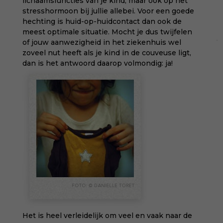
lichaamsfuncties van je kind, maar ook op het
stresshormoon bij jullie allebei. Voor een goede
hechting is huid-op-huidcontact dan ook de
meest optimale situatie. Mocht je dus twijfelen
of jouw aanwezigheid in het ziekenhuis wel
zoveel nut heeft als je kind in de couveuse ligt,
dan is het antwoord daarop volmondig: ja!
Het is heel verleidelijk om veel en vaak naar de