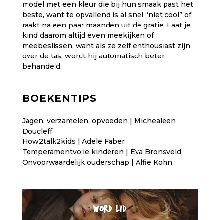
model met een kleur die bij hun smaak past het
beste, want te opvallend is al snel “niet cool” of
raakt na een paar maanden uit de gratie. Laat je
kind daarom altijd even meekijken of
meebeslissen, want als ze zelf enthousiast zijn
over de tas, wordt hij automatisch beter
behandeld.
BOEKENTIPS
Jagen, verzamelen, opvoeden | Michealeen
Doucleff
How2talk2kids | Adele Faber
Temperamentvolle kinderen | Eva Bronsveld
Onvoorwaardelijk ouderschap | Alfie Kohn
WORD LID