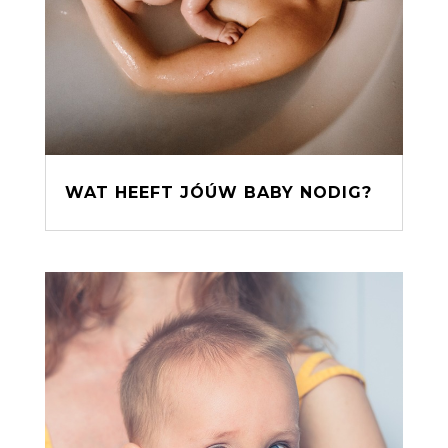
WAT HEEFT JÓÚW BABY NODIG?