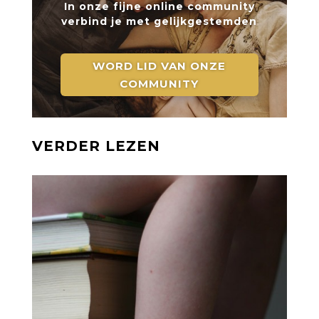
In onze fijne online community
verbind je met gelijkgestemden
WORD LID VAN ONZE
COMMUNITY
VERDER LEZEN