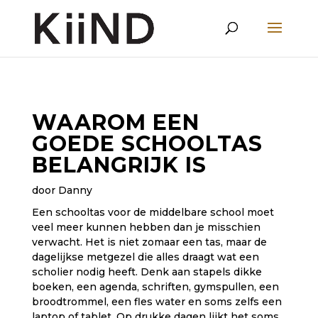
WAAROM EEN
GOEDE SCHOOLTAS
BELANGRIJK IS
door Danny
Een schooltas voor de middelbare school moet
veel meer kunnen hebben dan je misschien
verwacht. Het is niet zomaar een tas, maar de
dagelijkse metgezel die alles draagt wat een
scholier nodig heeft. Denk aan stapels dikke
boeken, een agenda, schriften, gymspullen, een
broodtrommel, een fles water en soms zelfs een
laptop of tablet. Op drukke dagen lijkt het soms