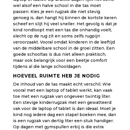
wel alsof een halve school in die tas moet
passen. Kies je een rugzak die niet stevig
genoeg is, dan hangt hij binnen de kortste keren
scheef en slijt hij veel sneller. Het gevolg is dat je
kind rondloopt met een tas die onhandig voelt,
slecht op de rug zit en soms zelfs rugpijn
veroorzaakt. Vooral omdat kinderen in de leeftijd
van de middelbare school
in de groei zitten
. Een
goede schooltas is dus niet alleen praktisch,
maar ook belangrijk voor een beetje comfort
tijdens al die lange schooldagen.
HOEVEEL RUIMTE HEB JE NODIG
De inhoud van de tas maakt echt verschil. Wie
vooral met een laptop of tablet werkt, kan vaak
toe met een rugzak van ongeveer twintig liter.
Een stevige
kinderrugzak
met een gewatteerd
vak voor de laptop of tablet is dan ideaal. Moet je
kind nog iedere dag een stapel boeken mee, dan
is een rugzak van dertig liter een stuk handiger.
Op dagen met gymspullen erbij is die extra