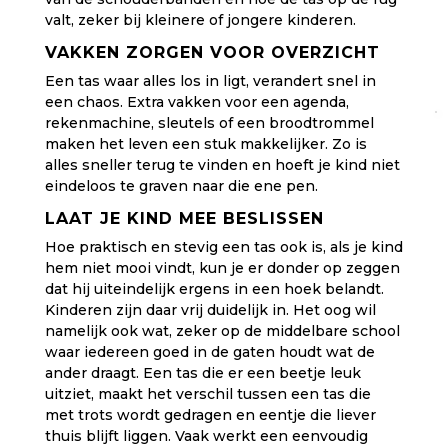
valt, zeker bij kleinere of jongere kinderen.
VAKKEN ZORGEN VOOR OVERZICHT
Een tas waar alles los in ligt, verandert snel in
een chaos. Extra vakken voor een agenda,
rekenmachine, sleutels of een broodtrommel
maken het leven een stuk makkelijker. Zo is
alles sneller terug te vinden en hoeft je kind niet
eindeloos te graven naar die ene pen.
LAAT JE KIND MEE BESLISSEN
Hoe praktisch en stevig een tas ook is, als je kind
hem niet mooi vindt, kun je er donder op zeggen
dat hij uiteindelijk ergens in een hoek belandt.
Kinderen zijn daar vrij duidelijk in. Het oog wil
namelijk ook wat, zeker op de middelbare school
waar iedereen goed in de gaten houdt wat de
ander draagt. Een tas die er een beetje leuk
uitziet, maakt het verschil tussen een tas die
met trots wordt gedragen en eentje die liever
thuis blijft liggen. Vaak werkt een eenvoudig