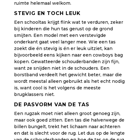
ruimte helemaal welkom.
STEVIG EN TOCH LEUK
Een schooltas krijgt flink wat te verduren, zeker
bij kinderen die hun tas gerust op de grond
smijten. Een model met een verstevigde
onderkant gaat veel langer mee. Wie een tas
zoekt die én stevig is én er leuk uitziet, kan
bijvoorbeeld eens kijken naar een
cowboys bag
kopen. Gewatteerde schouderbanden zijn fijn,
want ze snijden niet in de schouders. Een
borstband verdeelt het gewicht beter, maar die
wordt meestal alleen gebruikt als het echt nodig
is, want cool is het volgens de meeste
brugklassers niet.
DE PASVORM VAN DE TAS
Een rugzak moet niet alleen groot genoeg zijn,
maar ook goed zitten. Een tas die halverwege de
billen bungelt, trekt het lichaam naar achteren
en dat is slecht voor de rug. Let dus op de lengte
van de schouderbanden en hoe de tas op de rug