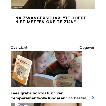
NA ZWANGERSCHAP: “JE HOEFT
NIET METEEN OKÉ TE ZIJN”
Overzicht
Opgeven
Lees gratis hoofdstuk 1 van
Temperamentvolle Kinderen
: dé bestseller
van pedagoog Eva Bronsveld. In het boek