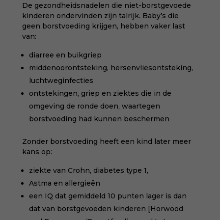
De gezondheidsnadelen die niet-borstgevoede
kinderen ondervinden zijn talrijk. Baby’s die
geen borstvoeding krijgen, hebben vaker last
van:
diarree en buikgriep
middenoorontsteking, hersenvliesontsteking,
luchtweginfecties
ontstekingen, griep en ziektes die in de
omgeving de ronde doen, waartegen
borstvoeding had kunnen beschermen
Zonder borstvoeding heeft een kind later meer
kans op:
ziekte van Crohn, diabetes type 1,
Astma en allergieën
een IQ dat gemiddeld 10 punten lager is dan
dat van borstgevoeden kinderen [Horwood