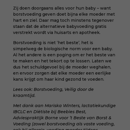
Zij doen doorgaans alles voor hun baby – want
borstvoeding geven doet bijna elke moeder met
hart en ziel. Daar mag toch minstens tegenover
staan dat de alternatieve babyvoeding gratis
verstrekt wordt via huisarts en apotheek.
Borstvoeding is niet ‘het beste’, het is
simpelweg de biologische norm voor een baby.
Al het andere is een poging om er het beste van
te maken en het tekort op te lossen. Laten we
dus het schuldgevoel bij de moeder weghalen,
en ervoor zorgen dat elke moeder een eerlijke
kans krijgt om haar kind gezond te voeden.
Lees ook:
Borstvoeding
,
Veilig door de
kraamtijd.
Met dank aan
Mariska Winters, lactatiekundige
IBCLC en Diëtiste
bij Beebies Best,
Adviespraktijk Borne voor ’t Beste van Borst &
Voeding (zowel borstvoeding als vaste voeding,