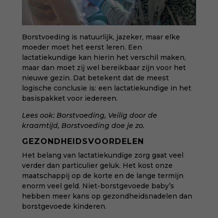
Borstvoeding is natuurlijk, jazeker, maar elke
moeder moet het eerst leren. Een
lactatiekundige kan hierin het verschil maken,
maar dan moet zij wel bereikbaar zijn voor het
nieuwe gezin. Dat betekent dat de meest
logische conclusie is: een lactatiekundige in het
basispakket voor iedereen.
Lees ook:
Borstvoeding
,
Veilig door de
kraamtijd,
Borstvoeding doe je zo
.
GEZONDHEIDSVOORDELEN
Het belang van lactatiekundige zorg gaat veel
verder dan particulier geluk. Het kost onze
maatschappij op de korte en de lange termijn
enorm veel geld. Niet-borstgevoede baby’s
hebben meer kans op gezondheidsnadelen dan
borstgevoede kinderen.