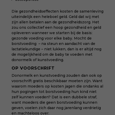
Die gezondheidseffecten kosten de samenleving
uiteindelijk een heleboel geld. Geld dat wij met
zijn allen betalen aan de gezondheidszorg. Het
zou ons collectief een hoop gezondheid en geld
opleveren wanneer we starten bij de basis:
gezonde voeding voor elke baby. Mocht de
borstvoeding – na steun en aandacht van de
lactatiekundige – niet lukken, dan is er altijd nog
de mogelijkheid om de baby te voeden met
donormelk of kunstvoeding.
OP VOORSCHRIFT
Donormelk en kunstvoeding zouden dan ook op
voorschrift gratis beschikbaar moeten zijn. Want
waarom moeders op kosten jagen die ondanks al
hun pogingen tot borstvoeding hun kind niet
zelf kunnen voeden? Dat is een dubbele straf,
want moeders die geen borstvoeding kunnen
geven, voelen zich daar nog jarenlang verdrietig
en machteloos over.