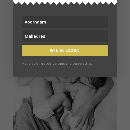
VERDER LEZEN
WIL IK LEZEN
Hét platform voor verbindend ouderschap